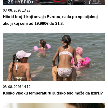
03. 08. 2026 13:23
Hibrid broj 1 koji osvaja Evropu, sada po specijalnoj
akcijskoj ceni od 19.990€ do 31.8.
05. 08. 2026 14:12
Koliko visoku temperaturu ljudsko telo može da izdrži?