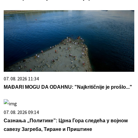
07. 08. 2026 11:34
MAĐARI MOGU DA ODAHNU: "Najkritičnije je prošlo..."
07. 08. 2026 09:14
Сазнања „Политике”: Црна Гора следећа у војном
савезу Загреба, Тиране и Приштине