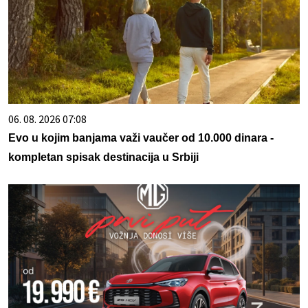
06. 08. 2026 07:08
Evo u kojim banjama važi vaučer od 10.000 dinara -
kompletan spisak destinacija u Srbiji