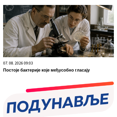
07. 08. 2026 09:03
Постоје бактерије које међусобно гласају