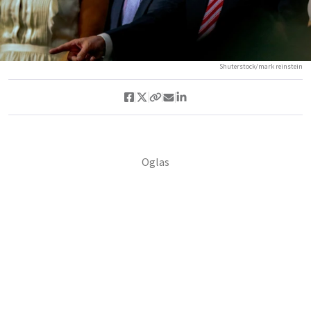
Shuterstock/mark reinstein