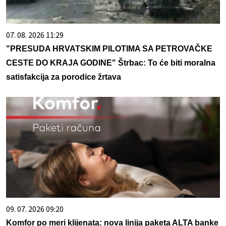
07. 08. 2026 11:29
"PRESUDA HRVATSKIM PILOTIMA SA PETROVAČKE
CESTE DO KRAJA GODINE" Štrbac: To će biti moralna
satisfakcija za porodice žrtava
09. 07. 2026 09:20
Komfor po meri klijenata: nova linija paketa ALTA banke