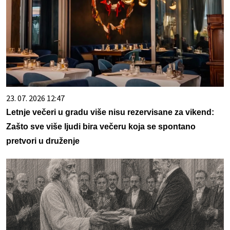
23. 07. 2026 12:47
Letnje večeri u gradu više nisu rezervisane za vikend:
Zašto sve više ljudi bira večeru koja se spontano
pretvori u druženje