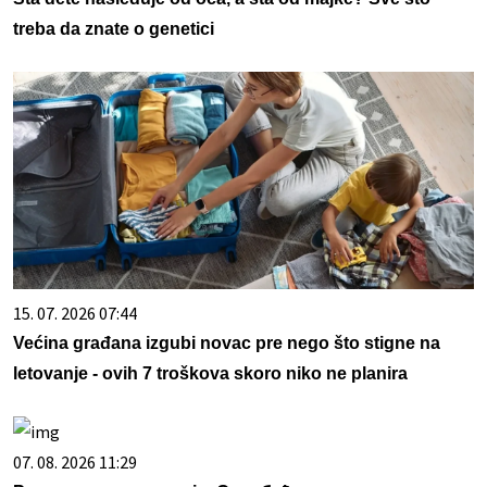
treba da znate o genetici
15. 07. 2026 07:44
Većina građana izgubi novac pre nego što stigne na
letovanje - ovih 7 troškova skoro niko ne planira
07. 08. 2026 11:29