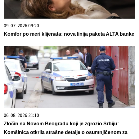
09. 07. 2026 09:20
Komfor po meri klijenata: nova linija paketa ALTA banke
06. 08. 2026 21:10
Zločin na Novom Beogradu koji je zgrozio Srbiju:
Komšinica otkrila strašne detalje o osumnjičenom za