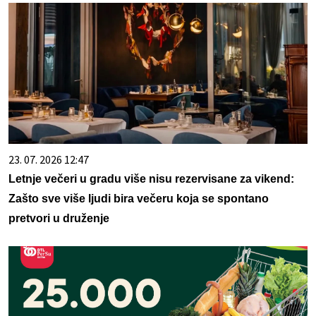
23. 07. 2026 12:47
Letnje večeri u gradu više nisu rezervisane za vikend:
Zašto sve više ljudi bira večeru koja se spontano
pretvori u druženje