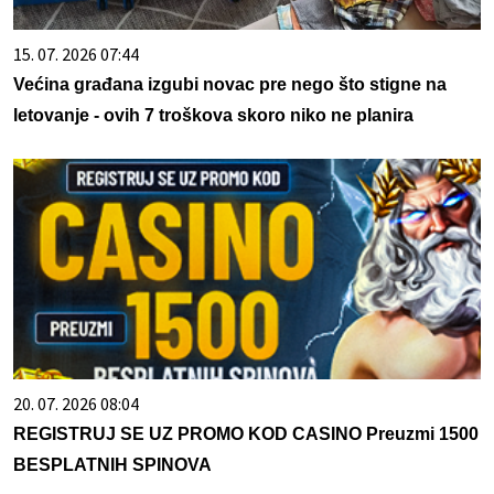
15. 07. 2026 07:44
Većina građana izgubi novac pre nego što stigne na
letovanje - ovih 7 troškova skoro niko ne planira
20. 07. 2026 08:04
REGISTRUJ SE UZ PROMO KOD CASINO Preuzmi 1500
BESPLATNIH SPINOVA