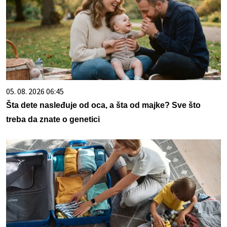
05. 08. 2026 06:45
Šta dete nasleđuje od oca, a šta od majke? Sve što
treba da znate o genetici