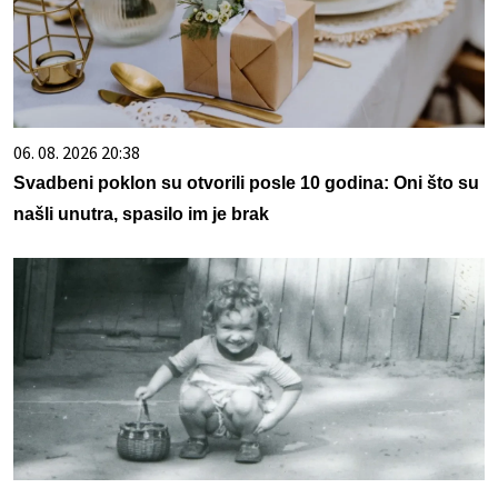
06. 08. 2026 20:38
Svadbeni poklon su otvorili posle 10 godina: Oni što su
našli unutra, spasilo im je brak