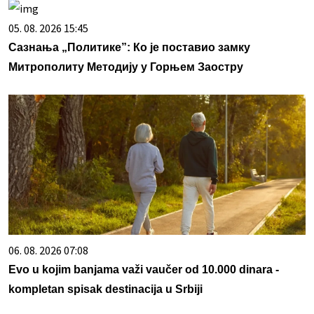
05. 08. 2026 15:45
Сазнања „Политике”: Ко је поставио замку
Митрополиту Методију у Горњем Заостру
06. 08. 2026 07:08
Evo u kojim banjama važi vaučer od 10.000 dinara -
kompletan spisak destinacija u Srbiji