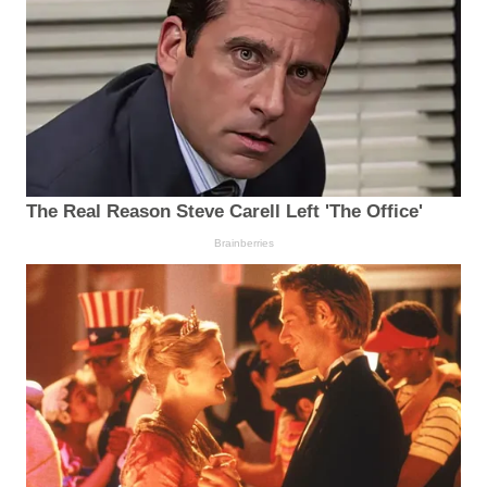
The Real Reason Steve Carell Left 'The Office'
Brainberries