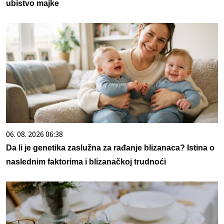
ubistvo majke
06. 08. 2026 06:38
Da li je genetika zaslužna za rađanje blizanaca? Istina o
naslednim faktorima i blizanačkoj trudnoći