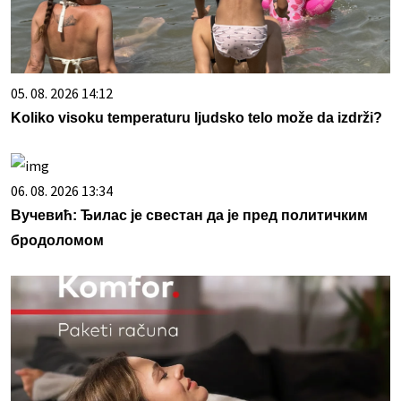
05. 08. 2026 14:12
Koliko visoku temperaturu ljudsko telo može da izdrži?
06. 08. 2026 13:34
Вучевић: Ђилас је свестан да је пред политичким
бродоломом