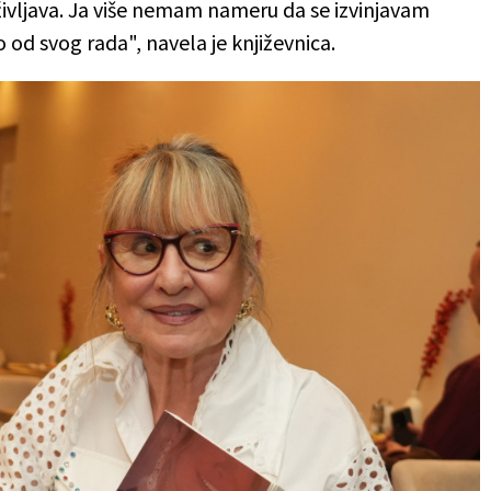
ivljava. Ja više nemam nameru da se izvinjavam
 od svog rada", navela je književnica.