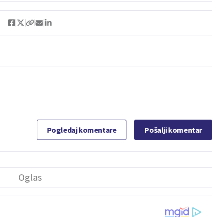
Pogledaj komentare
Pošalji komentar