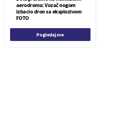
aerodromu: Vozač nogom
izbacio dron sa eksplozivom
FOTO
Pogledaj sve