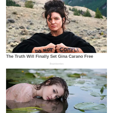
The Truth Will Finally Set Gina Carano Free
Brainberries