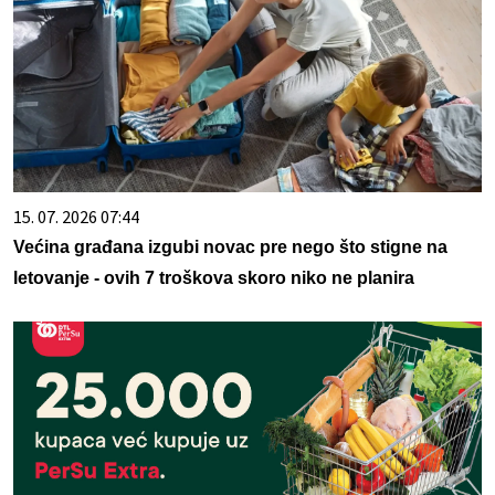
15. 07. 2026 07:44
Većina građana izgubi novac pre nego što stigne na
letovanje - ovih 7 troškova skoro niko ne planira