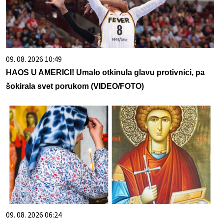
09. 08. 2026 10:49
HAOS U AMERICI! Umalo otkinula glavu protivnici, pa
šokirala svet porukom (VIDEO/FOTO)
09. 08. 2026 06:24