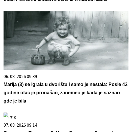
06. 08. 2026 09:39
Marija (3) se igrala u dvorištu i samo je nestala: Posle 42
godine otac je pronašao, zanemeo je kada je saznao
gde je bila
07. 08. 2026 09:14