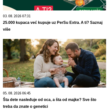
03. 08. 2026 07:31
25.000 kupaca već kupuje uz PerSu Extra. A ti? Saznaj
više
05. 08. 2026 06:45
Šta dete nasleđuje od oca, a šta od majke? Sve što
treba da znate o genetici