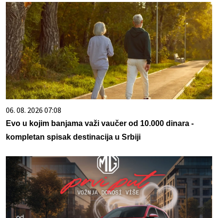
06. 08. 2026 07:08
Evo u kojim banjama važi vaučer od 10.000 dinara -
kompletan spisak destinacija u Srbiji