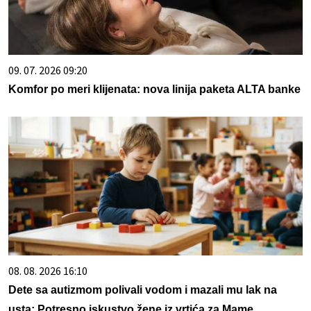
09. 07. 2026 09:20
Komfor po meri klijenata: nova linija paketa ALTA banke
08. 08. 2026 16:10
Dete sa autizmom polivali vodom i mazali mu lak na
usta: Potresno iskustvo žene iz vrtića za Mame