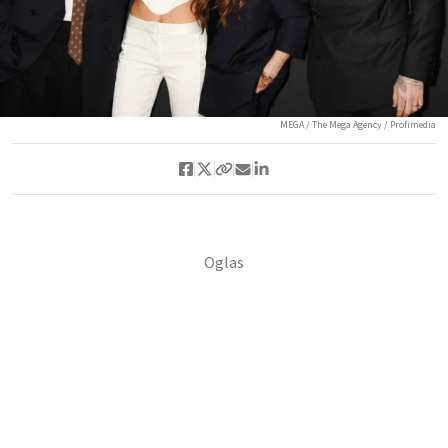
MEGA / The Mega Agency / Profimedia