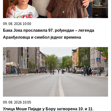
09. 08. 2026 10:00
Бака Јока прославила 97. рођендан – легенда
Аранђеловца и симбол једног времена
09. 08. 2026 10:05
Улица Моше Пијаде у Бору затворена 10. и 11.