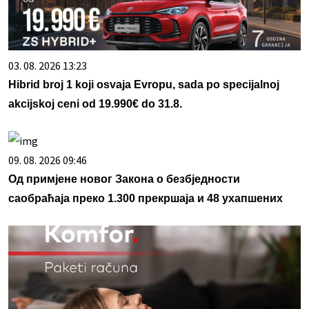
03. 08. 2026 13:23
Hibrid broj 1 koji osvaja Evropu, sada po specijalnoj
akcijskoj ceni od 19.990€ do 31.8.
09. 08. 2026 09:46
Од примјене новог Закона о безбједности
саобраћаја преко 1.300 прекршаја и 48 ухапшених