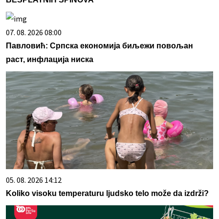
07. 08. 2026 08:00
Павловић: Српска економија биљежи повољан
раст, инфлација ниска
05. 08. 2026 14:12
Koliko visoku temperaturu ljudsko telo može da izdrži?