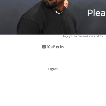
Tanjug/Jordan Strauss/Invision/AP, File