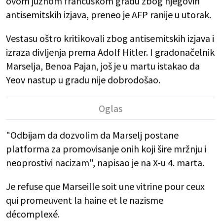
ovom južnom francuskom gradu zbog njegovih
antisemitskih izjava, preneo je AFP ranije u utorak.
Vestasu oštro kritikovali zbog antisemitskih izjava i
izraza divljenja prema Adolf Hitler. I gradonačelnik
Marselja, Benoa Pajan, još je u martu istakao da
Yeov nastup u gradu nije dobrodošao.
"Odbijam da dozvolim da Marselj postane
platforma za promovisanje onih koji šire mržnju i
neoprostivi nacizam", napisao je na X-u 4. marta.
Je refuse que Marseille soit une vitrine pour ceux
qui promeuvent la haine et le nazisme
décomplexé.