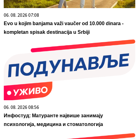
06. 08. 2026 07:08
Evo u kojim banjama važi vaučer od 10.000 dinara -
kompletan spisak destinacija u Srbiji
06. 08. 2026 08:56
Инфостуд: Матуранте највише занимају
психологија, медицина и стоматологија