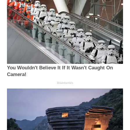
You Wouldn't Believe It If It Wasn't Caught On
Camera!
Brainberries