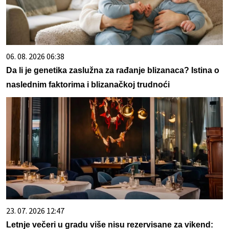
06. 08. 2026 06:38
Da li je genetika zaslužna za rađanje blizanaca? Istina o
naslednim faktorima i blizanačkoj trudnoći
23. 07. 2026 12:47
Letnje večeri u gradu više nisu rezervisane za vikend: