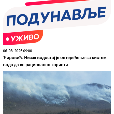
06. 08. 2026 09:00
Ћировић: Низак водостај је оптерећење за систем,
вода да се рационално користи