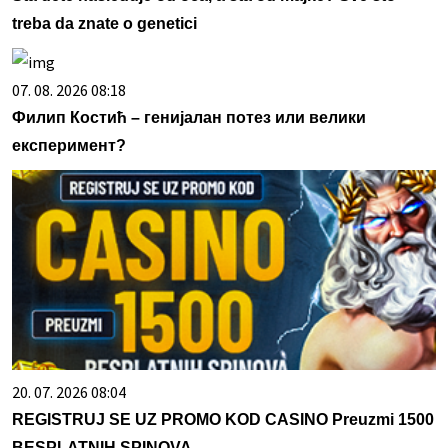
treba da znate o genetici
07. 08. 2026 08:18
Филип Костић – генијалан потез или велики
експеримент?
20. 07. 2026 08:04
REGISTRUJ SE UZ PROMO KOD CASINO Preuzmi 1500
BESPLATNIH SPINOVA