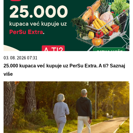
03. 08. 2026 07:31
25.000 kupaca već kupuje uz PerSu Extra. A ti? Saznaj
više