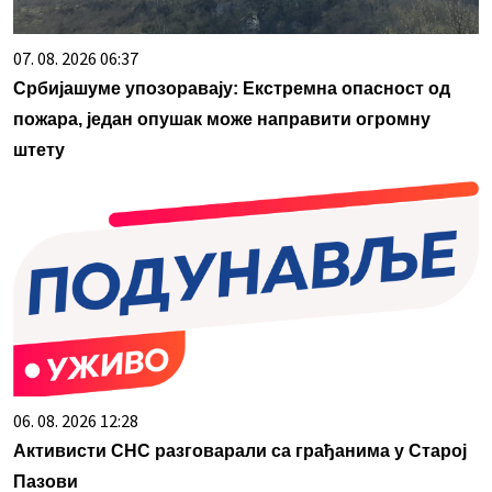
07. 08. 2026 06:37
Србијашуме упозоравају: Екстремна опасност од
пожара, један опушак може направити огромну
штету
06. 08. 2026 12:28
Активисти СНС разговарали са грађанима у Старој
Пазови