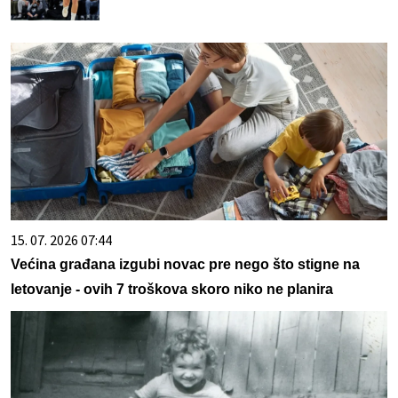
15. 07. 2026 07:44
Većina građana izgubi novac pre nego što stigne na
letovanje - ovih 7 troškova skoro niko ne planira