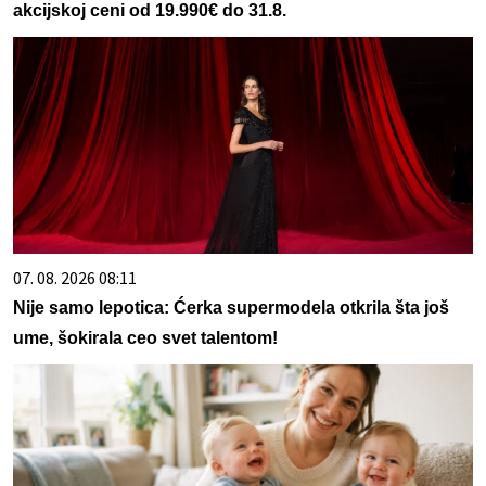
akcijskoj ceni od 19.990€ do 31.8.
07. 08. 2026 08:11
Nije samo lepotica: Ćerka supermodela otkrila šta još
ume, šokirala ceo svet talentom!