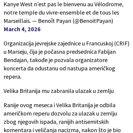
Kanye West n’est pas le bienvenu au Vélodrome,
notre temple du vivre-ensemble et de tous les
Marseillais. — Benoît Payan (@BenoitPayan)
March 4, 2026
Organizacija jevrejske zajednice u Francuskoj (CRIF)
u Marseju, čija je počasna predsednica Fabijan
Bendajan, takođe je pozvala organizatore
koncerta da odustanu od nastupa američkog
repera.
Velika Britanija mu zabranila ulazak u zemlju
Ranije ovog meseca i Velika Britanija je odbila
američkom reperu dozvolu za ulazak u zemlju
zbog njegovih ispada, ranijih antisemitskih
komentara i veličanja nacizma, nakon što je bio