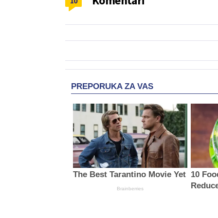
Komentari
10
PREPORUKA ZA VAS
The Best Tarantino Movie Yet
10 Foo
Reduce
Brainberries