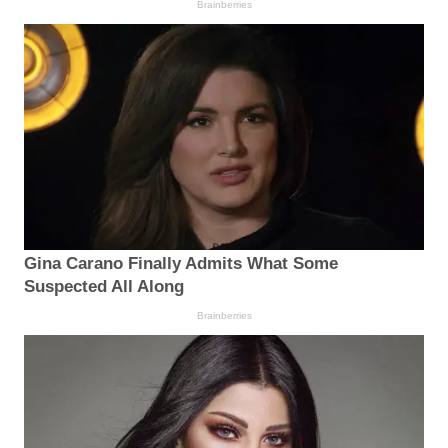
Brainberries
Gina Carano Finally Admits What Some
Suspected All Along
Brainberries