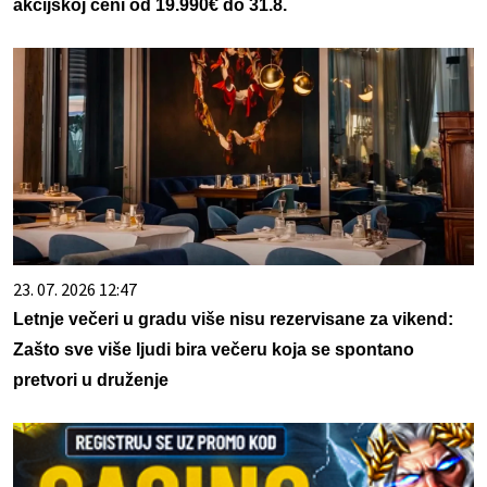
akcijskoj ceni od 19.990€ do 31.8.
23. 07. 2026 12:47
Letnje večeri u gradu više nisu rezervisane za vikend:
Zašto sve više ljudi bira večeru koja se spontano
pretvori u druženje