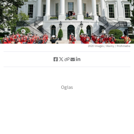
2020 Images / Alamy / Profimedia