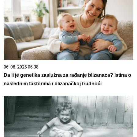
06. 08. 2026 06:38
Da li je genetika zaslužna za rađanje blizanaca? Istina o
naslednim faktorima i blizanačkoj trudnoći