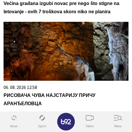
Većina građana izgubi novac pre nego što stigne na
letovanje - ovih 7 troškova skoro niko ne planira
06. 08. 2026 12:58
РИСОВАЧА ЧУВА НАЈСТАРИЈУ ПРИЧУ
АРАНЂЕЛОВЦА
✕
Novo
Sport
Video
Menu