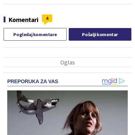
4
Komentari
Pogledaj komentare
Pošalji komentar
PREPORUKA ZA VAS