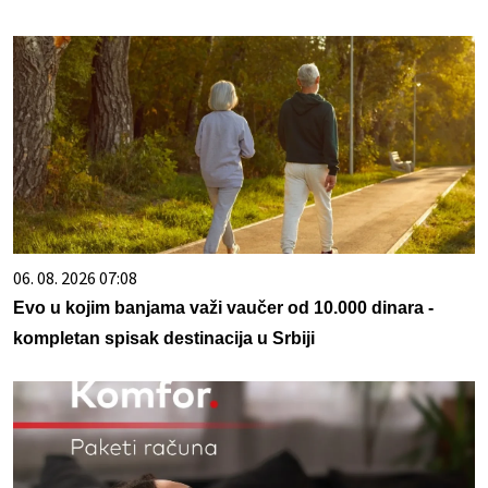
06. 08. 2026 07:08
Evo u kojim banjama važi vaučer od 10.000 dinara -
kompletan spisak destinacija u Srbiji