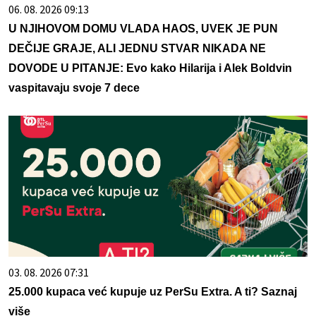
06. 08. 2026 09:13
U NJIHOVOM DOMU VLADA HAOS, UVEK JE PUN
DEČIJE GRAJE, ALI JEDNU STVAR NIKADA NE
DOVODE U PITANJE: Evo kako Hilarija i Alek Boldvin
vaspitavaju svoje 7 dece
03. 08. 2026 07:31
25.000 kupaca već kupuje uz PerSu Extra. A ti? Saznaj
više