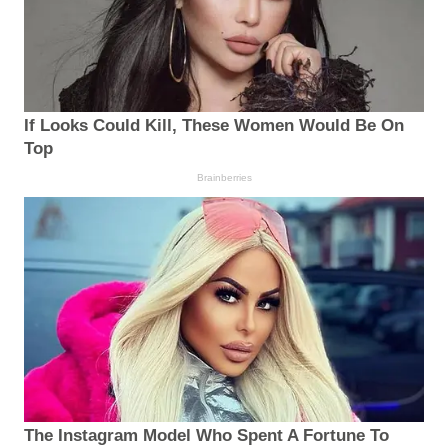
If Looks Could Kill, These Women Would Be On
Top
Brainberries
The Instagram Model Who Spent A Fortune To