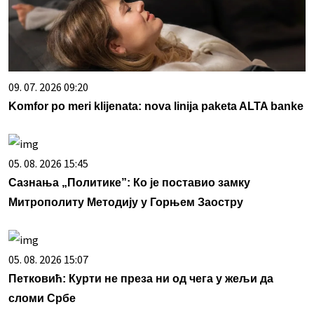
09. 07. 2026 09:20
Komfor po meri klijenata: nova linija paketa ALTA banke
05. 08. 2026 15:45
Сазнања „Политике”: Ко је поставио замку
Митрополиту Методију у Горњем Заостру
05. 08. 2026 15:07
Петковић: Курти не преза ни од чега у жељи да
сломи Србе