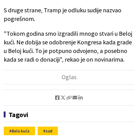
S druge strane, Tramp je odluku sudije nazvao
pogrešnom.
"Tokom godina smo izgradili mnogo stvari u Beloj
kući. Ne dobija se odobrenje Kongresa kada grade
u Beloj kući. To je potpuno odvojeno, a posebno
kada se radi o donaciji", rekao je on novinarima.
Tagovi
Bela kuća
sud