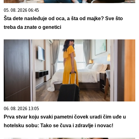
05. 08. 2026 06:45
Šta dete nasleđuje od oca, a šta od majke? Sve što
treba da znate o genetici
06. 08. 2026 13:05
Prva stvar koju svaki pametni čovek uradi čim uđe u
hotelsku sobu: Tako se čuva i zdravlje i novac!