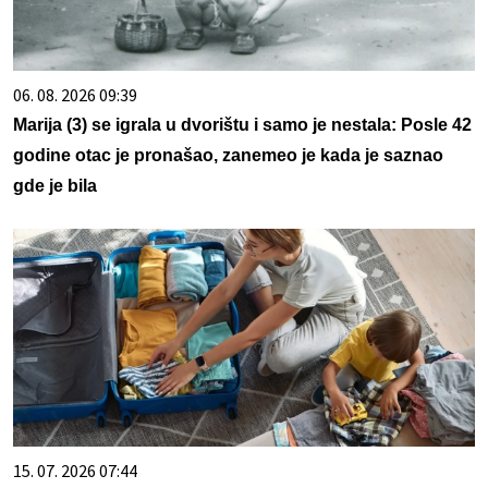
06. 08. 2026 09:39
Marija (3) se igrala u dvorištu i samo je nestala: Posle 42
godine otac je pronašao, zanemeo je kada je saznao
gde je bila
15. 07. 2026 07:44