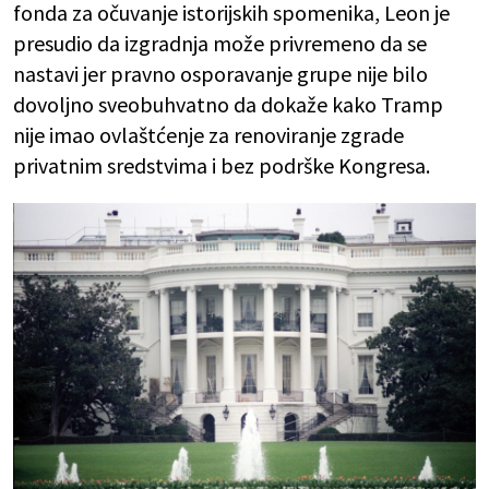
fonda za očuvanje istorijskih spomenika, Leon je
presudio da izgradnja može privremeno da se
nastavi jer pravno osporavanje grupe nije bilo
dovoljno sveobuhvatno da dokaže kako Tramp
nije imao ovlaštćenje za renoviranje zgrade
privatnim sredstvima i bez podrške Kongresa.