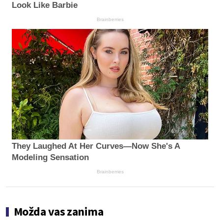
Look Like Barbie
Brainberries
They Laughed At Her Curves—Now She's A
Modeling Sensation
Brainberries
Možda vas zanima