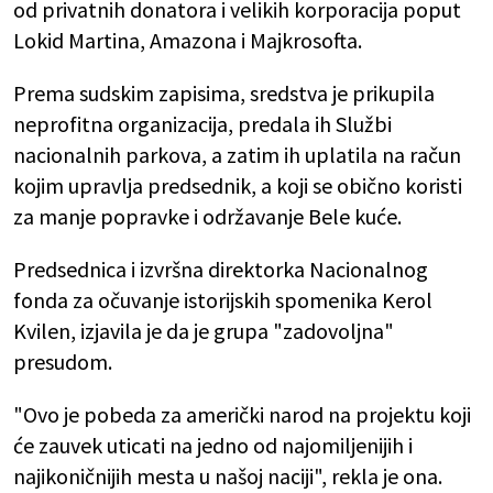
od privatnih donatora i velikih korporacija poput
Lokid Martina, Amazona i Majkrosofta.
Prema sudskim zapisima, sredstva je prikupila
neprofitna organizacija, predala ih Službi
nacionalnih parkova, a zatim ih uplatila na račun
kojim upravlja predsednik, a koji se obično koristi
za manje popravke i održavanje Bele kuće.
Predsednica i izvršna direktorka Nacionalnog
fonda za očuvanje istorijskih spomenika Kerol
Kvilen, izjavila je da je grupa "zadovoljna"
presudom.
"Ovo je pobeda za američki narod na projektu koji
će zauvek uticati na jedno od najomiljenijih i
najikoničnijih mesta u našoj naciji", rekla je ona.