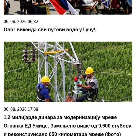
06. 08. 2026 06:32
Овог викенда сви путеви воде у Гучу!
06. 08. 2026 17:08
1,2 милијарде динара за модернизацију мреже
Огранка ЕД Ужице: Замењено више од 9.600 стубова
и реконструисано 650 километара мреже (фото)