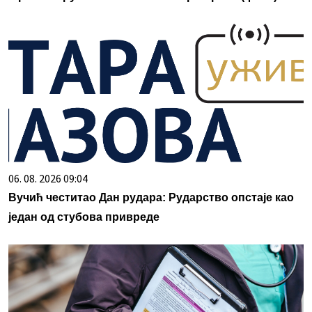
06. 08. 2026 09:04
Вучић честитао Дан рудара: Рударство опстаје као
један од стубова привреде