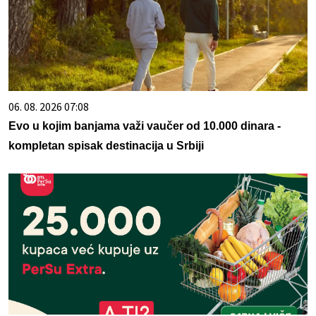
06. 08. 2026 07:08
Evo u kojim banjama važi vaučer od 10.000 dinara -
kompletan spisak destinacija u Srbiji