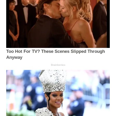
Too Hot For TV? These Scenes Slipped Through
Anyway
Brainberries