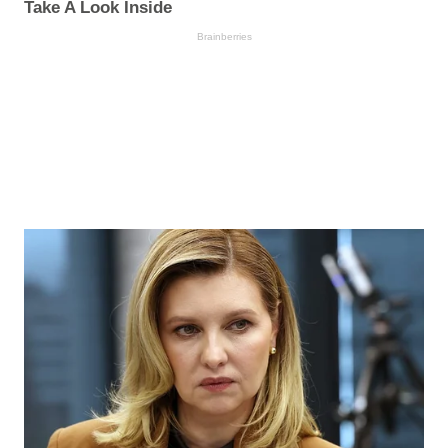
Take A Look Inside
Brainberries