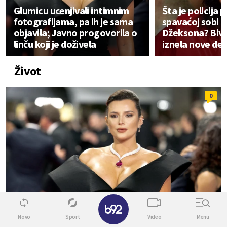
Glumicu ucenjivali intimnim
Šta je policija 
fotografijama, pa ih je sama
spavaćoj sobi 
objavila; Javno progovorila o
Džeksona? Bivš
linču koji je doživela
iznela nove det
Život
0
✕
Novo
Sport
Video
Menu