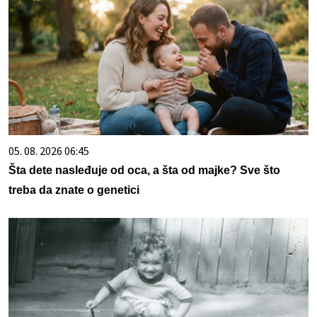
05. 08. 2026 06:45
Šta dete nasleđuje od oca, a šta od majke? Sve što
treba da znate o genetici