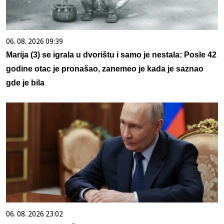
06. 08. 2026 09:39
Marija (3) se igrala u dvorištu i samo je nestala: Posle 42
godine otac je pronašao, zanemeo je kada je saznao
gde je bila
06. 08. 2026 23:02