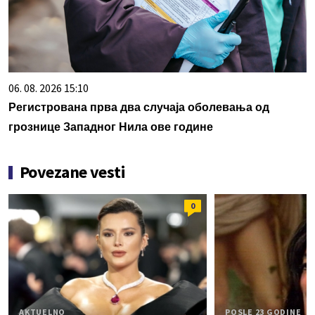
06. 08. 2026 15:10
Регистрована прва два случаја оболевања од
грознице Западног Нила ове године
Povezane vesti
0
AKTUELNO
POSLE 23 GODINE