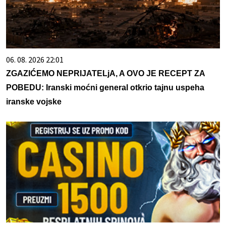
06. 08. 2026 22:01
ZGAZIĆEMO NEPRIJATELjA, A OVO JE RECEPT ZA
POBEDU: Iranski moćni general otkrio tajnu uspeha
iranske vojske