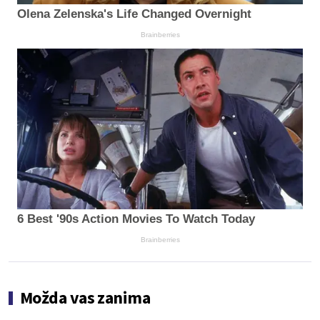
Olena Zelenska's Life Changed Overnight
Brainberries
6 Best '90s Action Movies To Watch Today
Brainberries
Možda vas zanima