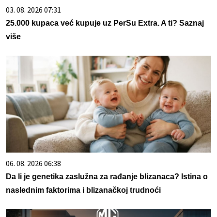
03. 08. 2026 07:31
25.000 kupaca već kupuje uz PerSu Extra. A ti? Saznaj
više
06. 08. 2026 06:38
Da li je genetika zaslužna za rađanje blizanaca? Istina o
naslednim faktorima i blizanačkoj trudnoći