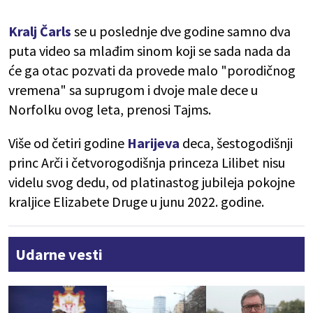
Kralj Čarls
se u poslednje dve godine samno dva
puta video sa mlađim sinom koji se sada nada da
će ga otac pozvati da provede malo "porodičnog
vremena" sa suprugom i dvoje male dece u
Norfolku ovog leta, prenosi Tajms.
Više od četiri godine
Harijeva
deca, šestogodišnji
princ Arči i četvorogodišnja princeza Lilibet nisu
videlu svog dedu, od platinastog jubileja pokojne
kraljice Elizabete Druge u junu 2022. godine.
Udarne vesti