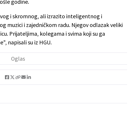
ošle godine.
og i skromnog, ali izrazito inteligentnog i
 muzici i zajedničkom radu. Njegov odlazak veliki
cu. Prijateljima, kolegama i svima koji su ga
", napisali su iz HGU.