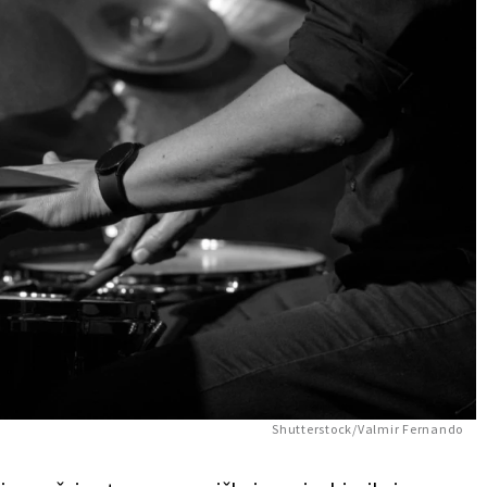
Shutterstock/Valmir Fernando