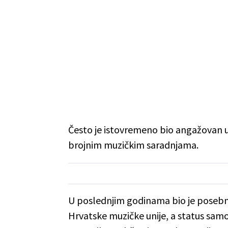
Često je istovremeno bio angažovan u 
brojnim muzičkim saradnjama.
U poslednjim godinama bio je posebno 
Hrvatske muzičke unije, a status sam