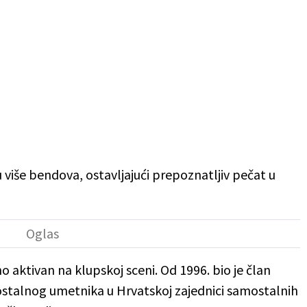
više bendova, ostavljajući prepoznatljiv pečat u
aktivan na klupskoj sceni. Od 1996. bio je član
ostalnog umetnika u Hrvatskoj zajednici samostalnih