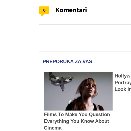
Komentari
0
PREPORUKA ZA VAS
Hollyw
Portray
Look I
Films To Make You Question
Everything You Know About
Cinema