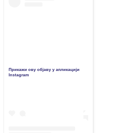
Прикажи ову објаву у апликацији
Instagram