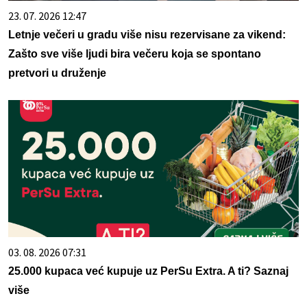
23. 07. 2026 12:47
Letnje večeri u gradu više nisu rezervisane za vikend:
Zašto sve više ljudi bira večeru koja se spontano
pretvori u druženje
03. 08. 2026 07:31
25.000 kupaca već kupuje uz PerSu Extra. A ti? Saznaj
više