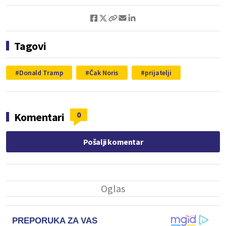
Tagovi
Donald Tramp
Čak Noris
prijatelji
0
Komentari
Pošalji komentar
PREPORUKA ZA VAS