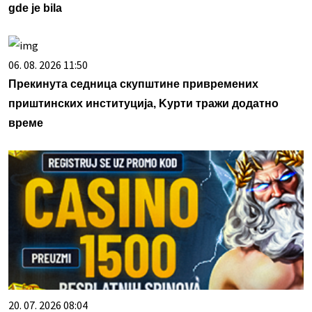
gde je bila
06. 08. 2026 11:50
Прекинута седница скупштине привремених
приштинских институција, Kурти тражи додатно
време
20. 07. 2026 08:04