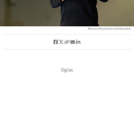
Markus Wissmann/shutterstock