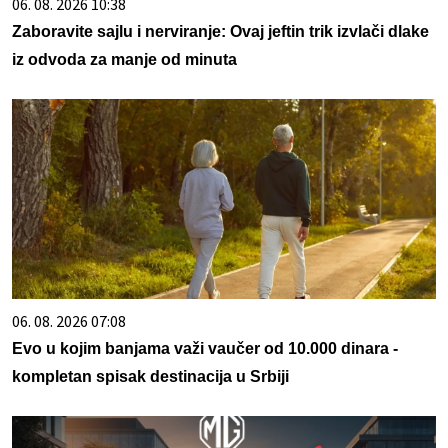
06. 08. 2026 10:38
Zaboravite sajlu i nerviranje: Ovaj jeftin trik izvlači dlake
iz odvoda za manje od minuta
06. 08. 2026 07:08
Evo u kojim banjama važi vaučer od 10.000 dinara -
kompletan spisak destinacija u Srbiji