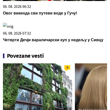
06. 08. 2026 06:32
Овог викенда сви путеви воде у Гучу!
06. 08. 2026 07:32
Четврти Дечји вараличарски куп у недељу у Сивцу
Povezane vesti
0
MLADOST OSTAVILA 