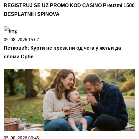
REGISTRUJ SE UZ PROMO KOD CASINO Preuzmi 1500
BESPLATNIH SPINOVA
05. 08. 2026 15:07
Петковић: Курти не преза ни од чега у жељи да
сломи Србе
05. 08. 2026 06:45