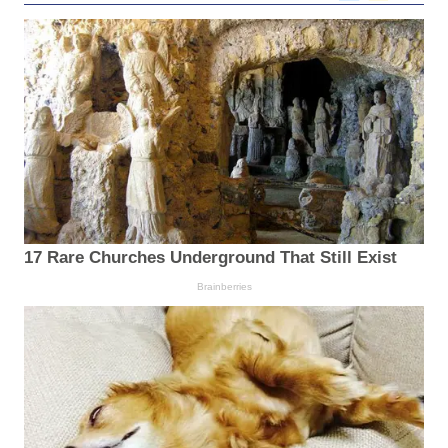
17 Rare Churches Underground That Still Exist
Brainberries