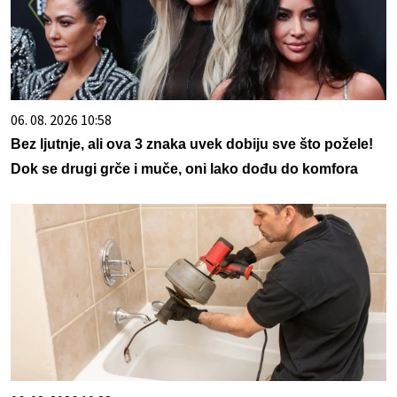
06. 08. 2026 10:58
Bez ljutnje, ali ova 3 znaka uvek dobiju sve što požele!
Dok se drugi grče i muče, oni lako dođu do komfora