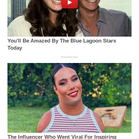
You'll Be Amazed By The Blue Lagoon Stars
Today
Brainberries
The Influencer Who Went Viral For Inspiring