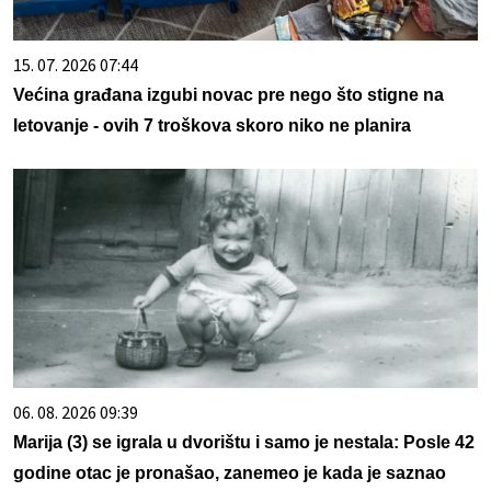
15. 07. 2026 07:44
Većina građana izgubi novac pre nego što stigne na
letovanje - ovih 7 troškova skoro niko ne planira
06. 08. 2026 09:39
Marija (3) se igrala u dvorištu i samo je nestala: Posle 42
godine otac je pronašao, zanemeo je kada je saznao