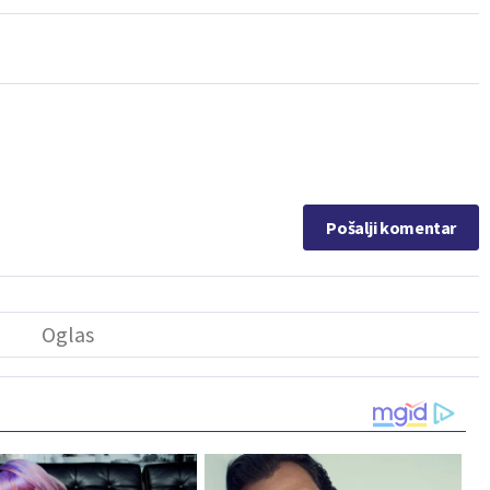
Pošalji komentar