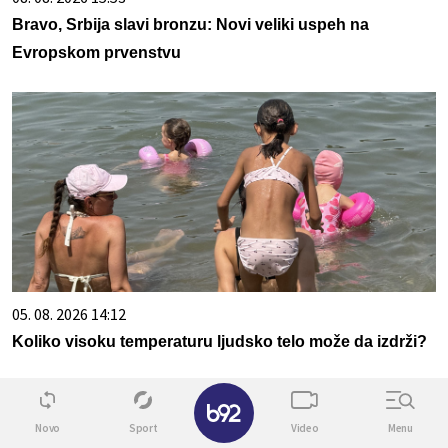
Bravo, Srbija slavi bronzu: Novi veliki uspeh na
Evropskom prvenstvu
05. 08. 2026 14:12
Koliko visoku temperaturu ljudsko telo može da izdrži?
✕
Novo
Sport
Video
Menu