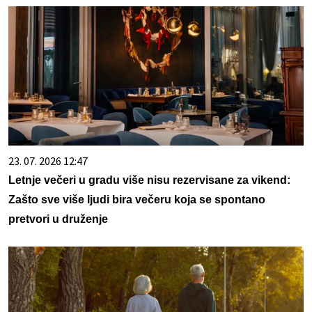
23. 07. 2026 12:47
Letnje večeri u gradu više nisu rezervisane za vikend:
Zašto sve više ljudi bira večeru koja se spontano
pretvori u druženje