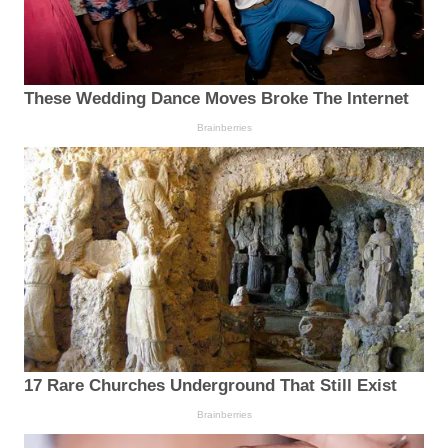
These Wedding Dance Moves Broke The Internet
Brainberries
17 Rare Churches Underground That Still Exist
Brainberries