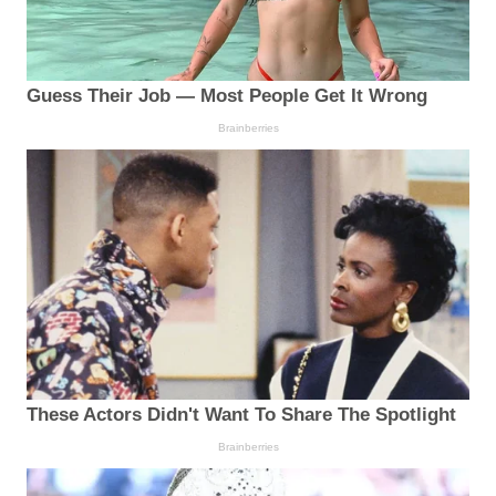
Guess Their Job — Most People Get It Wrong
Brainberries
These Actors Didn't Want To Share The Spotlight
Brainberries