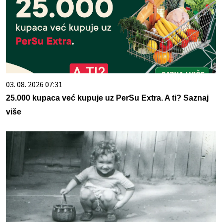
03. 08. 2026 07:31
25.000 kupaca već kupuje uz PerSu Extra. A ti? Saznaj
više