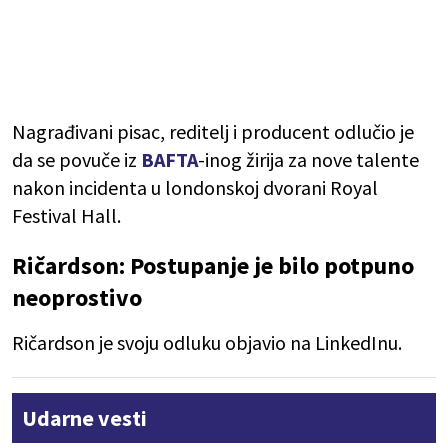
Nagrađivani pisac, reditelj i producent odlučio je
da se povuče iz
BAFTA
-inog žirija za nove talente
nakon incidenta u londonskoj dvorani Royal
Festival Hall.
Ričardson: Postupanje je bilo potpuno
neoprostivo
Ričardson je svoju odluku objavio na LinkedInu.
Udarne vesti