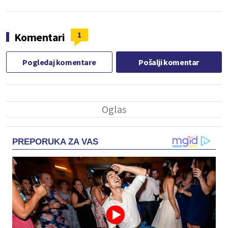
1
Komentari
Pogledaj komentare
Pošalji komentar
PREPORUKA ZA VAS