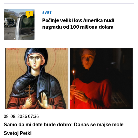
SVET
4
Počinje veliki lov: Amerika nudi
nagradu od 100 miliona dolara
08. 08. 2026 07:36
Samo da mi dete bude dobro: Danas se majke mole
Svetoj Petki