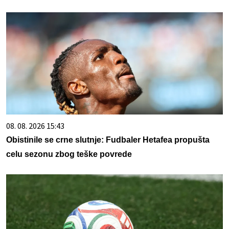
08. 08. 2026 15:43
Obistinile se crne slutnje: Fudbaler Hetafea propušta
celu sezonu zbog teške povrede