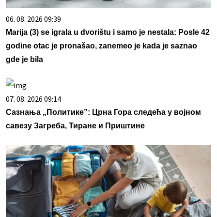
06. 08. 2026 09:39
Marija (3) se igrala u dvorištu i samo je nestala: Posle 42
godine otac je pronašao, zanemeo je kada je saznao
gde je bila
07. 08. 2026 09:14
Сазнања „Политике”: Црна Гора следећа у војном
савезу Загреба, Тиране и Приштине