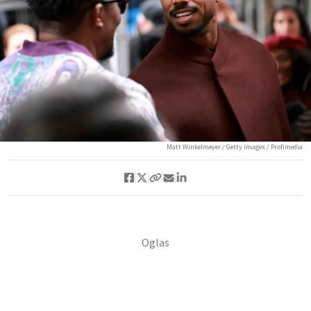
Matt Winkelmeyer / Getty images / Profimedia