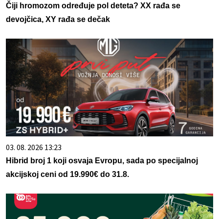
Čiji hromozom određuje pol deteta? XX rađa se
devojčica, XY rađa se dečak
03. 08. 2026 13:23
Hibrid broj 1 koji osvaja Evropu, sada po specijalnoj
akcijskoj ceni od 19.990€ do 31.8.