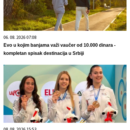
06. 08. 2026 07:08
Evo u kojim banjama važi vaučer od 10.000 dinara -
kompletan spisak destinacija u Srbiji
08. 08. 2026 15:53