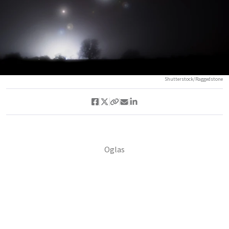
Shutterstock/Raggedstone