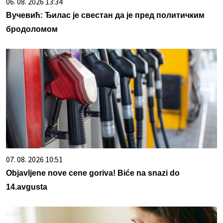
06. 08. 2026 13:34
Вучевић: Ђилас је свестан да је пред политичким
бродоломом
07. 08. 2026 10:51
Objavljene nove cene goriva! Biće na snazi do
14.avgusta