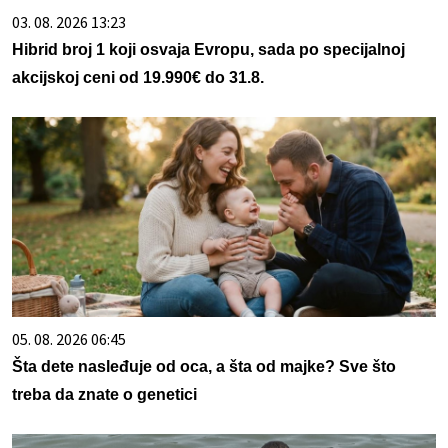
03. 08. 2026 13:23
Hibrid broj 1 koji osvaja Evropu, sada po specijalnoj
akcijskoj ceni od 19.990€ do 31.8.
05. 08. 2026 06:45
Šta dete nasleđuje od oca, a šta od majke? Sve što
treba da znate o genetici