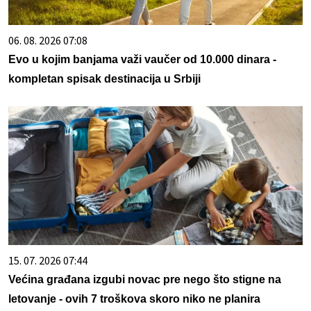
06. 08. 2026 07:08
Evo u kojim banjama važi vaučer od 10.000 dinara -
kompletan spisak destinacija u Srbiji
15. 07. 2026 07:44
Većina građana izgubi novac pre nego što stigne na
letovanje - ovih 7 troškova skoro niko ne planira