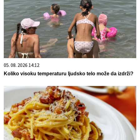
05. 08. 2026 14:12
Koliko visoku temperaturu ljudsko telo može da izdrži?