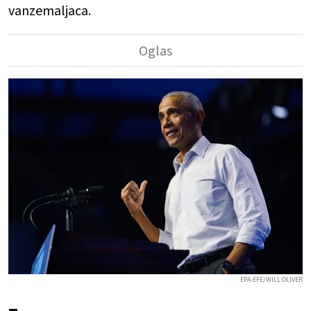
vanzemaljaca.
EPA-EFE/WILL OLIVER