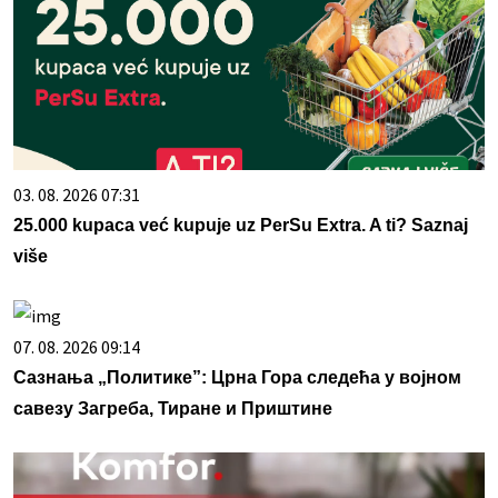
03. 08. 2026 07:31
25.000 kupaca već kupuje uz PerSu Extra. A ti? Saznaj
više
07. 08. 2026 09:14
Сазнања „Политике”: Црна Гора следећа у војном
савезу Загреба, Тиране и Приштине