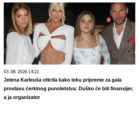
03. 08. 2026 14:21
Jelena Karleuša otkrila kako teku pripreme za gala
proslavu ćerkinog punoletstva: Duško će biti finansijer,
a ja organizator