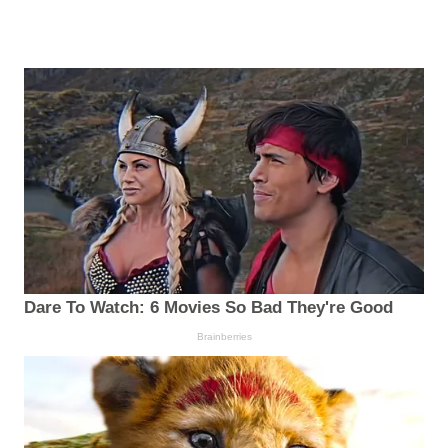
Dare To Watch: 6 Movies So Bad They're Good
Brainberries