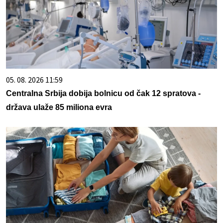
05. 08. 2026 11:59
Centralna Srbija dobija bolnicu od čak 12 spratova -
država ulaže 85 miliona evra