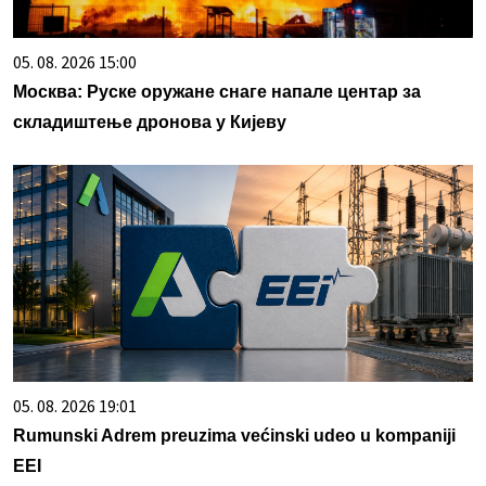
05. 08. 2026 15:00
Москва: Руске оружане снаге напале центар за
складиштење дронова у Кијеву
05. 08. 2026 19:01
Rumunski Adrem preuzima većinski udeo u kompaniji
EEI