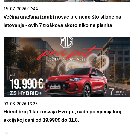
15. 07. 2026 07:44
Većina građana izgubi novac pre nego što stigne na
letovanje - ovih 7 troškova skoro niko ne planira
03. 08. 2026 13:23
Hibrid broj 1 koji osvaja Evropu, sada po specijalnoj
akcijskoj ceni od 19.990€ do 31.8.