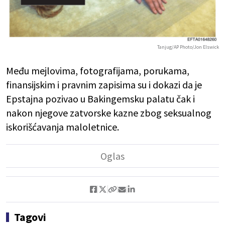
Tanjug/AP Photo/Jon Elswick
Među mejlovima, fotografijama, porukama,
finansijskim i pravnim zapisima su i dokazi da je
Epstajna pozivao u Bakingemsku palatu čak i
nakon njegove zatvorske kazne zbog seksualnog
iskorišćavanja maloletnice.
Tagovi