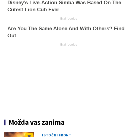
Disney’s Live-Action Simba Was Based On The
Cutest Lion Cub Ever
Brainberries
Are You The Same Alone And With Others? Find
Out
Brainberries
Možda vas zanima
ISTOČNI FRONT
20