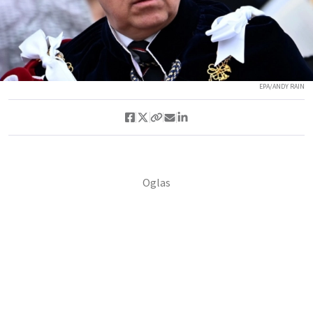
EPA/ANDY RAIN