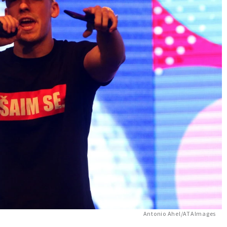
Antonio Ahel/ATAImages