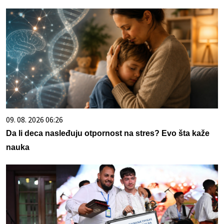
09. 08. 2026 06:26
Da li deca nasleđuju otpornost na stres? Evo šta kaže
nauka