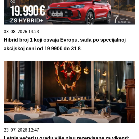
03. 08. 2026 13:23
Hibrid broj 1 koji osvaja Evropu, sada po specijalnoj
akcijskoj ceni od 19.990€ do 31.8.
23. 07. 2026 12:47
Letnje večeri u gradu više nisu rezervisane za vikend: