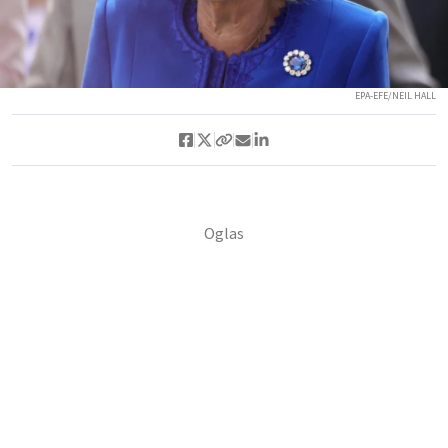
EPA-EFE/NEIL HALL