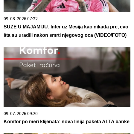
09. 08. 2026 07:22
SUZE U MAJAMIJU: Inter uz Mesija kao nikada pre, evo
šta su uradili nakon smrti njegovog oca (VIDEO/FOTO)
09. 07. 2026 09:20
Komfor po meri klijenata: nova linija paketa ALTA banke