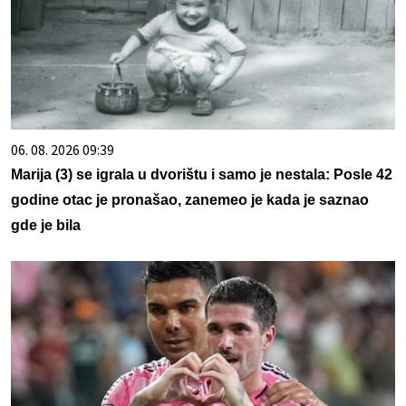
06. 08. 2026 09:39
Marija (3) se igrala u dvorištu i samo je nestala: Posle 42
godine otac je pronašao, zanemeo je kada je saznao
gde je bila