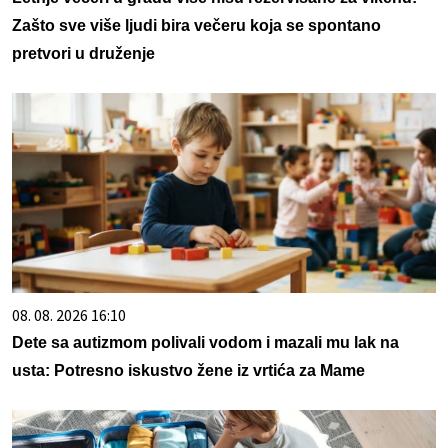
Zašto sve više ljudi bira večeru koja se spontano
pretvori u druženje
08. 08. 2026 16:10
Dete sa autizmom polivali vodom i mazali mu lak na
usta: Potresno iskustvo žene iz vrtića za Mame