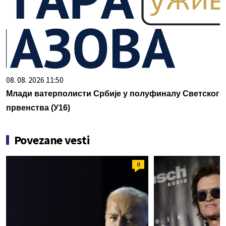
08. 08. 2026 11:50
Млади ватерполисти Србије у полуфиналу Светског
првенства (У16)
Povezane vesti
0