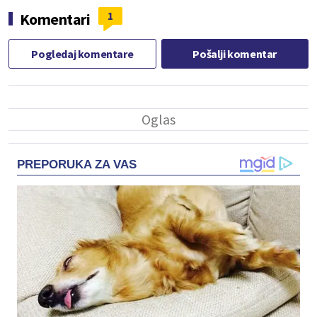
1
Komentari
Pogledaj komentare
Pošalji komentar
PREPORUKA ZA VAS