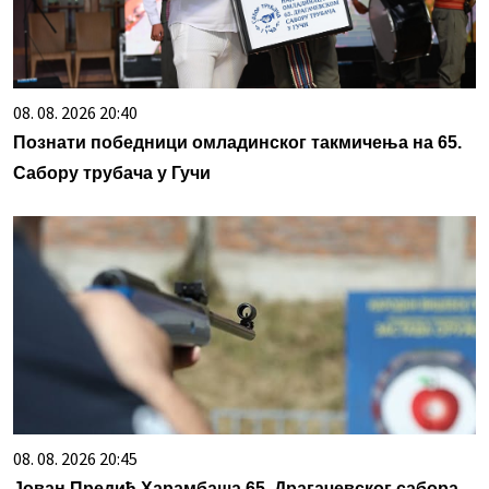
08. 08. 2026 20:40
Познати победници омладинског такмичења на 65.
Сабору трубача у Гучи
08. 08. 2026 20:45
Јован Предић Харамбаша 65. Драгачевског сабора