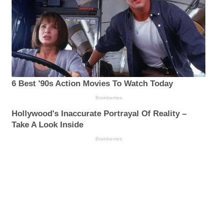
6 Best '90s Action Movies To Watch Today
Brainberries
Hollywood's Inaccurate Portrayal Of Reality –
Take A Look Inside
Brainberries