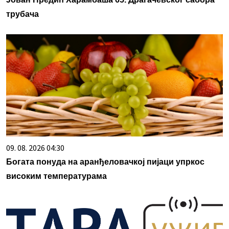
трубача
09. 08. 2026 04:30
Богата понуда на аранђеловачкој пијаци упркос
високим температурама