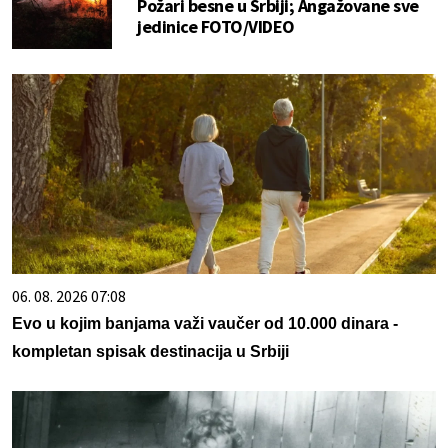
Požari besne u Srbiji; Angažovane sve
jedinice FOTO/VIDEO
06. 08. 2026 07:08
Evo u kojim banjama važi vaučer od 10.000 dinara -
kompletan spisak destinacija u Srbiji