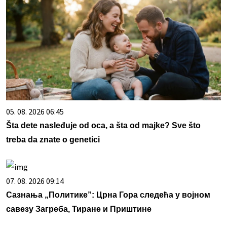
05. 08. 2026 06:45
Šta dete nasleđuje od oca, a šta od majke? Sve što
treba da znate o genetici
07. 08. 2026 09:14
Сазнања „Политике”: Црна Гора следећа у војном
савезу Загреба, Тиране и Приштине