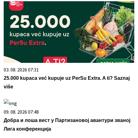
03. 08. 2026 07:31
25.000 kupaca već kupuje uz PerSu Extra. A ti? Saznaj
više
09. 08. 2026 07:48
Добра и лоша вест у Партизановој авантури званој
Лига конференција