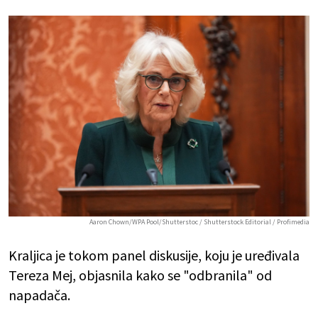
Aaron Chown/WPA Pool/Shutterstoc / Shutterstock Editorial / Profimedia
Kraljica je tokom panel diskusije, koju je uređivala
Tereza Mej, objasnila kako se "odbranila" od
napadača.