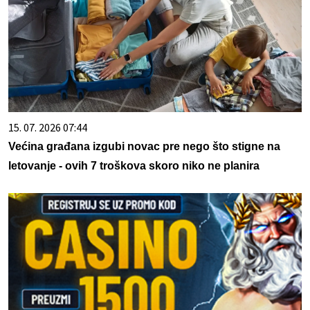
15. 07. 2026 07:44
Većina građana izgubi novac pre nego što stigne na
letovanje - ovih 7 troškova skoro niko ne planira