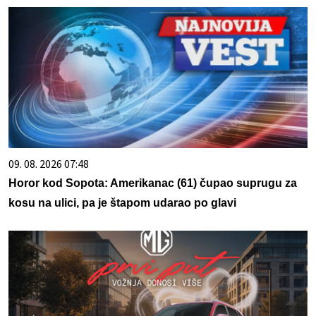
09. 08. 2026 07:48
Horor kod Sopota: Amerikanac (61) čupao suprugu za
kosu na ulici, pa je štapom udarao po glavi