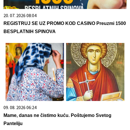
20. 07. 2026 08:04
REGISTRUJ SE UZ PROMO KOD CASINO Preuzmi 1500
BESPLATNIH SPINOVA
09. 08. 2026 06:24
Mame, danas ne čistimo kuću. Poštujemo Svetog
Panteliju