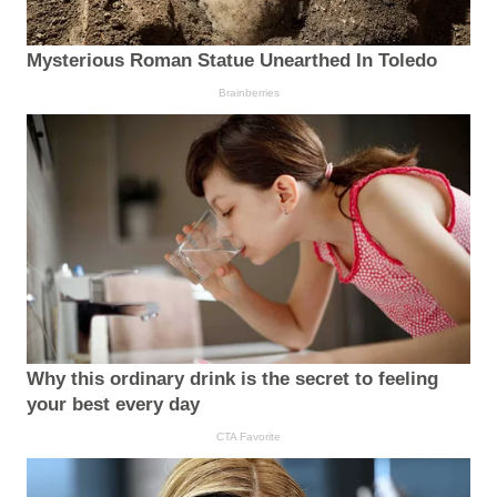
Mysterious Roman Statue Unearthed In Toledo
Brainberries
Why this ordinary drink is the secret to feeling
your best every day
CTA Favorite