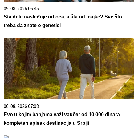
05. 08. 2026 06:45
Šta dete nasleđuje od oca, a šta od majke? Sve što
treba da znate o genetici
06. 08. 2026 07:08
Evo u kojim banjama važi vaučer od 10.000 dinara -
kompletan spisak destinacija u Srbiji