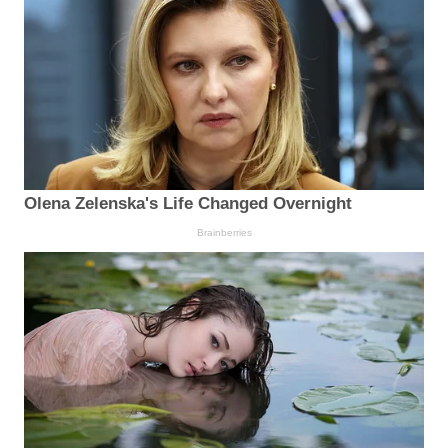
Olena Zelenska's Life Changed Overnight
Brainberries