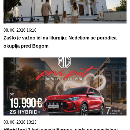
08. 08. 2026 16:10
Zašto je važno ići na liturgiju: Nedeljom se porodica
okuplja pred Bogom
03. 08. 2026 13:23
Hibrid broj 1 koji osvaja Evropu, sada po specijalnoj