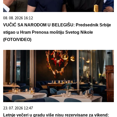
08. 08. 2026 16:12
VUČIĆ SA NARODOM U BELEGIŠU: Predsednik Srbije
stigao u Hram Prenosa moštiju Svetog Nikole
(FOTO/VIDEO)
23. 07. 2026 12:47
Letnje večeri u gradu više nisu rezervisane za vikend: