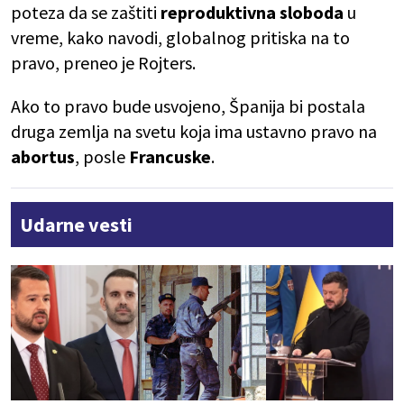
poteza da se zaštiti
reproduktivna sloboda
u
vreme, kako navodi, globalnog pritiska na to
pravo, preneo je Rojters.
Ako to pravo bude usvojeno, Španija bi postala
druga zemlja na svetu koja ima ustavno pravo na
abortus
, posle
Francuske
.
Udarne vesti