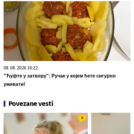
08. 08. 2026 16:22
"Ћуфте у затвору": Ручак у којем ћете сигурно
уживати!
Povezane vesti
0