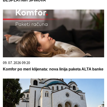
BESPLATNIH SPINOVA
09. 07. 2026 09:20
Komfor po meri klijenata: nova linija paketa ALTA banke