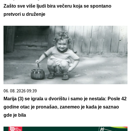
Zašto sve više ljudi bira večeru koja se spontano
pretvori u druženje
06. 08. 2026 09:39
Marija (3) se igrala u dvorištu i samo je nestala: Posle 42
godine otac je pronašao, zanemeo je kada je saznao
gde je bila