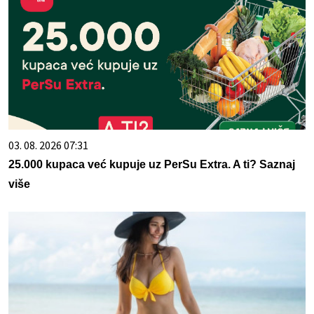
03. 08. 2026 07:31
25.000 kupaca već kupuje uz PerSu Extra. A ti? Saznaj
više