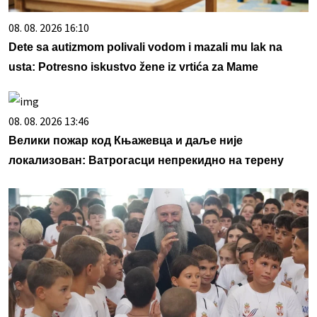
08. 08. 2026 16:10
Dete sa autizmom polivali vodom i mazali mu lak na
usta: Potresno iskustvo žene iz vrtića za Mame
08. 08. 2026 13:46
Велики пожар код Књажевца и даље није
локализован: Ватрогасци непрекидно на терену