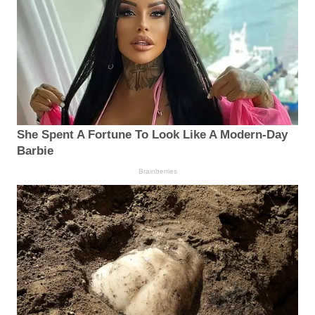
She Spent A Fortune To Look Like A Modern-Day
Barbie
Brainberries