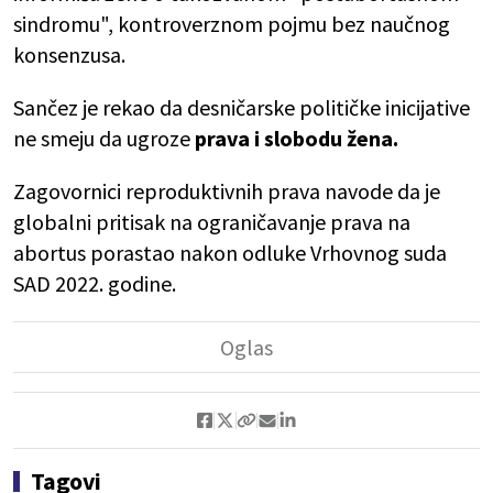
sindromu", kontroverznom pojmu bez naučnog
konsenzusa.
Sančez je rekao da desničarske političke inicijative
ne smeju da ugroze
prava i slobodu žena.
Zagovornici reproduktivnih prava navode da je
globalni pritisak na ograničavanje prava na
abortus porastao nakon odluke Vrhovnog suda
SAD 2022. godine.
Tagovi