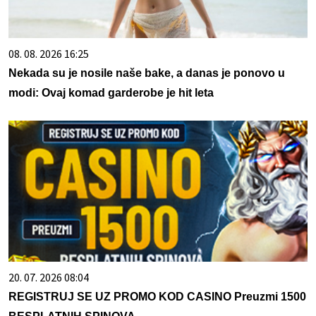
08. 08. 2026 16:25
Nekada su je nosile naše bake, a danas je ponovo u
modi: Ovaj komad garderobe je hit leta
20. 07. 2026 08:04
REGISTRUJ SE UZ PROMO KOD CASINO Preuzmi 1500