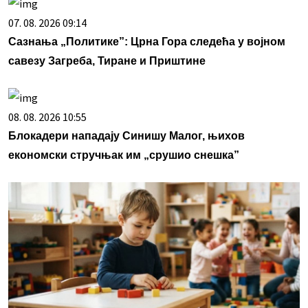
07. 08. 2026 09:14
Сазнања „Политике”: Црна Гора следећа у војном
савезу Загреба, Тиране и Приштине
08. 08. 2026 10:55
Блокадери нападају Синишу Малог, њихов
економски стручњак им „срушио снешка”