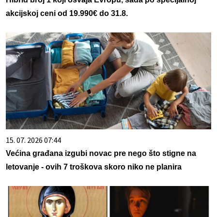
akcijskoj ceni od 19.990€ do 31.8.
15. 07. 2026 07:44
Većina građana izgubi novac pre nego što stigne na
letovanje - ovih 7 troškova skoro niko ne planira