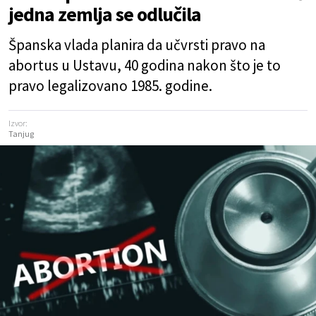
jedna zemlja se odlučila
Španska vlada planira da učvrsti pravo na
abortus u Ustavu, 40 godina nakon što je to
pravo legalizovano 1985. godine.
Izvor:
Tanjug