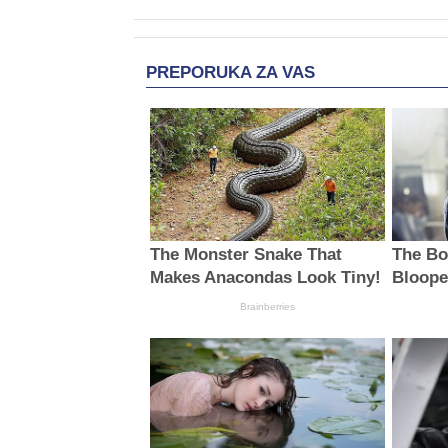
PREPORUKA ZA VAS
The Monster Snake That
The Bo
Makes Anacondas Look Tiny!
Bloope
Brainberries