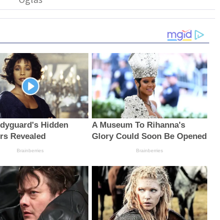
dyguard's Hidden
A Museum To Rihanna's
rs Revealed
Glory Could Soon Be Opened
Brainberries
Brainberries