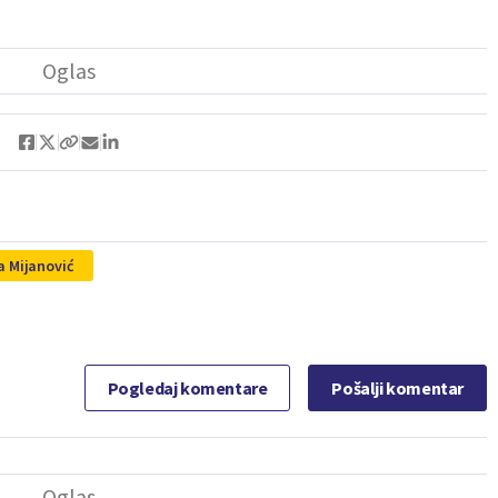
a Mijanović
Pogledaj komentare
Pošalji komentar