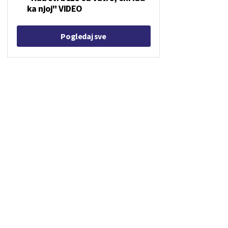
ka njoj" VIDEO
Pogledaj sve