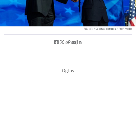
RS/MPI / Capital pictures / Profimedia