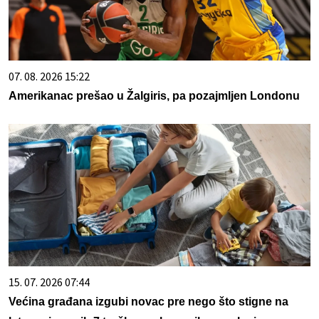
07. 08. 2026 15:22
Amerikanac prešao u Žalgiris, pa pozajmljen Londonu
15. 07. 2026 07:44
Većina građana izgubi novac pre nego što stigne na