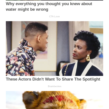
Why everything you thought you knew about
water might be wrong
CTA Love
These Actors Didn't Want To Share The Spotlight
Brainberries