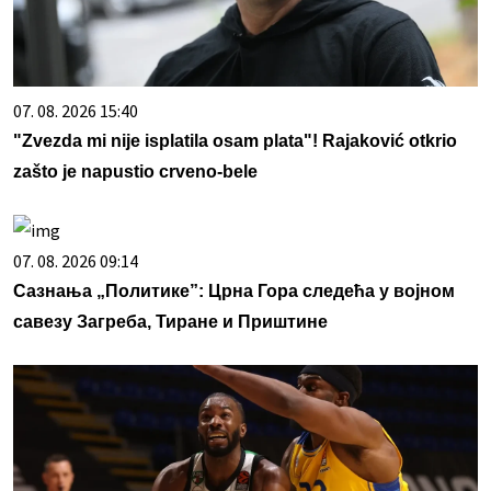
07. 08. 2026 15:40
"Zvezda mi nije isplatila osam plata"! Rajaković otkrio
zašto je napustio crveno-bele
07. 08. 2026 09:14
Сазнања „Политике”: Црна Гора следећа у војном
савезу Загреба, Тиране и Приштине