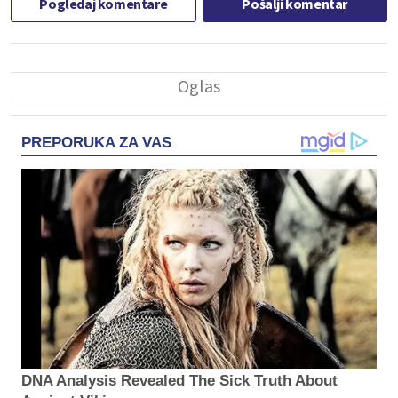
Pogledaj komentare
Pošalji komentar
PREPORUKA ZA VAS
DNA Analysis Revealed The Sick Truth About