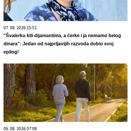
07. 08. 2026 15:51
"Švalerku kiti dijamantima, a ćerke i ja nemamo belog
dinara": Jedan od najprljavijih razvoda dobio svoj
epilog!
06. 08. 2026 07:08