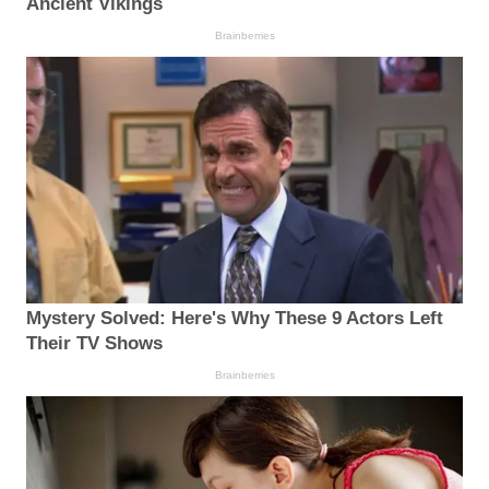
Ancient Vikings
Brainberries
Mystery Solved: Here's Why These 9 Actors Left
Their TV Shows
Brainberries