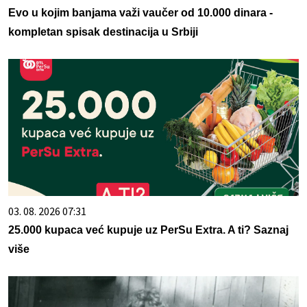
Evo u kojim banjama važi vaučer od 10.000 dinara -
kompletan spisak destinacija u Srbiji
03. 08. 2026 07:31
25.000 kupaca već kupuje uz PerSu Extra. A ti? Saznaj
više