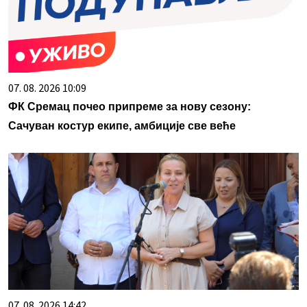
07. 08. 2026 10:09
ФК Сремац почео припреме за нову сезону:
Сачуван костур екипе, амбиције све веће
07. 08. 2026 14:42