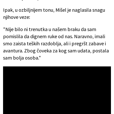
Ipak, u ozbiljnijem tonu, Mišel je naglasila snagu
njihove veze:
"Nije bilo ni trenutka u našem braku da sam
pomislila da dignem ruke od nas. Naravno, imali
smo zaista teških razdoblja, ali i pregršt zabave i
avantura. Zbog čoveka za kog sam udata, postala
sam bolja osoba."