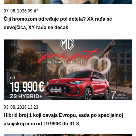
07. 08. 2026 09:47
Čiji hromozom određuje pol deteta? XX rađa se
devojčica, XY rađa se dečak
03. 08. 2026 13:23
Hibrid broj 1 koji osvaja Evropu, sada po specijalnoj
akcijskoj ceni od 19.990€ do 31.8.