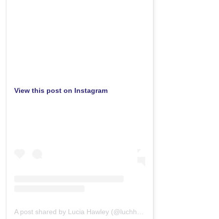
View this post on Instagram
A post shared by Lucia Hawley (@luchhawley)