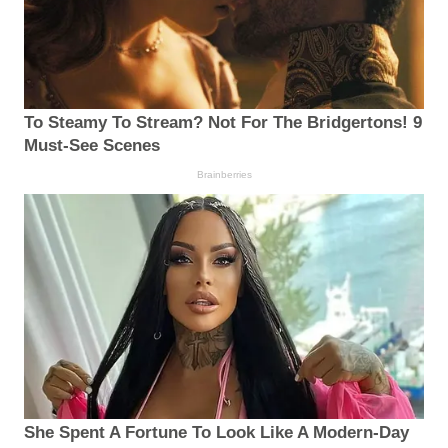
To Steamy To Stream? Not For The Bridgertons! 9
Must-See Scenes
Brainberries
She Spent A Fortune To Look Like A Modern-Day