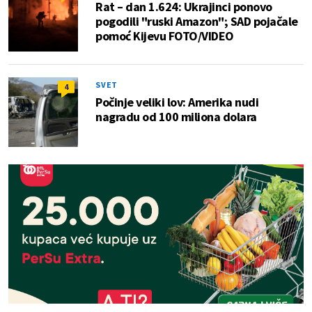
Rat – dan 1.624: Ukrajinci ponovo
pogodili "ruski Amazon"; SAD pojačale
pomoć Kijevu FOTO/VIDEO
SVET
4
Počinje veliki lov: Amerika nudi
nagradu od 100 miliona dolara