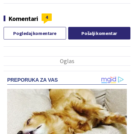
4
Komentari
Pogledaj komentare
Pošalji komentar
PREPORUKA ZA VAS