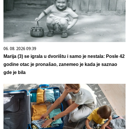
06. 08. 2026 09:39
Marija (3) se igrala u dvorištu i samo je nestala: Posle 42
godine otac je pronašao, zanemeo je kada je saznao
gde je bila