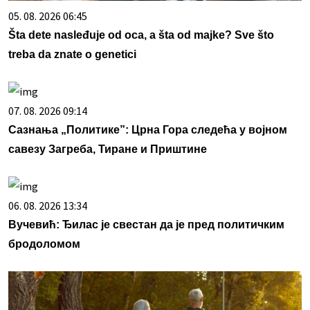
05. 08. 2026 06:45
Šta dete nasleđuje od oca, a šta od majke? Sve što
treba da znate o genetici
07. 08. 2026 09:14
Сазнања „Политике”: Црна Гора следећа у војном
савезу Загреба, Тиране и Приштине
06. 08. 2026 13:34
Вучевић: Ђилас је свестан да је пред политичким
бродоломом