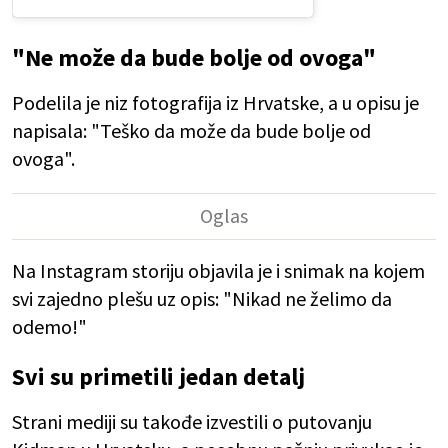
"Ne može da bude bolje od ovoga"
Podelila je niz fotografija iz Hrvatske, a u opisu je
napisala: "Teško da može da bude bolje od
ovoga".
Na Instagram storiju objavila je i snimak na kojem
svi zajedno plešu uz opis: "Nikad ne želimo da
odemo!"
Svi su primetili jedan detalj
Strani mediji su takođe izvestili o putovanju