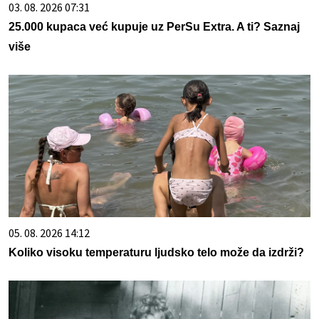
03. 08. 2026 07:31
25.000 kupaca već kupuje uz PerSu Extra. A ti? Saznaj
više
05. 08. 2026 14:12
Koliko visoku temperaturu ljudsko telo može da izdrži?