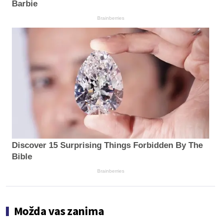
Barbie
Brainberries
Discover 15 Surprising Things Forbidden By The
Bible
Brainberries
Možda vas zanima