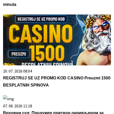
minuta
20. 07. 2026 08:04
REGISTRUJ SE UZ PROMO KOD CASINO Preuzmi 1500
BESPLATNIH SPINOVA
07. 08. 2026 11:18
Врховни суд: Продужен притвор окривљеном за