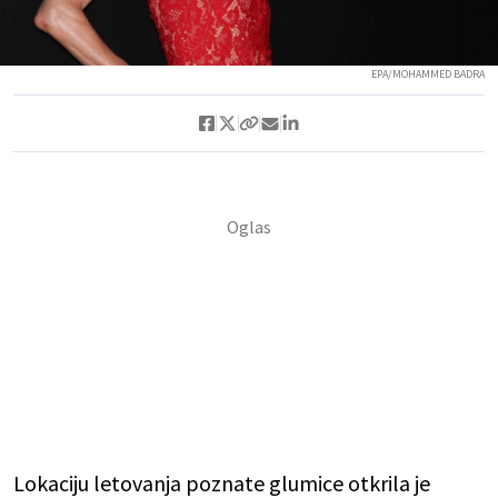
EPA/MOHAMMED BADRA
Lokaciju letovanja poznate glumice otkrila je