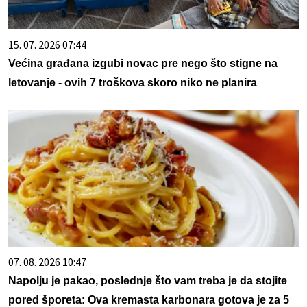
15. 07. 2026 07:44
Većina građana izgubi novac pre nego što stigne na
letovanje - ovih 7 troškova skoro niko ne planira
07. 08. 2026 10:47
Napolju je pakao, poslednje što vam treba je da stojite
pored šporeta: Ova kremasta karbonara gotova je za 5