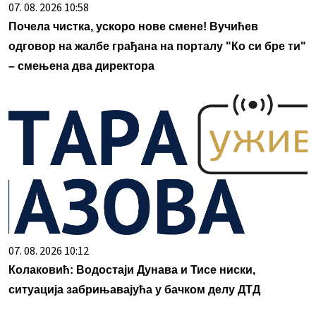
07. 08. 2026 10:58
Почела чистка, ускоро нове смене! Вучићев
одговор на жалбе грађана на порталу "Ко си бре ти"
– смењена два директора
07. 08. 2026 10:12
Колаковић: Водостаји Дунава и Тисе ниски,
ситуација забрињавајућа у бачком делу ДТД