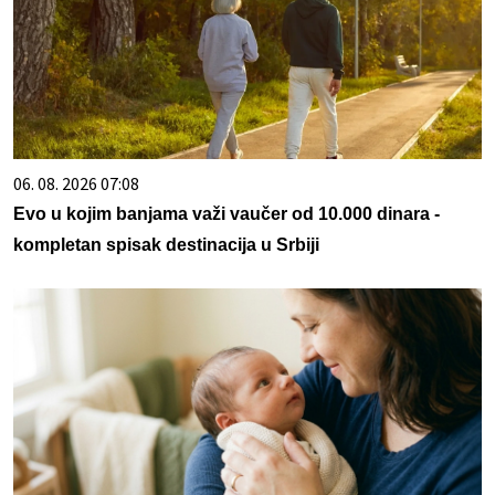
06. 08. 2026 07:08
Evo u kojim banjama važi vaučer od 10.000 dinara -
kompletan spisak destinacija u Srbiji