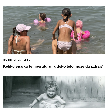
05. 08. 2026 14:12
Koliko visoku temperaturu ljudsko telo može da izdrži?