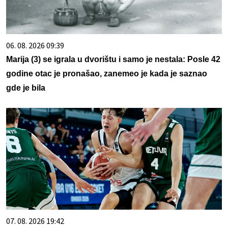
06. 08. 2026 09:39
Marija (3) se igrala u dvorištu i samo je nestala: Posle 42
godine otac je pronašao, zanemeo je kada je saznao
gde je bila
07. 08. 2026 19:42