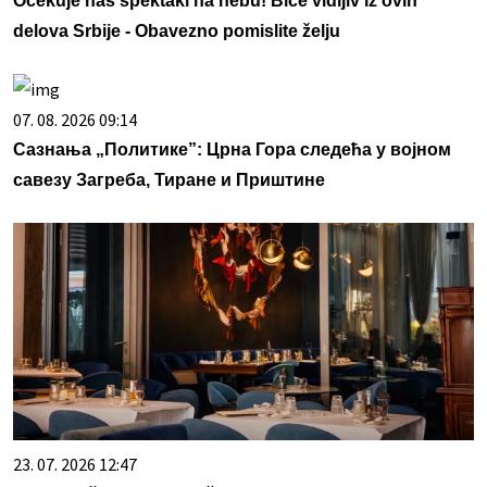
Očekuje nas spektakl na nebu! Biće vidljiv iz ovih
delova Srbije - Obavezno pomislite želju
07. 08. 2026 09:14
Сазнања „Политике”: Црна Гора следећа у војном
савезу Загреба, Тиране и Приштине
23. 07. 2026 12:47