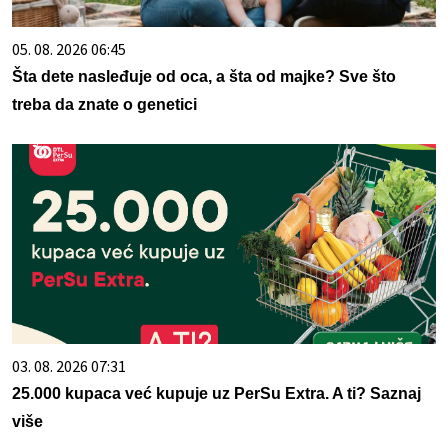
05. 08. 2026 06:45
Šta dete nasleđuje od oca, a šta od majke? Sve što
treba da znate o genetici
03. 08. 2026 07:31
25.000 kupaca već kupuje uz PerSu Extra. A ti? Saznaj
više