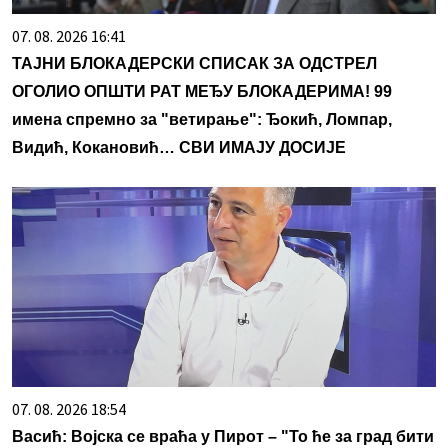
07. 08. 2026 16:41
ТАЈНИ БЛОКАДЕРСКИ СПИСАК ЗА ОДСТРЕЛ
ОГОЛИО ОПШТИ РАТ МЕЂУ БЛОКАДЕРИМА! 99
имена спремно за "ветирање": Ђокић, Ломпар,
Видић, Кокановић… СВИ ИМАЈУ ДОСИЈЕ
07. 08. 2026 18:54
Васић: Војска се враћа у Пирот – "То ће за град бити