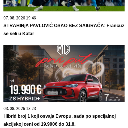
07. 08. 2026 19:46
STRAHINjA PAVLOVIĆ OSAO BEZ SAIGRAČA: Francuz
se seli u Katar
03. 08. 2026 13:23
Hibrid broj 1 koji osvaja Evropu, sada po specijalnoj
akcijskoj ceni od 19.990€ do 31.8.