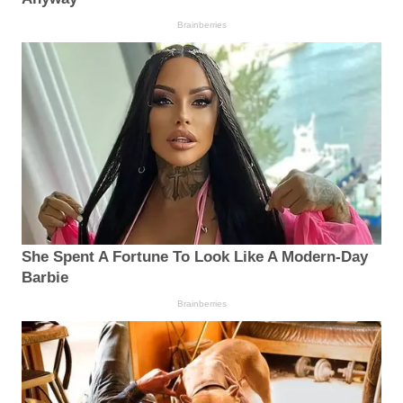
Brainberries
She Spent A Fortune To Look Like A Modern-Day
Barbie
Brainberries