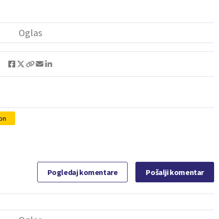
ton
Pogledaj komentare
Pošalji komentar