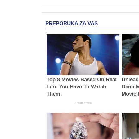
PREPORUKA ZA VAS
Top 8 Movies Based On Real
Unleas
Life. You Have To Watch
Demi M
Them!
Movie 
Brainberries