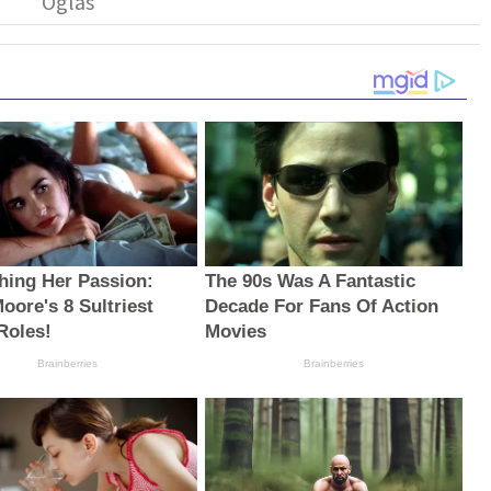
hing Her Passion:
The 90s Was A Fantastic
oore's 8 Sultriest
Decade For Fans Of Action
Roles!
Movies
Brainberries
Brainberries