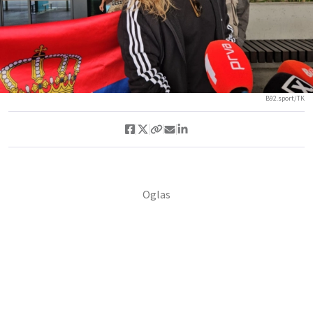
B92.sport/TK