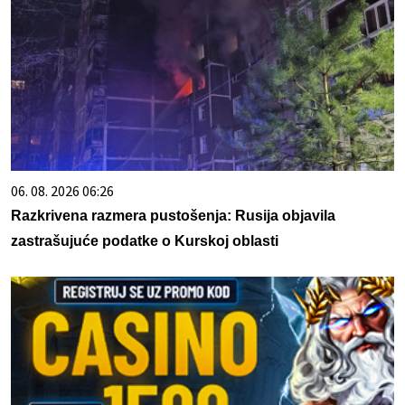
06. 08. 2026 06:26
Razkrivena razmera pustošenja: Rusija objavila
zastrašujuće podatke o Kurskoj oblasti