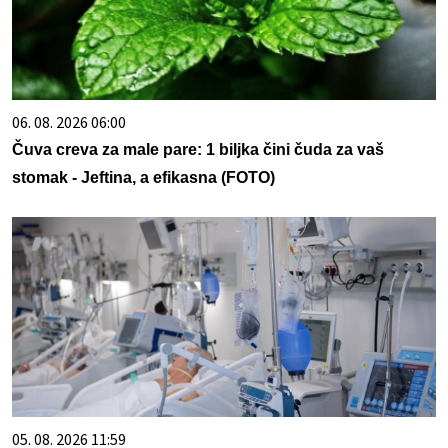
06. 08. 2026 06:00
Čuva creva za male pare: 1 biljka čini čuda za vaš
stomak - Jeftina, a efikasna (FOTO)
05. 08. 2026 11:59