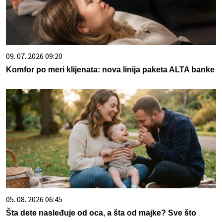
09. 07. 2026 09:20
Komfor po meri klijenata: nova linija paketa ALTA banke
05. 08. 2026 06:45
Šta dete nasleđuje od oca, a šta od majke? Sve što