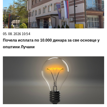
05. 08. 2026 10:54
Почела исплата по 10.000 динара за све основце у
општини Лучани