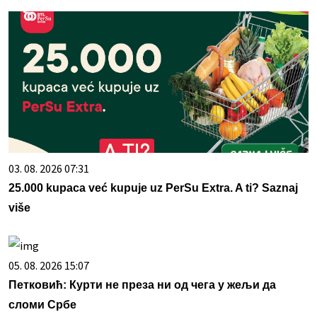
03. 08. 2026 07:31
25.000 kupaca već kupuje uz PerSu Extra. A ti? Saznaj
više
05. 08. 2026 15:07
Петковић: Курти не преза ни од чега у жељи да
сломи Србе