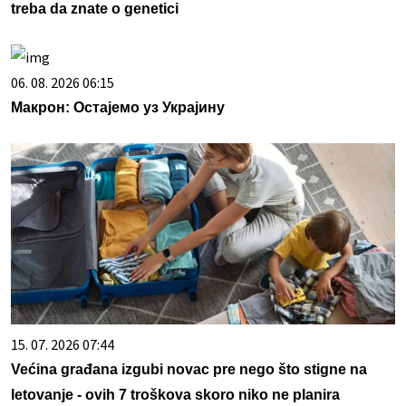
treba da znate o genetici
06. 08. 2026 06:15
Макрон: Остајемо уз Украјину
15. 07. 2026 07:44
Većina građana izgubi novac pre nego što stigne na
letovanje - ovih 7 troškova skoro niko ne planira