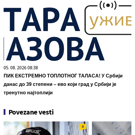
05. 08. 2026 08:38
ПИК ЕКСТРЕМНО ТОПЛОТНОГ ТАЛАСА! У Србији
данас до 39 степени – ево који град у Србији је
тренутно најтоплији
Povezane vesti
0