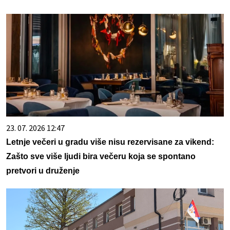
23. 07. 2026 12:47
Letnje večeri u gradu više nisu rezervisane za vikend:
Zašto sve više ljudi bira večeru koja se spontano
pretvori u druženje