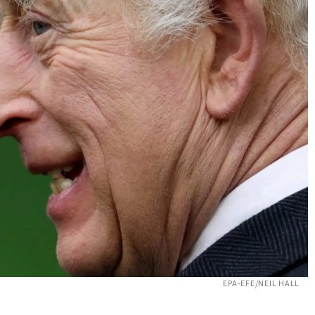
EPA-EFE/NEIL HALL