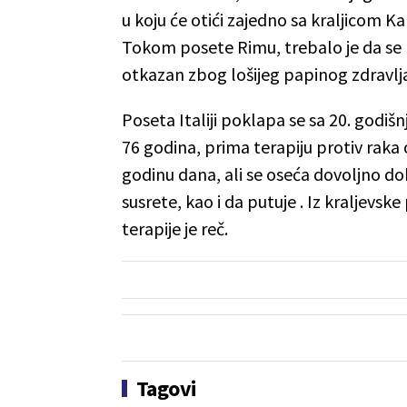
u koju će otići zajedno sa kraljicom 
Tokom posete Rimu, trebalo je da se k
otkazan zbog lošijeg papinog zdravlj
Poseta Italiji poklapa se sa 20. godišn
76 godina, prima terapiju protiv raka
godinu dana, ali se oseća dovoljno do
susrete, kao i da putuje . Iz kraljev
terapije je reč.
Tagovi