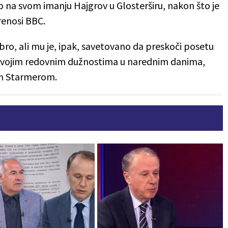
na svom imanju Hajgrov u Glosterširu, nakon što je
prenosi BBC.
bro, ali mu je, ipak, savetovano da preskoči posetu
i svojim redovnim dužnostima u narednim danima,
rom Starmerom.