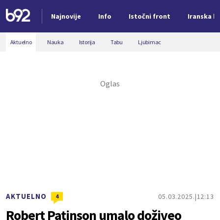
Najnovije
Info
Istočni front
Iranska kr
Nova vest
Aktuelno
Nauka
Istorija
Tabu
Ljubimac
AKTUELNO
05.03.2025.
12:13
4
Robert Patinson umalo doživeo