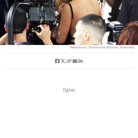
MediaPunch / Shutterstock Editorial / Profimedia