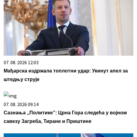
07. 08. 2026 12:03
Мађарска издржала топлотни удар: Укинут апел за
штедњу струје
07. 08. 2026 09:14
Сазнања „Политике”: Црна Гора следећа у војном
савезу Загреба, Тиране и Приштине