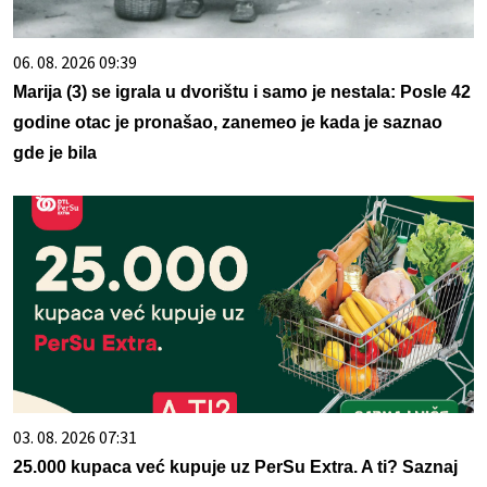
06. 08. 2026 09:39
Marija (3) se igrala u dvorištu i samo je nestala: Posle 42
godine otac je pronašao, zanemeo je kada je saznao
gde je bila
03. 08. 2026 07:31
25.000 kupaca već kupuje uz PerSu Extra. A ti? Saznaj