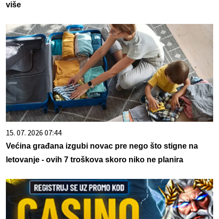
više
15. 07. 2026 07:44
Većina građana izgubi novac pre nego što stigne na
letovanje - ovih 7 troškova skoro niko ne planira