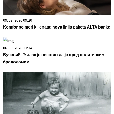
09. 07. 2026 09:20
Komfor po meri klijenata: nova linija paketa ALTA banke
06. 08. 2026 13:34
Вучевић: Ђилас је свестан да је пред политичким
бродоломом