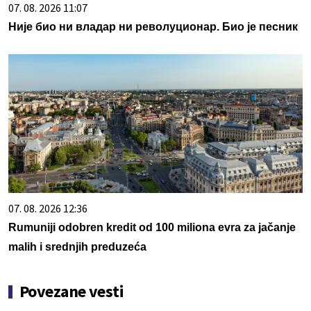
07. 08. 2026 11:07
Није био ни владар ни револуционар. Био је песник
07. 08. 2026 12:36
Rumuniji odobren kredit od 100 miliona evra za jačanje
malih i srednjih preduzeća
Povezane vesti