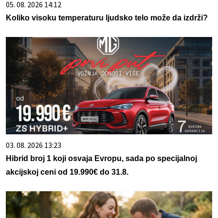
05. 08. 2026 14:12
Koliko visoku temperaturu ljudsko telo može da izdrži?
03. 08. 2026 13:23
Hibrid broj 1 koji osvaja Evropu, sada po specijalnoj
akcijskoj ceni od 19.990€ do 31.8.