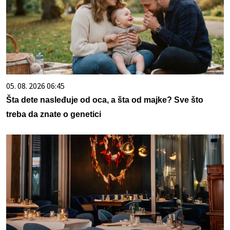
05. 08. 2026 06:45
Šta dete nasleđuje od oca, a šta od majke? Sve što
treba da znate o genetici