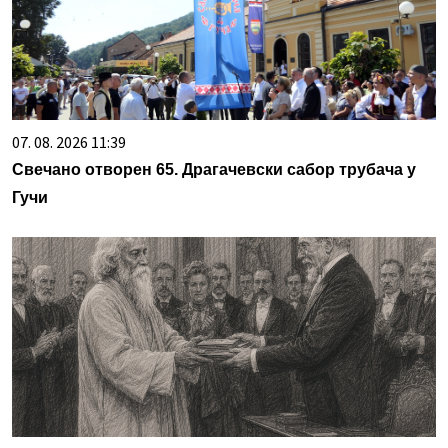
07. 08. 2026 11:39
Свечано отворен 65. Драгачевски сабор трубача у
Гучи