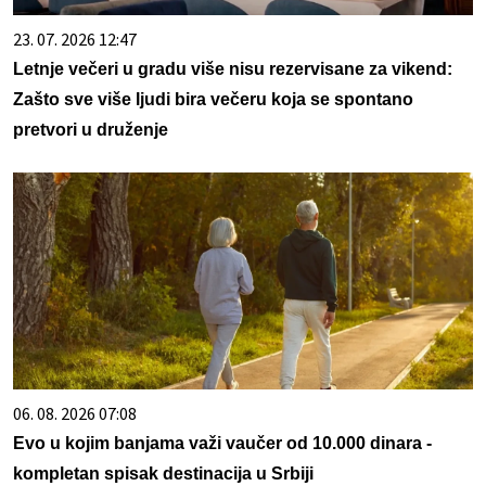
23. 07. 2026 12:47
Letnje večeri u gradu više nisu rezervisane za vikend:
Zašto sve više ljudi bira večeru koja se spontano
pretvori u druženje
06. 08. 2026 07:08
Evo u kojim banjama važi vaučer od 10.000 dinara -
kompletan spisak destinacija u Srbiji