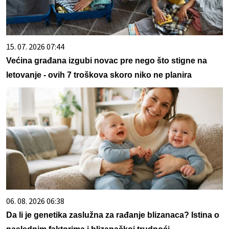
15. 07. 2026 07:44
Većina građana izgubi novac pre nego što stigne na
letovanje - ovih 7 troškova skoro niko ne planira
06. 08. 2026 06:38
Da li je genetika zaslužna za rađanje blizanaca? Istina o