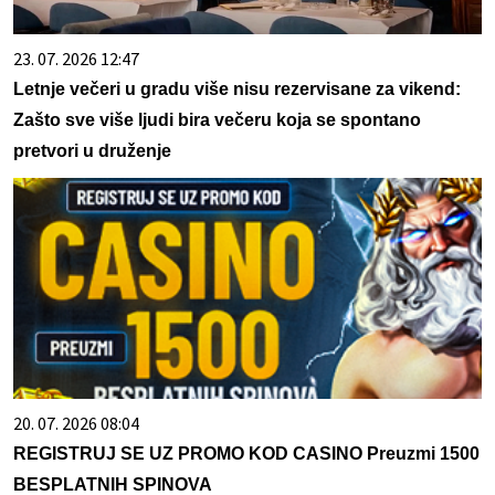
23. 07. 2026 12:47
Letnje večeri u gradu više nisu rezervisane za vikend:
Zašto sve više ljudi bira večeru koja se spontano
pretvori u druženje
20. 07. 2026 08:04
REGISTRUJ SE UZ PROMO KOD CASINO Preuzmi 1500
BESPLATNIH SPINOVA