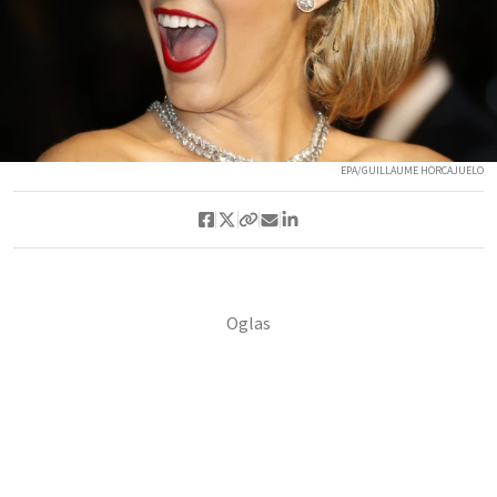
EPA/GUILLAUME HORCAJUELO