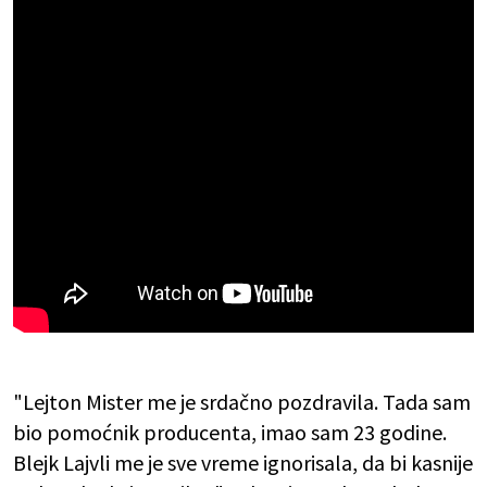
"Lejton Mister me je srdačno pozdravila. Tada sam
bio pomoćnik producenta, imao sam 23 godine.
Blejk Lajvli me je sve vreme ignorisala, da bi kasnije