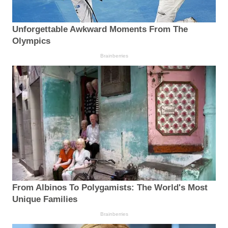
Unforgettable Awkward Moments From The
Olympics
Brainberries
From Albinos To Polygamists: The World's Most
Unique Families
Brainberries