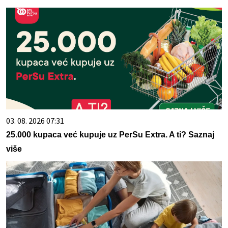
03. 08. 2026 07:31
25.000 kupaca već kupuje uz PerSu Extra. A ti? Saznaj
više