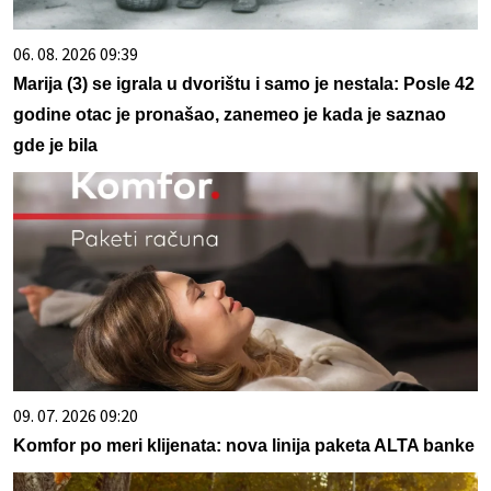
06. 08. 2026 09:39
Marija (3) se igrala u dvorištu i samo je nestala: Posle 42
godine otac je pronašao, zanemeo je kada je saznao
gde je bila
09. 07. 2026 09:20
Komfor po meri klijenata: nova linija paketa ALTA banke