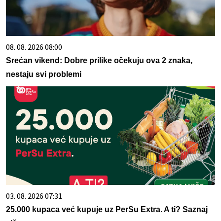
08. 08. 2026 08:00
Srećan vikend: Dobre prilike očekuju ova 2 znaka,
nestaju svi problemi
03. 08. 2026 07:31
25.000 kupaca već kupuje uz PerSu Extra. A ti? Saznaj