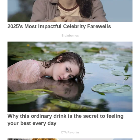
2025’s Most Impactful Celebrity Farewells
Brainberries
Why this ordinary drink is the secret to feeling
your best every day
CTA Favorite