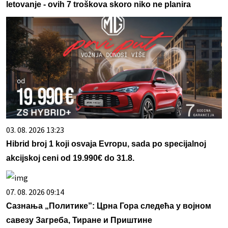
letovanje - ovih 7 troškova skoro niko ne planira
03. 08. 2026 13:23
Hibrid broj 1 koji osvaja Evropu, sada po specijalnoj
akcijskoj ceni od 19.990€ do 31.8.
07. 08. 2026 09:14
Сазнања „Политике”: Црна Гора следећа у војном
савезу Загреба, Тиране и Приштине