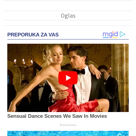
PREPORUKA ZA VAS
Sensual Dance Scenes We Saw In Movies
Brainberries