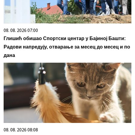
08. 08. 2026 07:00
Глишић обишао Спортски центар у Бајиној Башти:
Радови напредују, отварање за месец до месец и по
дана
08. 08. 2026 08:08