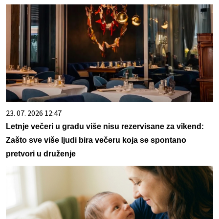
23. 07. 2026 12:47
Letnje večeri u gradu više nisu rezervisane za vikend:
Zašto sve više ljudi bira večeru koja se spontano
pretvori u druženje