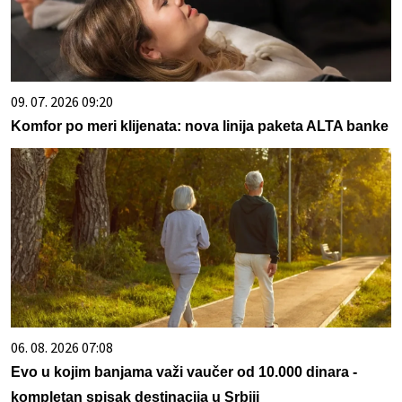
09. 07. 2026 09:20
Komfor po meri klijenata: nova linija paketa ALTA banke
06. 08. 2026 07:08
Evo u kojim banjama važi vaučer od 10.000 dinara -
kompletan spisak destinacija u Srbiji