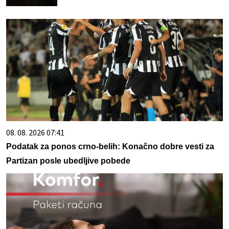
08. 08. 2026 07:41
Podatak za ponos crno-belih: Konačno dobre vesti za
Partizan posle ubedljive pobede