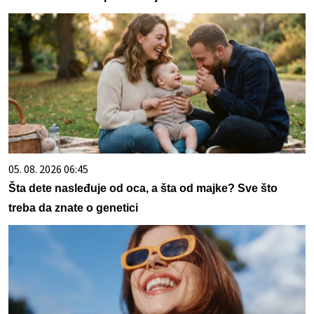
05. 08. 2026 06:45
Šta dete nasleđuje od oca, a šta od majke? Sve što
treba da znate o genetici