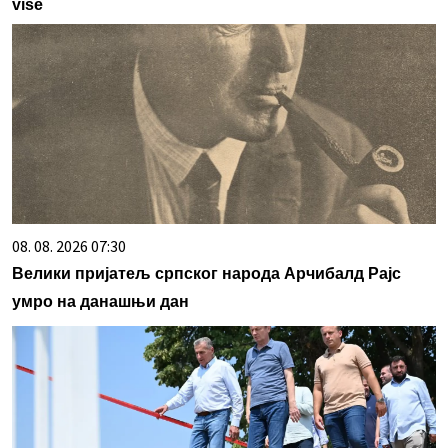
više
08. 08. 2026 07:30
Велики пријатељ српског народа Арчибалд Рајс
умро на данашњи дан