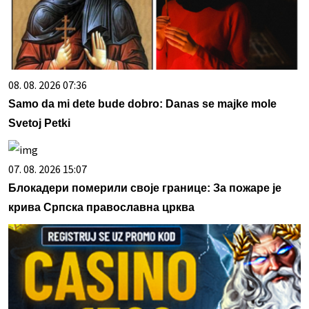
08. 08. 2026 07:36
Samo da mi dete bude dobro: Danas se majke mole
Svetoj Petki
07. 08. 2026 15:07
Блокадери померили своје границе: За пожаре је
крива Српска православна црква