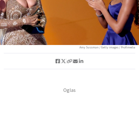
Amy Sussman / Getty images / Profimedia