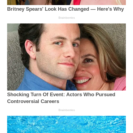
Britney Spears' Look Has Changed — Here's Why
Brainberries
Shocking Turn Of Event: Actors Who Pursued
Controversial Careers
Brainberries