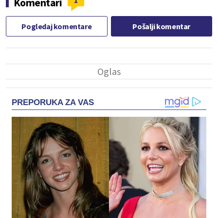
1
Komentari
Pogledaj komentare
Pošalji komentar
PREPORUKA ZA VAS