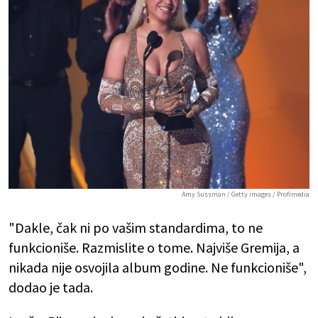
Amy Sussman / Getty images / Profimedia
"Dakle, čak ni po vašim standardima, to ne
funkcioniše. Razmislite o tome. Najviše Gremija, a
nikada nije osvojila album godine. Ne funkcioniše",
dodao je tada.