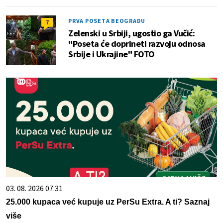
PRVA POSETA BEOGRADU
7
Zelenski u Srbiji, ugostio ga Vučić:
"Poseta će doprineti razvoju odnosa
Srbije i Ukrajine" FOTO
03. 08. 2026 07:31
25.000 kupaca već kupuje uz PerSu Extra. A ti? Saznaj
više