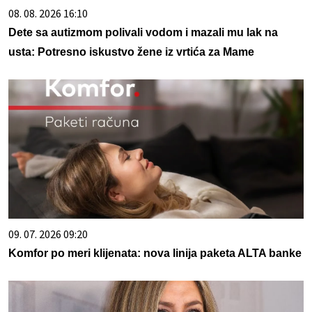
08. 08. 2026 16:10
Dete sa autizmom polivali vodom i mazali mu lak na
usta: Potresno iskustvo žene iz vrtića za Mame
09. 07. 2026 09:20
Komfor po meri klijenata: nova linija paketa ALTA banke