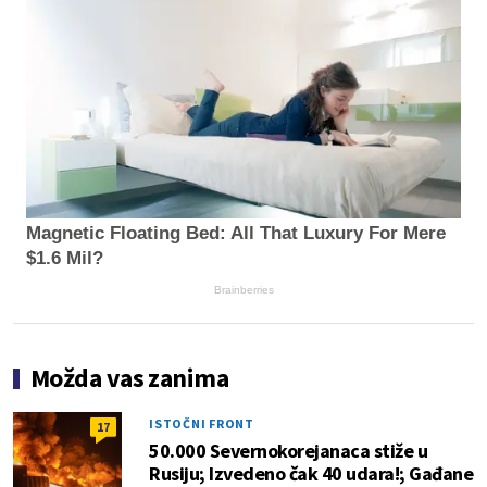
Magnetic Floating Bed: All That Luxury For Mere
$1.6 Mil?
Brainberries
Možda vas zanima
ISTOČNI FRONT
17
50.000 Severnokorejanaca stiže u
Rusiju; Izvedeno čak 40 udara!; Gađane