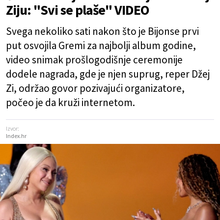
Ziju: "Svi se plaše" VIDEO
Svega nekoliko sati nakon što je Bijonse prvi
put osvojila Gremi za najbolji album godine,
video snimak prošlogodišnje ceremonije
dodele nagrada, gde je njen suprug, reper Džej
Zi, održao govor pozivajući organizatore,
počeo je da kruži internetom.
Izvor:
Index.hr