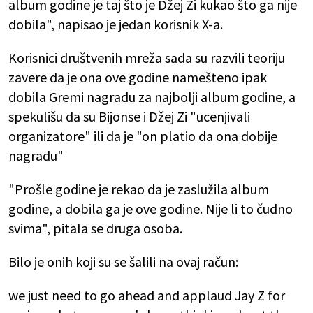
album godine je taj što je Džej Zi kukao što ga nije
dobila", napisao je jedan korisnik X-a.
Korisnici društvenih mreža sada su razvili teoriju
zavere da je ona ove godine namešteno ipak
dobila Gremi nagradu za najbolji album godine, a
spekulišu da su Bijonse i Džej Zi "ucenjivali
organizatore" ili da je "on platio da ona dobije
nagradu"
"Prošle godine je rekao da je zaslužila album
godine, a dobila ga je ove godine. Nije li to čudno
svima", pitala se druga osoba.
Bilo je onih koji su se šalili na ovaj račun:
we just need to go ahead and applaud Jay Z for