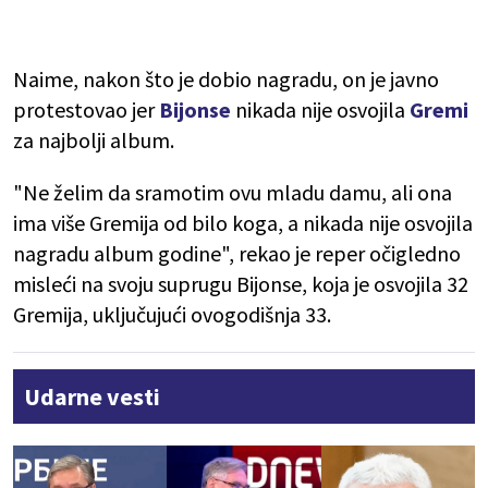
Naime, nakon što je dobio nagradu, on je javno
protestovao jer
Bijonse
nikada nije osvojila
Gremi
za najbolji album.
"Ne želim da sramotim ovu mladu damu, ali ona
ima više Gremija od bilo koga, a nikada nije osvojila
nagradu album godine", rekao je reper očigledno
misleći na svoju suprugu Bijonse, koja je osvojila 32
Gremija, uključujući ovogodišnja 33.
Udarne vesti