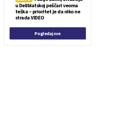
u Deliblatskoj peščari veoma
teška – prioritet je da niko ne
strada VIDEO
Pogledaj sve