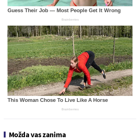
Guess Their Job — Most People Get It Wrong
Brainberries
This Woman Chose To Live Like A Horse
Brainberries
Možda vas zanima