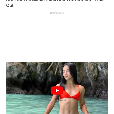
Out
Brainberries