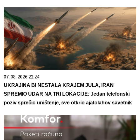
07. 08. 2026 22:24
UKRAJINA BI NESTALA KRAJEM JULA, IRAN
SPREMIO UDAR NA TRI LOKACIJE: Jedan telefonski
poziv sprečio uništenje, sve otkrio ajatolahov savetnik