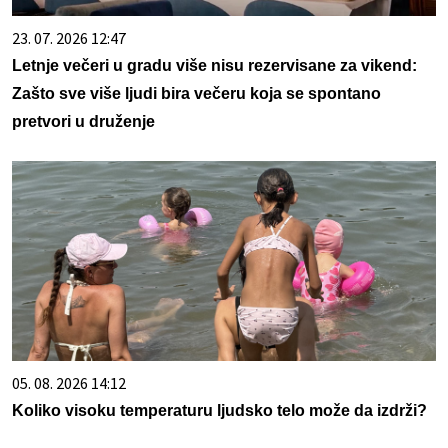
23. 07. 2026 12:47
Letnje večeri u gradu više nisu rezervisane za vikend:
Zašto sve više ljudi bira večeru koja se spontano
pretvori u druženje
05. 08. 2026 14:12
Koliko visoku temperaturu ljudsko telo može da izdrži?