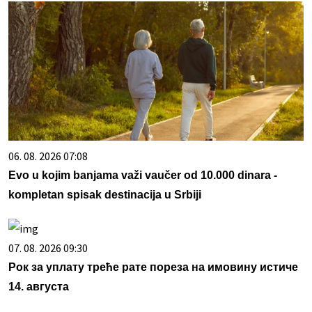
06. 08. 2026 07:08
Evo u kojim banjama važi vaučer od 10.000 dinara -
kompletan spisak destinacija u Srbiji
07. 08. 2026 09:30
Рок за уплату треће рате пореза на имовину истиче
14. августа