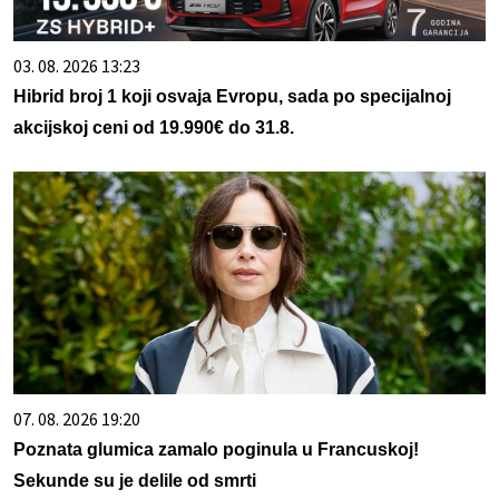
03. 08. 2026 13:23
Hibrid broj 1 koji osvaja Evropu, sada po specijalnoj
akcijskoj ceni od 19.990€ do 31.8.
07. 08. 2026 19:20
Poznata glumica zamalo poginula u Francuskoj!
Sekunde su je delile od smrti