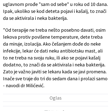
uglavnom prođe "sam od sebe" u roku od 10 dana.
Ipak, ukoliko se kod deteta pojavi i kašalj, to znači
da se aktivirala i neka bakterija.
"Od terapije ne treba nešto posebno davati, osim
lekova protiv povišene temperature, dete treba
da miruje, izolacija. Ako češanjem dođe do neke
infekcije, lekar će dati neku antibiotsku mast, ali
to ne treba na svoju ruku, ili ako se pojavi kašalj
dodatno, to znači da se aktivirala i neka bakterija.
Zato je važno javiti se lekaru kada se javi promena.
Inače sve traje do tri do sedam dana i prolazi samo
- navodi dr Milićević.