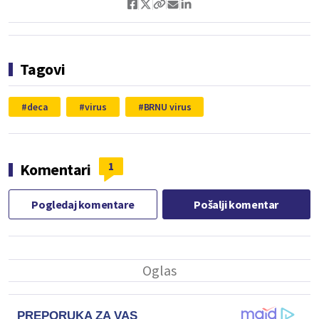
Tagovi
deca
virus
BRNU virus
1
Komentari
Pogledaj komentare
Pošalji komentar
PREPORUKA ZA VAS