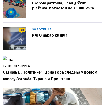
Dronovi patroliraju nad grčkim
plažama: Kazne idu do 73.000 evra
ŠOK OTKRIĆE
20
NATO napao Rusiju?
07. 08. 2026 09:14
Сазнања „Политике”: Црна Гора следећа у војном
савезу Загреба, Тиране и Приштине