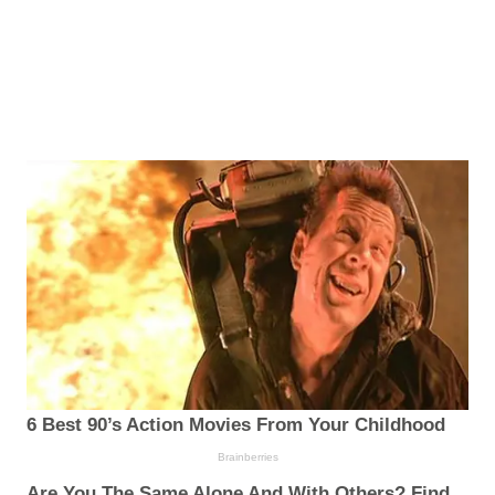
6 Best 90’s Action Movies From Your Childhood
Brainberries
Are You The Same Alone And With Others? Find