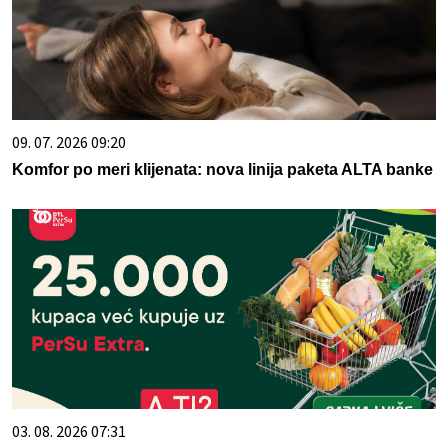
09. 07. 2026 09:20
Komfor po meri klijenata: nova linija paketa ALTA banke
03. 08. 2026 07:31