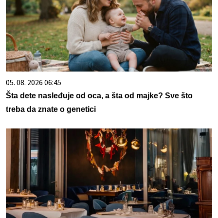
05. 08. 2026 06:45
Šta dete nasleđuje od oca, a šta od majke? Sve što
treba da znate o genetici