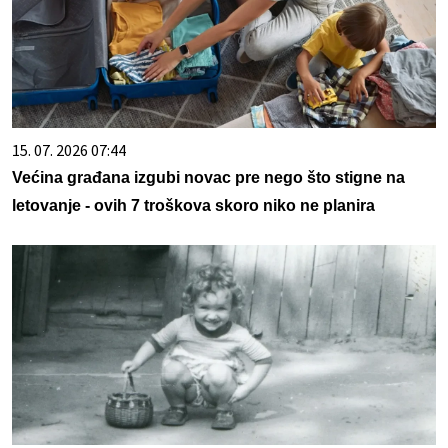
15. 07. 2026 07:44
Većina građana izgubi novac pre nego što stigne na
letovanje - ovih 7 troškova skoro niko ne planira