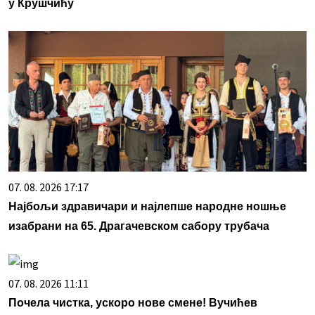
у Крушчићу
07. 08. 2026 17:17
Најбољи здравичари и најлепше народне ношње
изабрани на 65. Драгачевском сабору трубача
07. 08. 2026 11:11
Почела чистка, ускоро нове смене! Вучићев