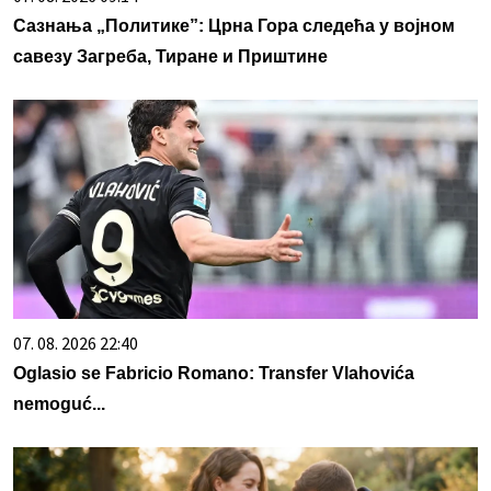
Сазнања „Политике”: Црна Гора следећа у војном
савезу Загреба, Тиране и Приштине
07. 08. 2026 22:40
Oglasio se Fabricio Romano: Transfer Vlahovića
nemoguć...