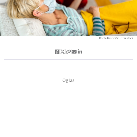
Dorde Krstic/Shutterstock