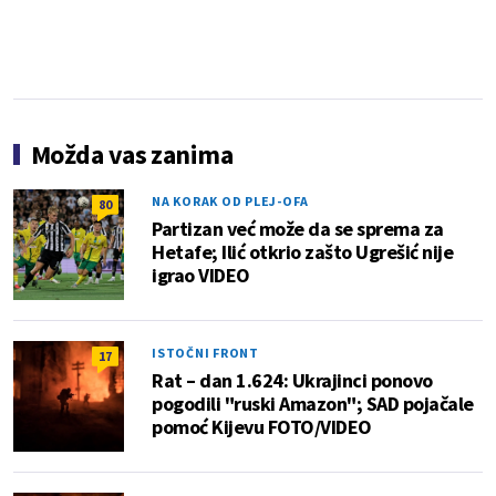
Možda vas zanima
NA KORAK OD PLEJ-OFA
80
Partizan već može da se sprema za
Hetafe; Ilić otkrio zašto Ugrešić nije
igrao VIDEO
ISTOČNI FRONT
17
Rat – dan 1.624: Ukrajinci ponovo
pogodili "ruski Amazon"; SAD pojačale
pomoć Kijevu FOTO/VIDEO