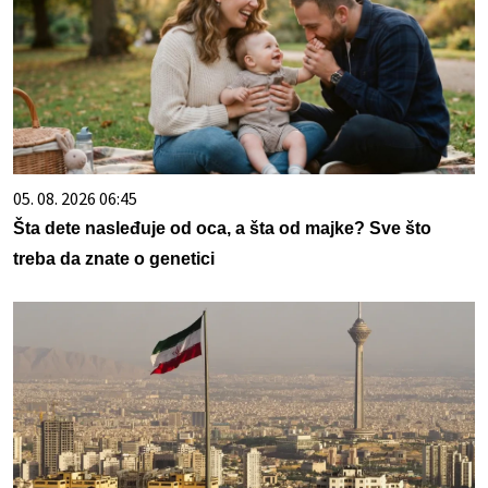
05. 08. 2026 06:45
Šta dete nasleđuje od oca, a šta od majke? Sve što
treba da znate o genetici