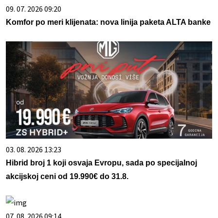
09. 07. 2026 09:20
Komfor po meri klijenata: nova linija paketa ALTA banke
03. 08. 2026 13:23
Hibrid broj 1 koji osvaja Evropu, sada po specijalnoj
akcijskoj ceni od 19.990€ do 31.8.
07. 08. 2026 09:14