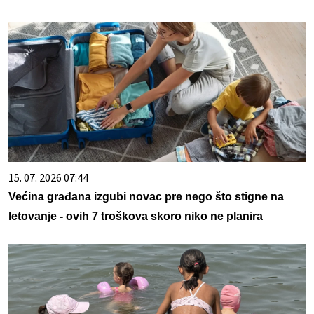
15. 07. 2026 07:44
Većina građana izgubi novac pre nego što stigne na
letovanje - ovih 7 troškova skoro niko ne planira