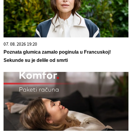
07. 08. 2026 19:20
Poznata glumica zamalo poginula u Francuskoj!
Sekunde su je delile od smrti