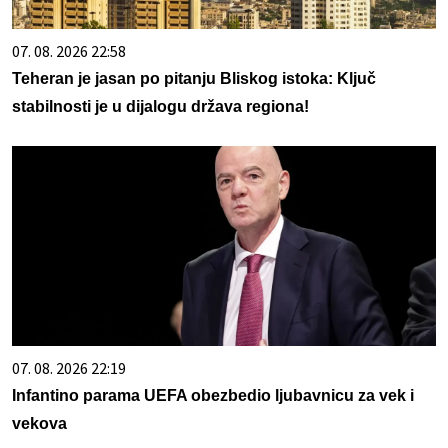
07. 08. 2026 22:58
Teheran je jasan po pitanju Bliskog istoka: Ključ
stabilnosti je u dijalogu država regiona!
07. 08. 2026 22:19
Infantino parama UEFA obezbedio ljubavnicu za vek i
vekova