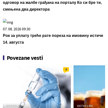
одговор на жалбе грађана на порталу Ко си бре ти,
смењена два директора
07. 08. 2026 09:30
Рок за уплату треће рате пореза на имовину истиче
14. августа
Povezane vesti
0
AKTUELNO
AKTUELNO