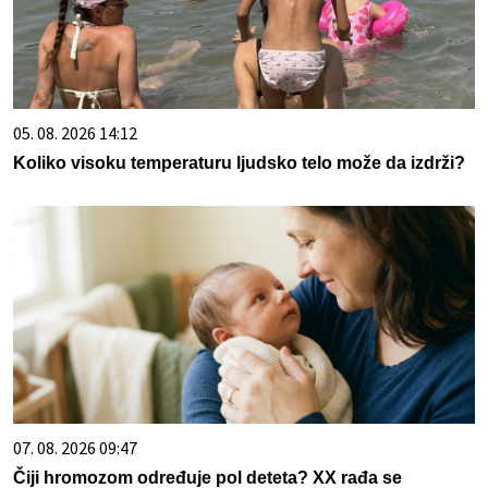
05. 08. 2026 14:12
Koliko visoku temperaturu ljudsko telo može da izdrži?
07. 08. 2026 09:47
Čiji hromozom određuje pol deteta? XX rađa se