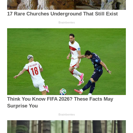
17 Rare Churches Underground That Still Exist
Brainberries
Think You Know FIFA 2026? These Facts May
Surprise You
Brainberries