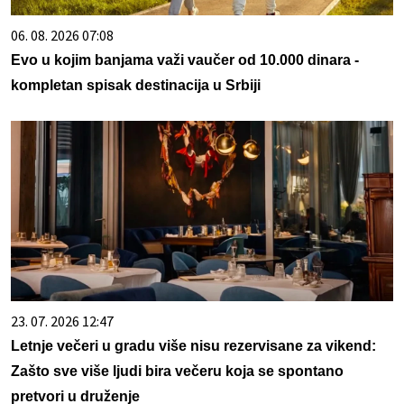
06. 08. 2026 07:08
Evo u kojim banjama važi vaučer od 10.000 dinara -
kompletan spisak destinacija u Srbiji
23. 07. 2026 12:47
Letnje večeri u gradu više nisu rezervisane za vikend:
Zašto sve više ljudi bira večeru koja se spontano
pretvori u druženje