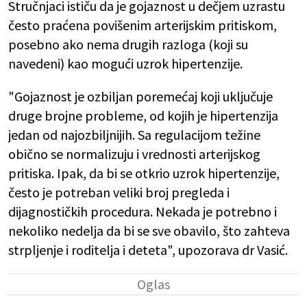
Stručnjaci ističu da je gojaznost u dečjem uzrastu
često praćena povišenim arterijskim pritiskom,
posebno ako nema drugih razloga (koji su
navedeni) kao mogući uzrok hipertenzije.
"Gojaznost je ozbiljan poremećaj koji uključuje
druge brojne probleme, od kojih je hipertenzija
jedan od najozbiljnijih. Sa regulacijom težine
obično se normalizuju i vrednosti arterijskog
pritiska. Ipak, da bi se otkrio uzrok hipertenzije,
često je potreban veliki broj pregleda i
dijagnostičkih procedura. Nekada je potrebno i
nekoliko nedelja da bi se sve obavilo, što zahteva
strpljenje i roditelja i deteta", upozorava dr Vasić.