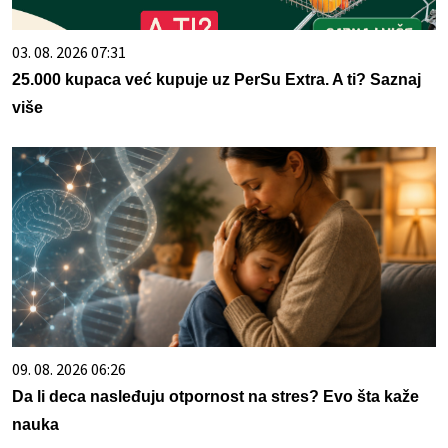
03. 08. 2026 07:31
25.000 kupaca već kupuje uz PerSu Extra. A ti? Saznaj
više
09. 08. 2026 06:26
Da li deca nasleđuju otpornost na stres? Evo šta kaže
nauka