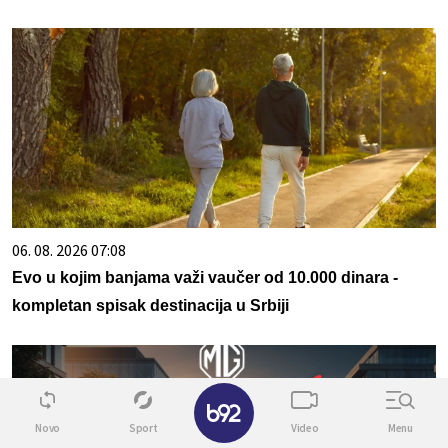
06. 08. 2026 07:08
Evo u kojim banjama važi vaučer od 10.000 dinara -
kompletan spisak destinacija u Srbiji
✕
Novo
Sport
Video
Menu