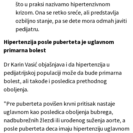
što u praksi nazivamo hipertenzivnom
krizom. Ona se retko sreće, ali predstavlja
ozbiljno stanje, pa se dete mora odmah javiti
pedijatru.
Hipertenzija posle puberteta je uglavnom
primarna bolest
Dr Karin Vasić objašnjava i da hipertenzija u
pedijatrijskoj populaciji može da bude primarna
bolest, ali takođe i posledica prethodnog
oboljenja.
"Pre puberteta povišen krvni pritisak nastaje
uglavnom kao posledica oboljenja bubrega,
nadbubrežnih žlezdi ili urođenog suženja aorte, a
posle puberteta deca imaju hipertenziju uglavnom