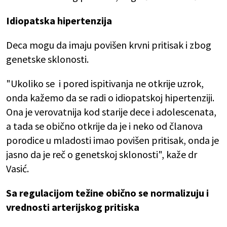
Idiopatska hipertenzija
Deca mogu da imaju povišen krvni pritisak i zbog
genetske sklonosti.
"Ukoliko se i pored ispitivanja ne otkrije uzrok,
onda kažemo da se radi o idiopatskoj hipertenziji.
Ona je verovatnija kod starije dece i adolescenata,
a tada se obično otkrije da je i neko od članova
porodice u mladosti imao povišen pritisak, onda je
jasno da je reč o genetskoj sklonosti", kaže dr
Vasić.
Sa regulacijom težine obično se normalizuju i
vrednosti arterijskog pritiska