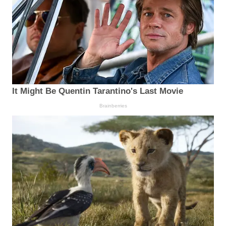
It Might Be Quentin Tarantino's Last Movie
Brainberries