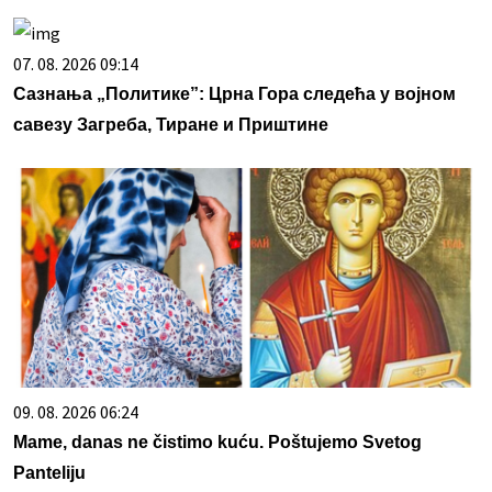
07. 08. 2026 09:14
Сазнања „Политике”: Црна Гора следећа у војном
савезу Загреба, Тиране и Приштине
09. 08. 2026 06:24
Mame, danas ne čistimo kuću. Poštujemo Svetog
Panteliju