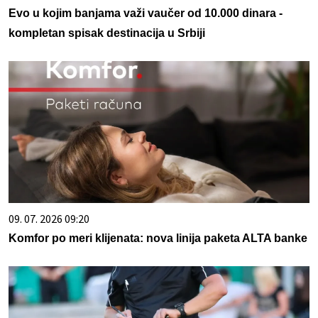
Evo u kojim banjama važi vaučer od 10.000 dinara -
kompletan spisak destinacija u Srbiji
09. 07. 2026 09:20
Komfor po meri klijenata: nova linija paketa ALTA banke