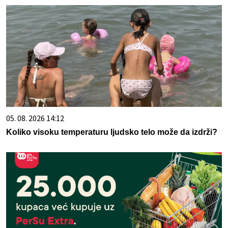
05. 08. 2026 14:12
Koliko visoku temperaturu ljudsko telo može da izdrži?