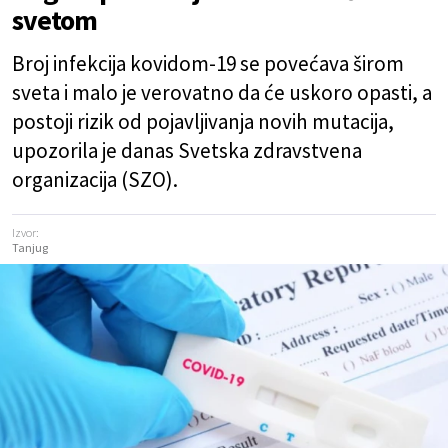
svetom
Broj infekcija kovidom-19 se povećava širom
sveta i malo je verovatno da će uskoro opasti, a
postoji rizik od pojavljivanja novih mutacija,
upozorila je danas Svetska zdravstvena
organizacija (SZO).
Izvor:
Tanjug