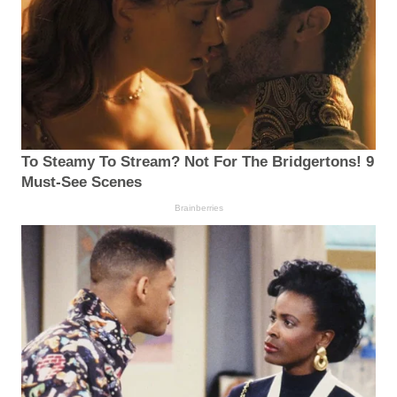
To Steamy To Stream? Not For The Bridgertons! 9
Must-See Scenes
Brainberries