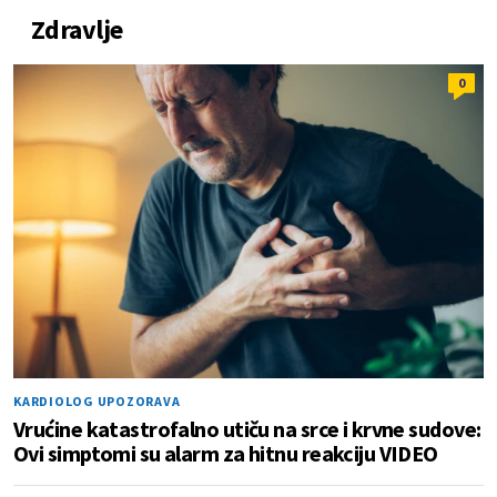
Zdravlje
0
KARDIOLOG UPOZORAVA
Vrućine katastrofalno utiču na srce i krvne sudove:
Ovi simptomi su alarm za hitnu reakciju VIDEO