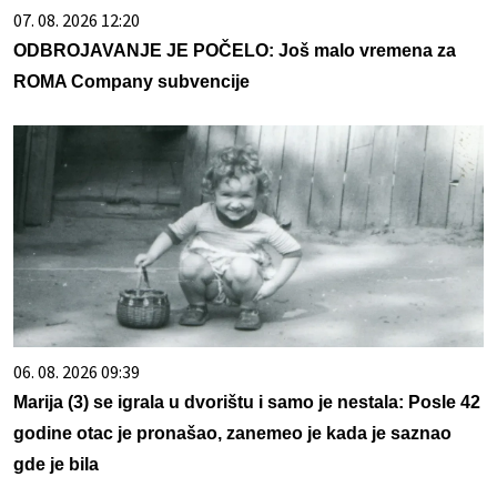
07. 08. 2026 12:20
ODBROJAVANJE JE POČELO: Još malo vremena za
ROMA Company subvencije
06. 08. 2026 09:39
Marija (3) se igrala u dvorištu i samo je nestala: Posle 42
godine otac je pronašao, zanemeo je kada je saznao
gde je bila