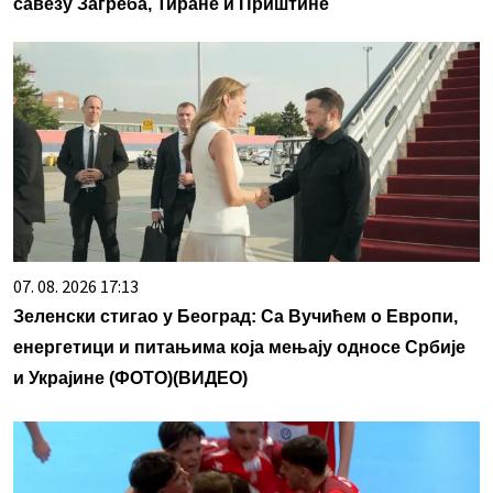
савезу Загреба, Тиране и Приштине
07. 08. 2026 17:13
Зеленски стигао у Београд: Са Вучићем о Европи,
енергетици и питањима која мењају односе Србије
и Украјине (ФОТО)(ВИДЕО)