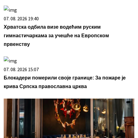
07. 08. 2026 19:40
Хрватска одбила визе водећим руским
гимнастичаркама за учешће на Европском
првенству
07. 08. 2026 15:07
Блокадери померили своје границе: За пожаре је
крива Српска православна црква