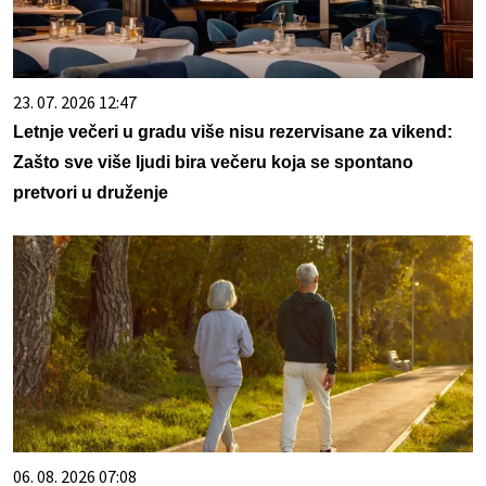
23. 07. 2026 12:47
Letnje večeri u gradu više nisu rezervisane za vikend:
Zašto sve više ljudi bira večeru koja se spontano
pretvori u druženje
06. 08. 2026 07:08