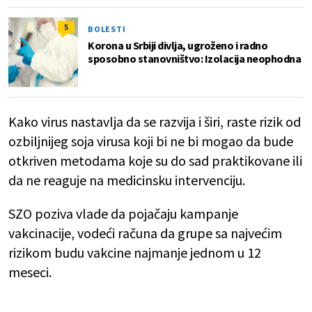
5
BOLESTI
Korona u Srbiji divlja, ugroženo i radno
sposobno stanovništvo: Izolacija neophodna
Kako virus nastavlja da se razvija i širi, raste rizik od
ozbiljnijeg soja virusa koji bi ne bi mogao da bude
otkriven metodama koje su do sad praktikovane ili
da ne reaguje na medicinsku intervenciju.
SZO poziva vlade da pojačaju kampanje
vakcinacije, vodeći računa da grupe sa najvećim
rizikom budu vakcine najmanje jednom u 12
meseci.