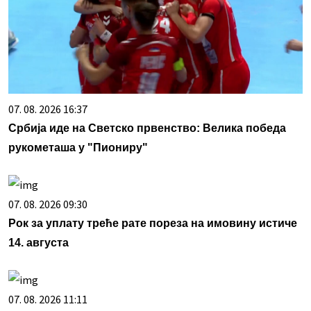
07. 08. 2026 16:37
Србија иде на Светско првенство: Велика победа
рукометаша у "Пиониру"
07. 08. 2026 09:30
Рок за уплату треће рате пореза на имовину истиче
14. августа
07. 08. 2026 11:11