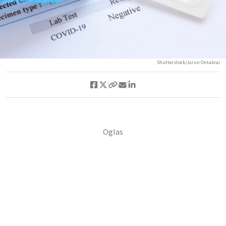
Shutterstock/Jarun Ontakrai