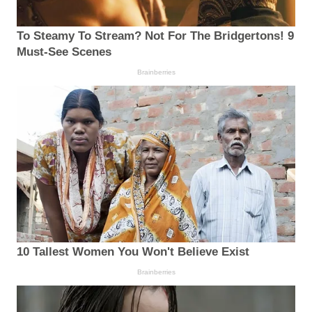
To Steamy To Stream? Not For The Bridgertons! 9
Must-See Scenes
Brainberries
10 Tallest Women You Won't Believe Exist
Brainberries