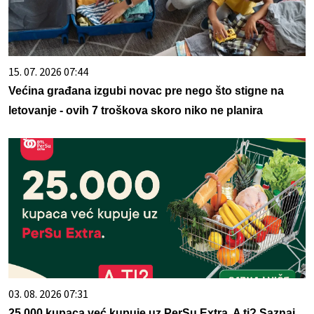
15. 07. 2026 07:44
Većina građana izgubi novac pre nego što stigne na
letovanje - ovih 7 troškova skoro niko ne planira
03. 08. 2026 07:31
25.000 kupaca već kupuje uz PerSu Extra. A ti? Saznaj