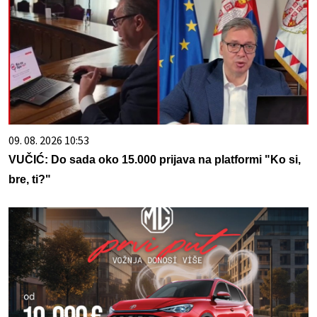
09. 08. 2026 10:53
VUČIĆ: Do sada oko 15.000 prijava na platformi "Ko si,
bre, ti?"