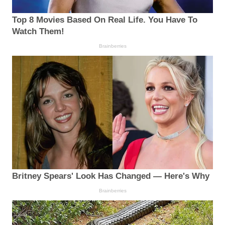
Top 8 Movies Based On Real Life. You Have To
Watch Them!
Brainberries
Britney Spears' Look Has Changed — Here's Why
Brainberries