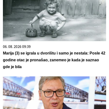
06. 08. 2026 09:39
Marija (3) se igrala u dvorištu i samo je nestala: Posle 42
godine otac je pronašao, zanemeo je kada je saznao
gde je bila