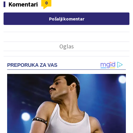
0
Komentari
Pošalji komentar
PREPORUKA ZA VAS