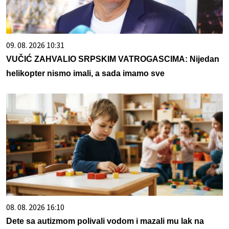
09. 08. 2026 10:31
VUČIĆ ZAHVALIO SRPSKIM VATROGASCIMA: Nijedan
helikopter nismo imali, a sada imamo sve
08. 08. 2026 16:10
Dete sa autizmom polivali vodom i mazali mu lak na