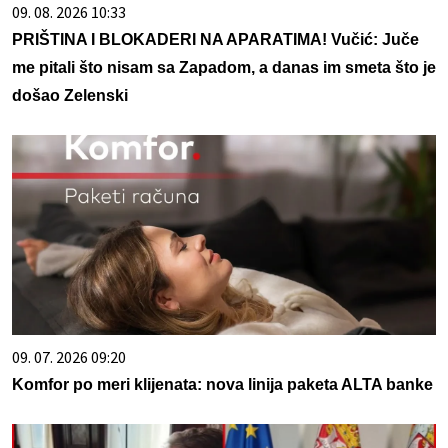
09. 08. 2026 10:33
PRIŠTINA I BLOKADERI NA APARATIMA! Vučić: Juče
me pitali što nisam sa Zapadom, a danas im smeta što je
došao Zelenski
09. 07. 2026 09:20
Komfor po meri klijenata: nova linija paketa ALTA banke