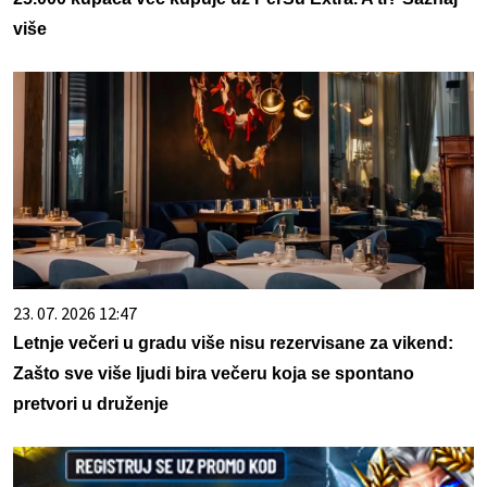
više
23. 07. 2026 12:47
Letnje večeri u gradu više nisu rezervisane za vikend:
Zašto sve više ljudi bira večeru koja se spontano
pretvori u druženje