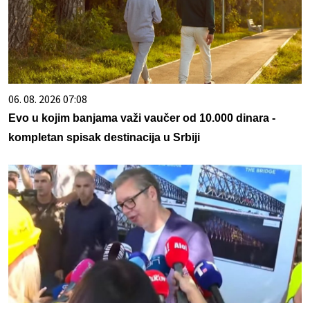
06. 08. 2026 07:08
Evo u kojim banjama važi vaučer od 10.000 dinara -
kompletan spisak destinacija u Srbiji