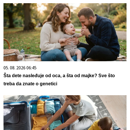
05. 08. 2026 06:45
Šta dete nasleđuje od oca, a šta od majke? Sve što
treba da znate o genetici