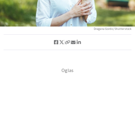
Dragana Gordic/Shutterstock