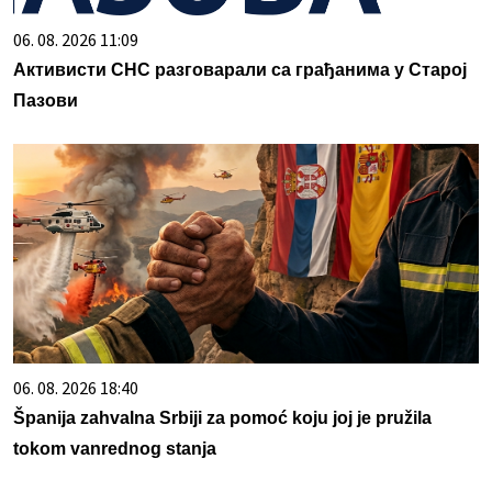
06. 08. 2026 11:09
Активисти СНС разговарали са грађанима у Старој
Пазови
06. 08. 2026 18:40
Španija zahvalna Srbiji za pomoć koju joj je pružila
tokom vanrednog stanja