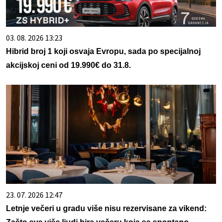
03. 08. 2026 13:23
Hibrid broj 1 koji osvaja Evropu, sada po specijalnoj
akcijskoj ceni od 19.990€ do 31.8.
23. 07. 2026 12:47
Letnje večeri u gradu više nisu rezervisane za vikend: