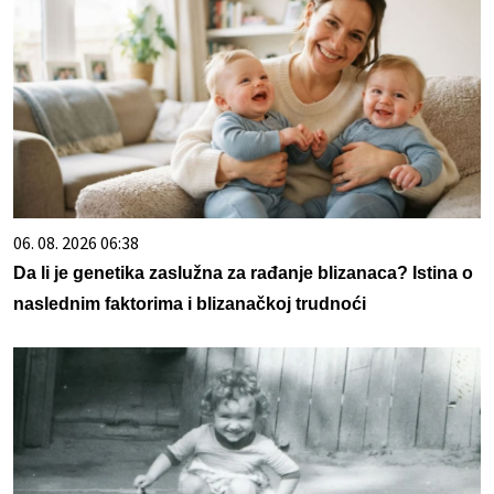
06. 08. 2026 06:38
Da li je genetika zaslužna za rađanje blizanaca? Istina o
naslednim faktorima i blizanačkoj trudnoći