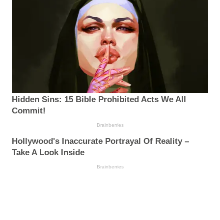
Hidden Sins: 15 Bible Prohibited Acts We All
Commit!
Brainberries
Hollywood's Inaccurate Portrayal Of Reality –
Take A Look Inside
Brainberries