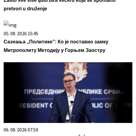
Zašto sve više ljudi bira večeru koja se spontano
pretvori u druženje
05. 08. 2026 15:45
Сазнања „Политике”: Ко је поставио замку
Митрополиту Методију у Горњем Заостру
06. 08. 2026 07:50