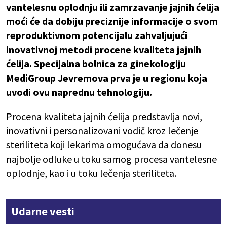
vantelesnu oplodnju ili zamrzavanje jajnih ćelija
moći će da dobiju preciznije informacije o svom
reproduktivnom potencijalu zahvaljujući
inovativnoj metodi procene kvaliteta jajnih
ćelija. Specijalna bolnica za ginekologiju
MediGroup Jevremova prva je u regionu koja
uvodi ovu naprednu tehnologiju.
Procena kvaliteta jajnih ćelija predstavlja novi,
inovativni i personalizovani vodič kroz lečenje
steriliteta koji lekarima omogućava da donesu
najbolje odluke u toku samog procesa vantelesne
oplodnje, kao i u toku lečenja steriliteta.
Udarne vesti