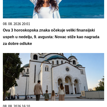
08. 08. 2026 20:01
Ova 3 horoskopska znaka očekuje veliki finansijski
uspeh u nedelju, 9. avgusta: Novac stiže kao nagrada
za dobre odluke
08. 08. 2026 16:10