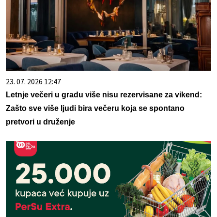
23. 07. 2026 12:47
Letnje večeri u gradu više nisu rezervisane za vikend:
Zašto sve više ljudi bira večeru koja se spontano
pretvori u druženje