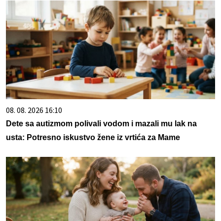
08. 08. 2026 16:10
Dete sa autizmom polivali vodom i mazali mu lak na
usta: Potresno iskustvo žene iz vrtića za Mame