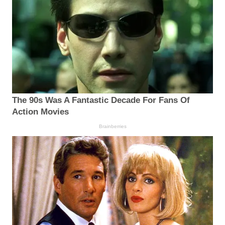
The 90s Was A Fantastic Decade For Fans Of
Action Movies
Brainberries