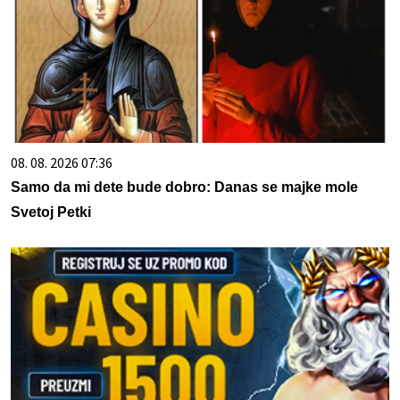
08. 08. 2026 07:36
Samo da mi dete bude dobro: Danas se majke mole
Svetoj Petki