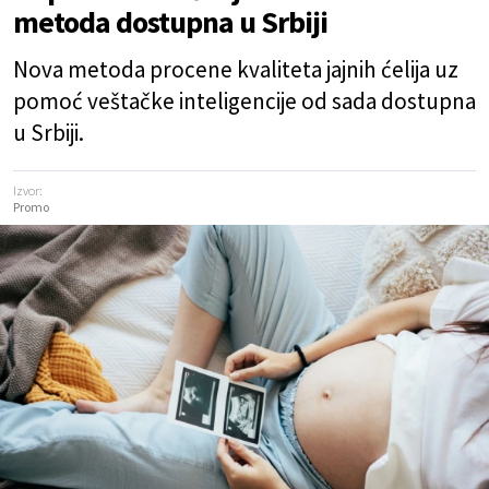
metoda dostupna u Srbiji
Nova metoda procene kvaliteta jajnih ćelija uz
pomoć veštačke inteligencije od sada dostupna
u Srbiji.
Izvor:
Promo