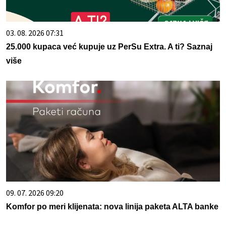
03. 08. 2026 07:31
25.000 kupaca već kupuje uz PerSu Extra. A ti? Saznaj
više
09. 07. 2026 09:20
Komfor po meri klijenata: nova linija paketa ALTA banke