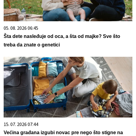
05. 08. 2026 06:45
Šta dete nasleđuje od oca, a šta od majke? Sve što
treba da znate o genetici
15. 07. 2026 07:44
Većina građana izgubi novac pre nego što stigne na