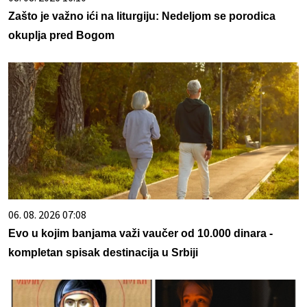
Zašto je važno ići na liturgiju: Nedeljom se porodica
okuplja pred Bogom
06. 08. 2026 07:08
Evo u kojim banjama važi vaučer od 10.000 dinara -
kompletan spisak destinacija u Srbiji