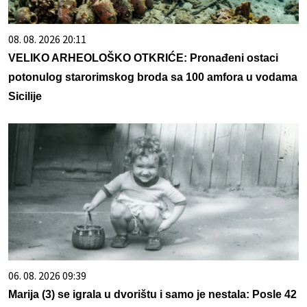
08. 08. 2026 20:11
VELIKO ARHEOLOŠKO OTKRIĆE: Pronađeni ostaci
potonulog starorimskog broda sa 100 amfora u vodama
Sicilije
06. 08. 2026 09:39
Marija (3) se igrala u dvorištu i samo je nestala: Posle 42