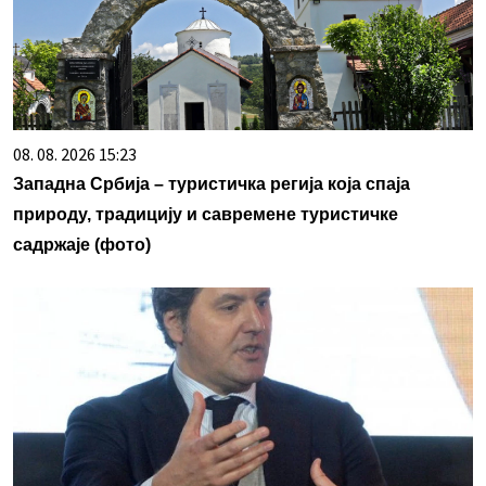
08. 08. 2026 15:23
Западна Србија – туристичка регија која спаја
природу, традицију и савремене туристичке
садржаје (фото)