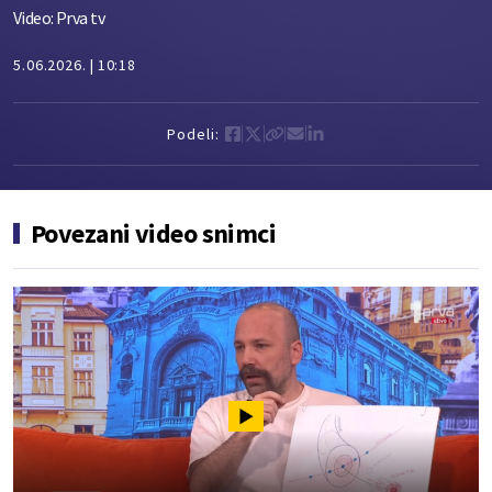
Video: Prva tv
5.06.2026.
10:18
Podeli:
Povezani video snimci