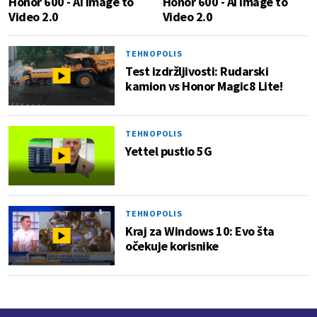
Honor 600 - AI Image to
Honor 600 - AI Image to
Video 2.0
Video 2.0
TEHNOPOLIS
Test izdržljivosti: Rudarski
kamion vs Honor Magic8 Lite!
TEHNOPOLIS
Yettel pustio 5G
TEHNOPOLIS
Kraj za Windows 10: Evo šta
očekuje korisnike