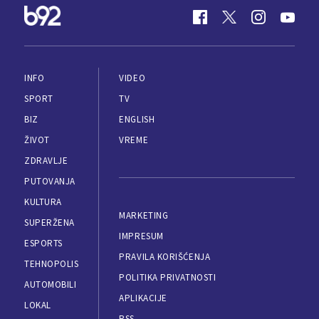
INFO
VIDEO
SPORT
TV
BIZ
ENGLISH
ŽIVOT
VREME
ZDRAVLJE
PUTOVANJA
KULTURA
MARKETING
SUPERŽENA
IMPRESUM
ESPORTS
PRAVILA KORIŠĆENJA
TEHNOPOLIS
POLITIKA PRIVATNOSTI
AUTOMOBILI
APLIKACIJE
LOKAL
RSS