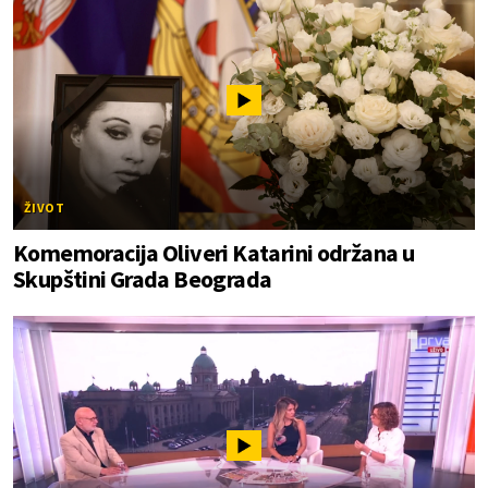
ŽIVOT
Komemoracija Oliveri Katarini održana u
Skupštini Grada Beograda