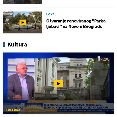
LOKAL
Otvaranje renoviranog "Parka
ljubavi" na Novom Beogradu
Kultura
KULTURA