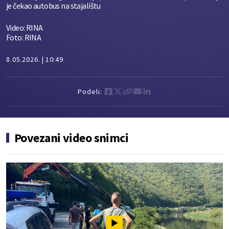
je čekao autobus na stajalištu
Video: RINA
Foto: RINA
8.05.2026.
10:49
Podeli:
Povezani video snimci