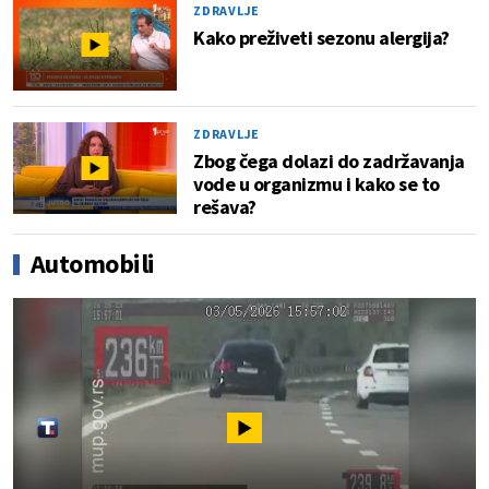
ZDRAVLJE
Kako preživeti sezonu alergija?
ZDRAVLJE
Zbog čega dolazi do zadržavanja
vode u organizmu i kako se to
rešava?
Automobili