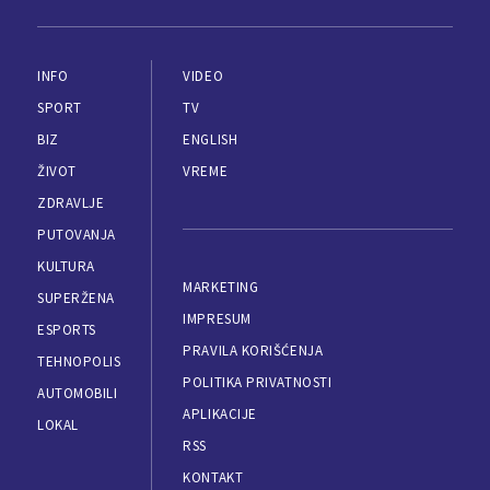
INFO
VIDEO
SPORT
TV
BIZ
ENGLISH
ŽIVOT
VREME
ZDRAVLJE
PUTOVANJA
KULTURA
MARKETING
SUPERŽENA
IMPRESUM
ESPORTS
PRAVILA KORIŠĆENJA
TEHNOPOLIS
POLITIKA PRIVATNOSTI
AUTOMOBILI
APLIKACIJE
LOKAL
RSS
KONTAKT