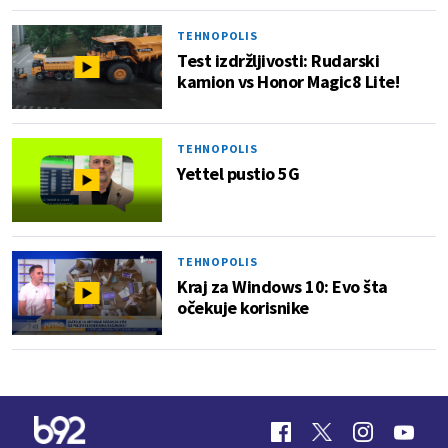
TEHNOPOLIS
Test izdržljivosti: Rudarski
kamion vs Honor Magic8 Lite!
TEHNOPOLIS
Yettel pustio 5G
TEHNOPOLIS
Kraj za Windows 10: Evo šta
očekuje korisnike