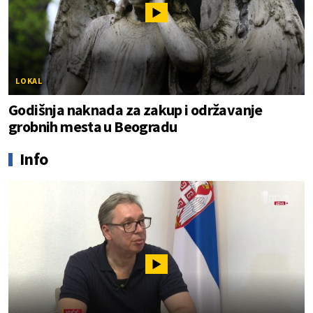
LOKAL
Godišnja naknada za zakup i održavanje
grobnih mesta u Beogradu
Info