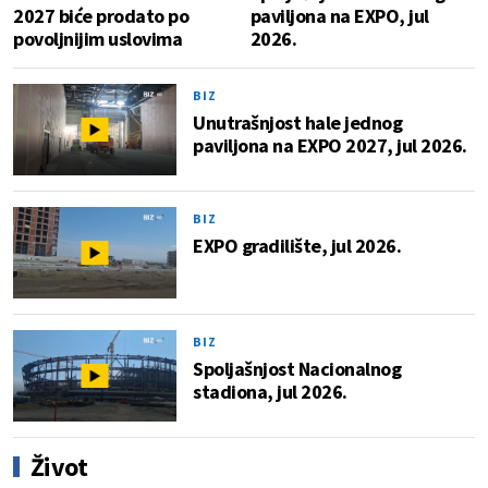
2027 biće prodato po
paviljona na EXPO, jul
povoljnijim uslovima
2026.
BIZ
Unutrašnjost hale jednog
paviljona na EXPO 2027, jul 2026.
BIZ
EXPO gradilište, jul 2026.
BIZ
Spoljašnjost Nacionalnog
stadiona, jul 2026.
Život