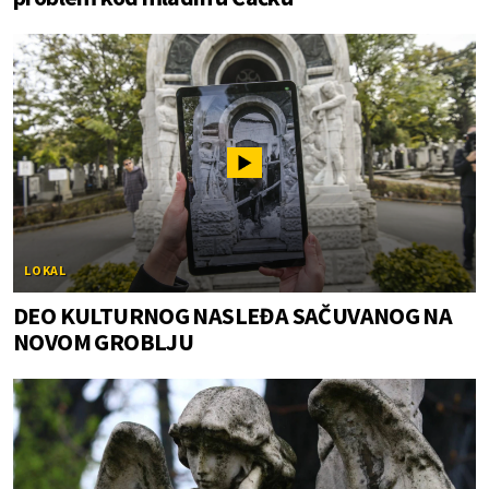
LOKAL
DEO KULTURNOG NASLEĐA SAČUVANOG NA
NOVOM GROBLJU