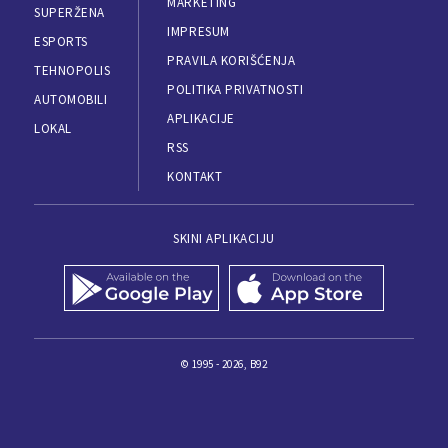
MARKETING
SUPERŽENA
IMPRESUM
ESPORTS
PRAVILA KORIŠĆENJA
TEHNOPOLIS
POLITIKA PRIVATNOSTI
AUTOMOBILI
APLIKACIJE
LOKAL
RSS
KONTAKT
SKINI APLIKACIJU
© 1995 - 2026, B92