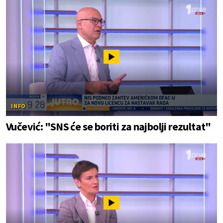
INFO
Vučević: "SNS će se boriti za najbolji rezultat"