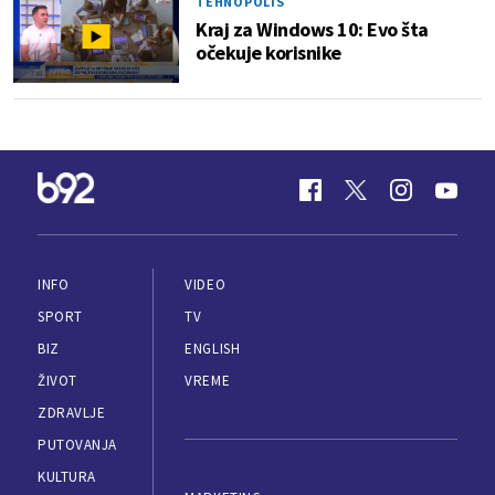
TEHNOPOLIS
Kraj za Windows 10: Evo šta
očekuje korisnike
INFO
VIDEO
SPORT
TV
BIZ
ENGLISH
ŽIVOT
VREME
ZDRAVLJE
PUTOVANJA
KULTURA