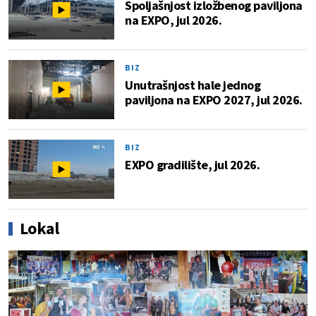
Spoljašnjost izložbenog paviljona
na EXPO, jul 2026.
BIZ
Unutrašnjost hale jednog
paviljona na EXPO 2027, jul 2026.
BIZ
EXPO gradilište, jul 2026.
Lokal