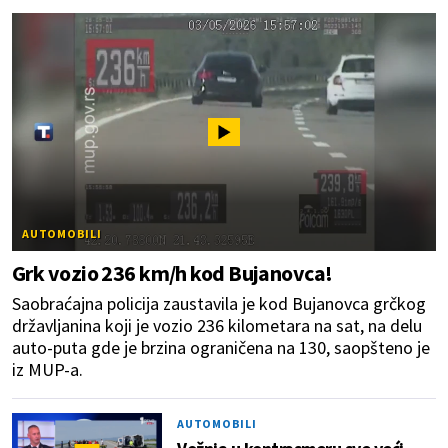
AUTOMOBILI
Grk vozio 236 km/h kod Bujanovca!
Saobraćajna policija zaustavila je kod Bujanovca grčkog
državljanina koji je vozio 236 kilometara na sat, na delu
auto-puta gde je brzina ograničena na 130, saopšteno je
iz MUP-a.
AUTOMOBILI