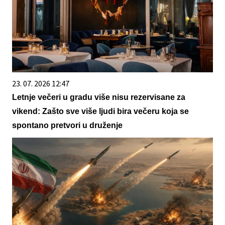
23. 07. 2026 12:47
Letnje večeri u gradu više nisu rezervisane za
vikend: Zašto sve više ljudi bira večeru koja se
spontano pretvori u druženje