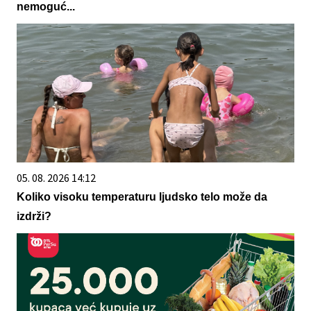
nemoguć...
05. 08. 2026 14:12
Koliko visoku temperaturu ljudsko telo može da
izdrži?