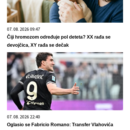
07. 08. 2026 09:47
Čiji hromozom određuje pol deteta? XX rađa se
devojčica, XY rađa se dečak
07. 08. 2026 22:40
Oglasio se Fabricio Romano: Transfer Vlahovića