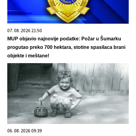
07. 08. 2026 21:50
MUP objavio najnovije podatke: Požar u Šumarku
progutao preko 700 hektara, stotine spasilaca brani
objekte i meštane!
06. 08. 2026 09:39