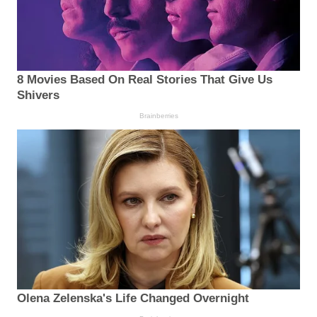
8 Movies Based On Real Stories That Give Us
Shivers
Brainberries
Olena Zelenska's Life Changed Overnight