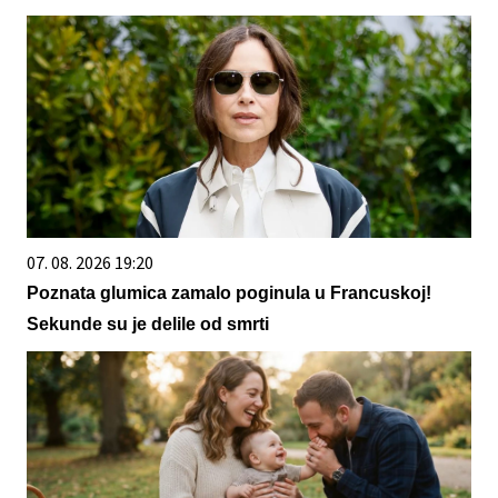
07. 08. 2026 19:20
Poznata glumica zamalo poginula u Francuskoj!
Sekunde su je delile od smrti