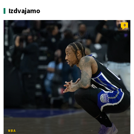
Izdvajamo
0
NBA