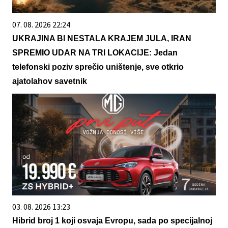
07. 08. 2026 22:24
UKRAJINA BI NESTALA KRAJEM JULA, IRAN
SPREMIO UDAR NA TRI LOKACIJE: Jedan
telefonski poziv sprečio uništenje, sve otkrio
ajatolahov savetnik
03. 08. 2026 13:23
Hibrid broj 1 koji osvaja Evropu, sada po specijalnoj