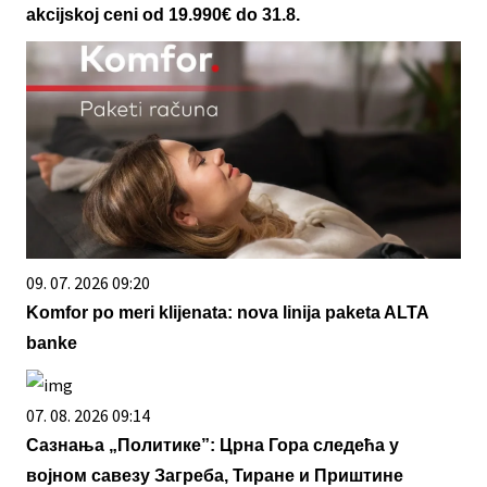
akcijskoj ceni od 19.990€ do 31.8.
09. 07. 2026 09:20
Komfor po meri klijenata: nova linija paketa ALTA
banke
07. 08. 2026 09:14
Сазнања „Политике”: Црна Гора следећа у
војном савезу Загреба, Тиране и Приштине