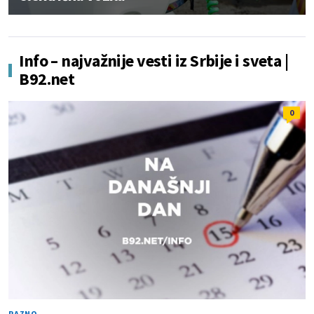
Info – najvažnije vesti iz Srbije i sveta |
B92.net
0
RAZNO