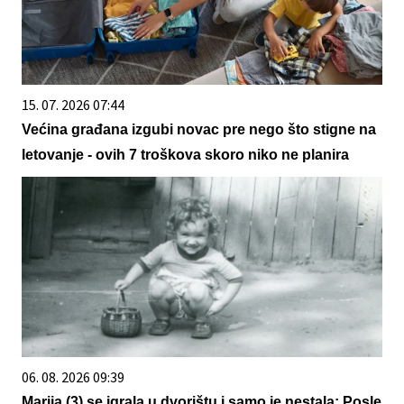
15. 07. 2026 07:44
Većina građana izgubi novac pre nego što stigne na
letovanje - ovih 7 troškova skoro niko ne planira
06. 08. 2026 09:39
Marija (3) se igrala u dvorištu i samo je nestala: Posle