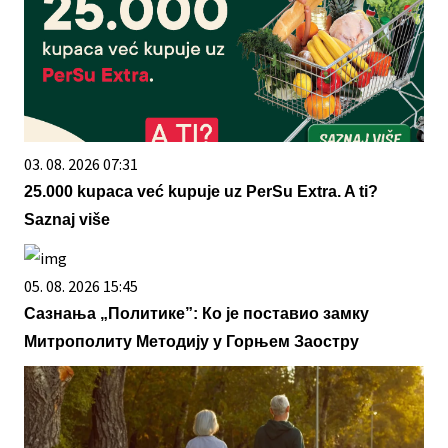
03. 08. 2026 07:31
25.000 kupaca već kupuje uz PerSu Extra. A ti?
Saznaj više
05. 08. 2026 15:45
Сазнања „Политике”: Ко је поставио замку
Митрополиту Методију у Горњем Заостру