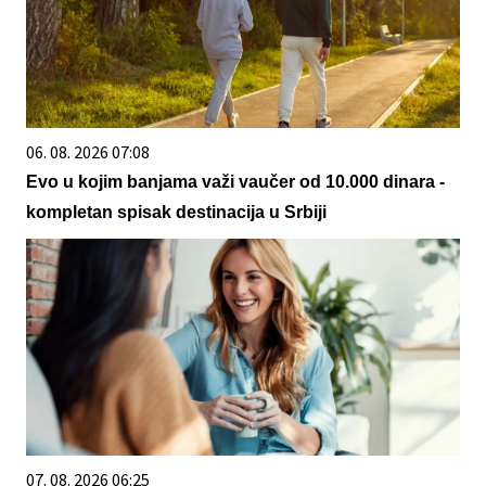
06. 08. 2026 07:08
Evo u kojim banjama važi vaučer od 10.000 dinara -
kompletan spisak destinacija u Srbiji
07. 08. 2026 06:25