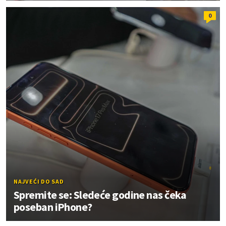
0
NAJVEĆI DO SAD
Spremite se: Sledeće godine nas čeka
poseban iPhone?