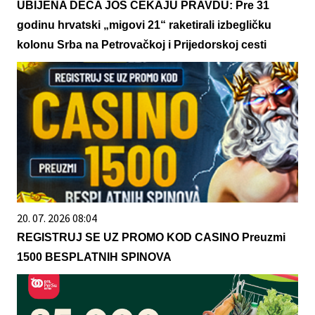
UBIJENA DECA JOŠ ČEKAJU PRAVDU: Pre 31
godinu hrvatski „migovi 21“ raketirali izbegličku
kolonu Srba na Petrovačkoj i Prijedorskoj cesti
20. 07. 2026 08:04
REGISTRUJ SE UZ PROMO KOD CASINO Preuzmi
1500 BESPLATNIH SPINOVA