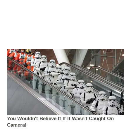
You Wouldn't Believe It If It Wasn't Caught On
Camera!