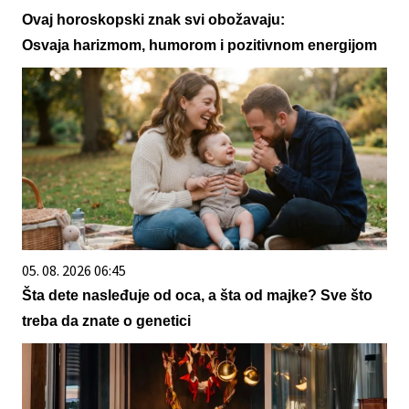
Ovaj horoskopski znak svi obožavaju:
Osvaja harizmom, humorom i pozitivnom energijom
05. 08. 2026 06:45
Šta dete nasleđuje od oca, a šta od majke? Sve što
treba da znate o genetici