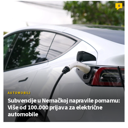
0
AUTOMOBILI
Subvencije u Nemačkoj napravile pomamu:
Više od 100.000 prijava za električne
automobile