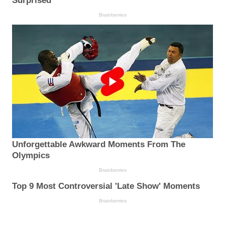
Surprised
Brainberries
Unforgettable Awkward Moments From The
Olympics
Brainberries
Top 9 Most Controversial 'Late Show' Moments
Brainberries