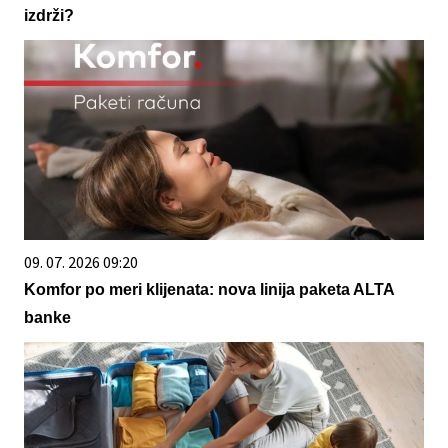
izdrži?
09. 07. 2026 09:20
Komfor po meri klijenata: nova linija paketa ALTA
banke