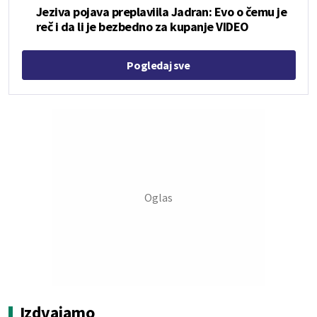
Jeziva pojava preplaviila Jadran: Evo o čemu je
reč i da li je bezbedno za kupanje VIDEO
Pogledaj sve
Izdvajamo