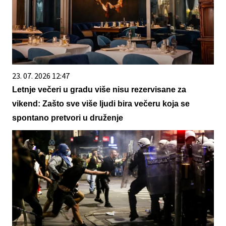
23. 07. 2026 12:47
Letnje večeri u gradu više nisu rezervisane za
vikend: Zašto sve više ljudi bira večeru koja se
spontano pretvori u druženje