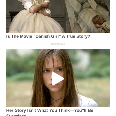
Is The Movie "Danish Girl" A True Story?
Brainberries
Her Story Isn't What You Think—You''ll Be