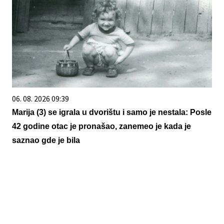
06. 08. 2026 09:39
Marija (3) se igrala u dvorištu i samo je nestala: Posle
42 godine otac je pronašao, zanemeo je kada je
saznao gde je bila