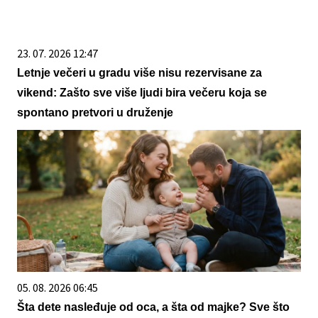
23. 07. 2026 12:47
Letnje večeri u gradu više nisu rezervisane za
vikend: Zašto sve više ljudi bira večeru koja se
spontano pretvori u druženje
05. 08. 2026 06:45
Šta dete nasleđuje od oca, a šta od majke? Sve što