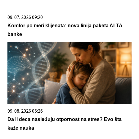
09. 07. 2026 09:20
Komfor po meri klijenata: nova linija paketa ALTA
banke
09. 08. 2026 06:26
Da li deca nasleđuju otpornost na stres? Evo šta
kaže nauka