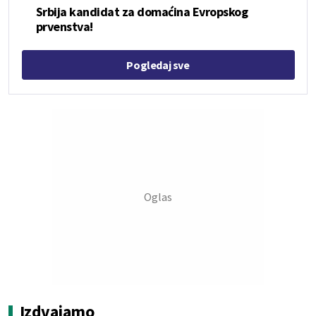
Srbija kandidat za domaćina Evropskog
prvenstva!
Pogledaj sve
Izdvajamo