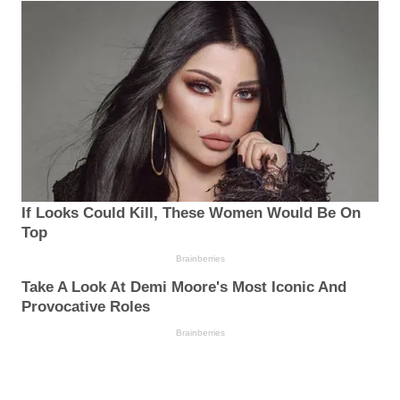
If Looks Could Kill, These Women Would Be On
Top
Brainberries
Take A Look At Demi Moore's Most Iconic And
Provocative Roles
Brainberries