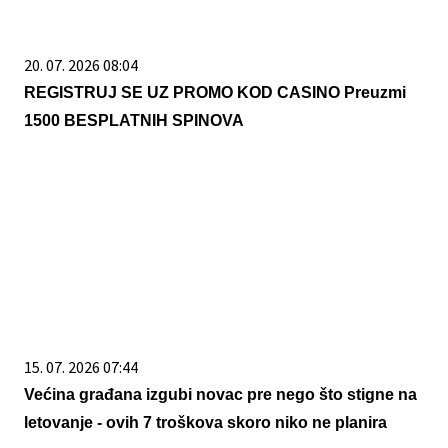
20. 07. 2026 08:04
REGISTRUJ SE UZ PROMO KOD CASINO Preuzmi
1500 BESPLATNIH SPINOVA
15. 07. 2026 07:44
Većina građana izgubi novac pre nego što stigne na
letovanje - ovih 7 troškova skoro niko ne planira