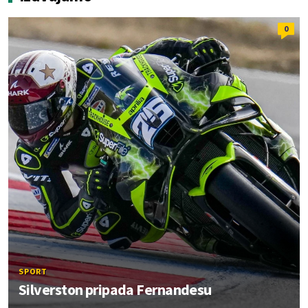
0
SPORT
Silverston pripada Fernandesu