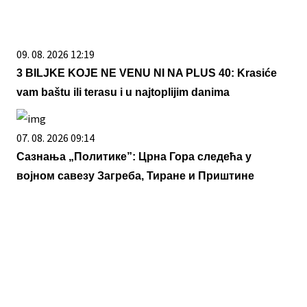
09. 08. 2026 12:19
3 BILJKE KOJE NE VENU NI NA PLUS 40: Krasiće
vam baštu ili terasu i u najtoplijim danima
07. 08. 2026 09:14
Сазнања „Политике”: Црна Гора следећа у
војном савезу Загреба, Тиране и Приштине