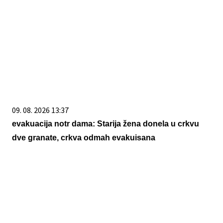
09. 08. 2026 13:37
evakuacija notr dama: Starija žena donela u crkvu
dve granate, crkva odmah evakuisana