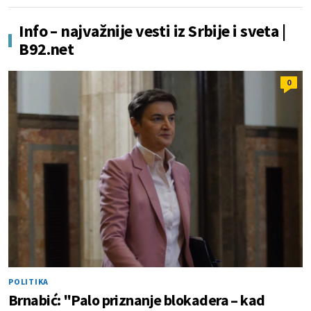
Info – najvažnije vesti iz Srbije i sveta |
B92.net
0
POLITIKA
Brnabić: "Palo priznanje blokadera – kad