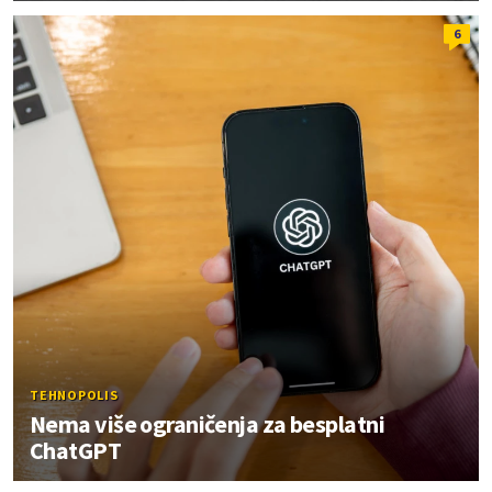
6
TEHNOPOLIS
Nema više ograničenja za besplatni
ChatGPT