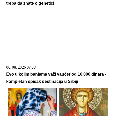
treba da znate o genetici
06. 08. 2026 07:08
Evo u kojim banjama važi vaučer od 10.000 dinara -
kompletan spisak destinacija u Srbiji