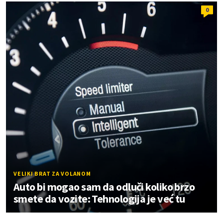
0
VELIKI BRAT ZA VOLANOM
Auto bi mogao sam da odluči koliko brzo
smete da vozite: Tehnologija je već tu