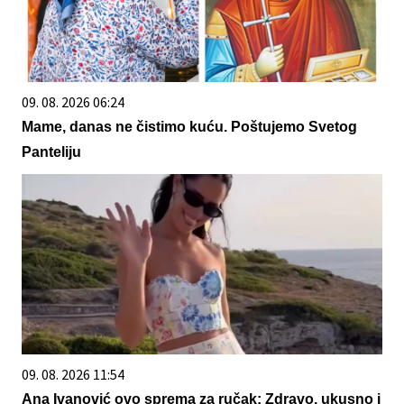
09. 08. 2026 06:24
Mame, danas ne čistimo kuću. Poštujemo Svetog
Panteliju
09. 08. 2026 11:54
Ana Ivanović ovo sprema za ručak: Zdravo, ukusno i