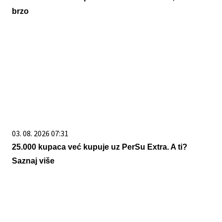
brzo
03. 08. 2026 07:31
25.000 kupaca već kupuje uz PerSu Extra. A ti?
Saznaj više