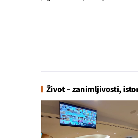
Život – zanimljivosti, isto