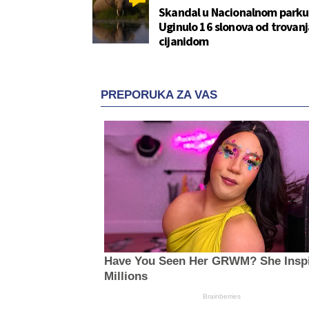
Skandal u Nacionalnom parku
Uginulo 16 slonova od trovanj
cijanidom
PREPORUKA ZA VAS
Have You Seen Her GRWM? She Insp
Millions
Brainberries