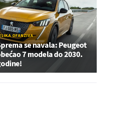
ELIKA OFANZIVA
Sprema se navala: Peugeot
bećao 7 modela do 2030.
godine!