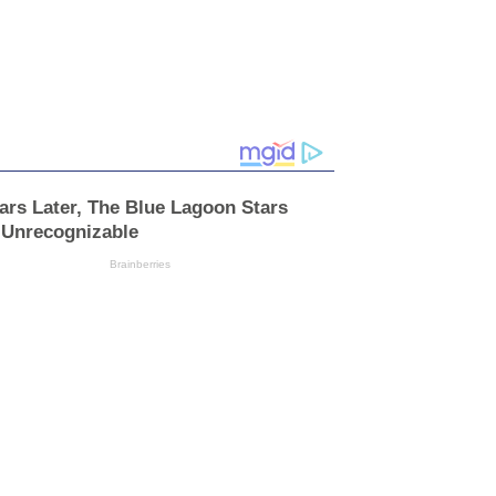
ars Later, The Blue Lagoon Stars
 Unrecognizable
Brainberries