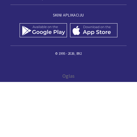
SKINI APLIKACIJU
© 1995 - 2026, B92