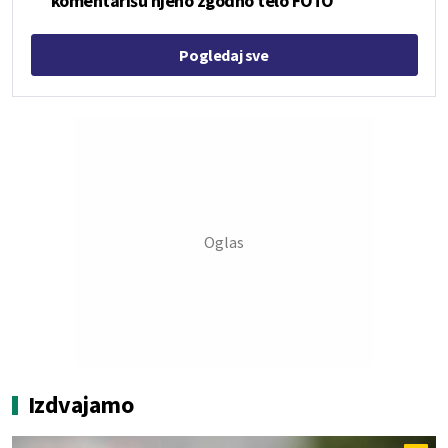
komentarišu njeno zgodno telo FOTO
Pogledaj sve
Izdvajamo