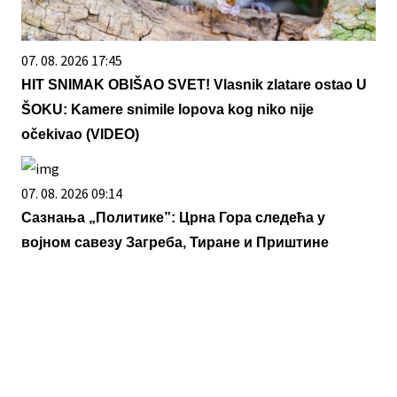
07. 08. 2026 17:45
HIT SNIMAK OBIŠAO SVET! Vlasnik zlatare ostao U
ŠOKU: Kamere snimile lopova kog niko nije
očekivao (VIDEO)
07. 08. 2026 09:14
Сазнања „Политике”: Црна Гора следећа у
војном савезу Загреба, Тиране и Приштине