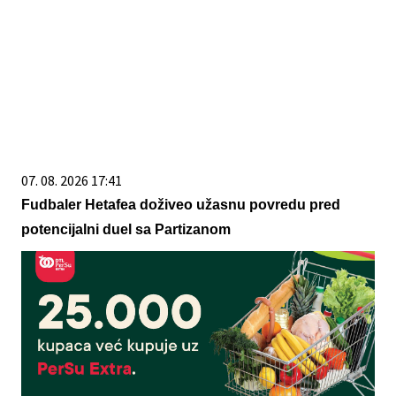
07. 08. 2026 17:41
Fudbaler Hetafea doživeo užasnu povredu pred
potencijalni duel sa Partizanom