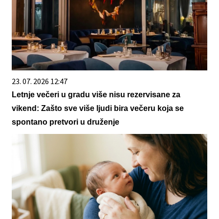
23. 07. 2026 12:47
Letnje večeri u gradu više nisu rezervisane za
vikend: Zašto sve više ljudi bira večeru koja se
spontano pretvori u druženje