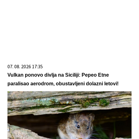
07. 08. 2026 17:35
Vulkan ponovo divlja na Siciliji: Pepeo Etne
paralisao aerodrom, obustavljeni dolazni letovi!