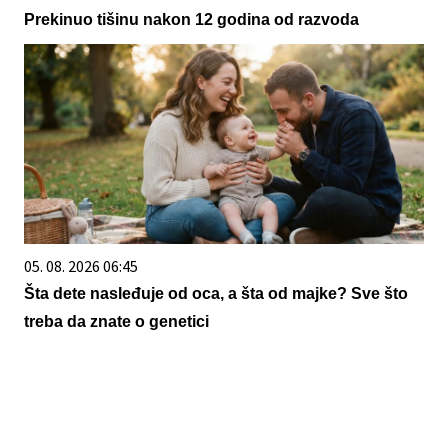
Prekinuo tišinu nakon 12 godina od razvoda
05. 08. 2026 06:45
Šta dete nasleđuje od oca, a šta od majke? Sve što
treba da znate o genetici