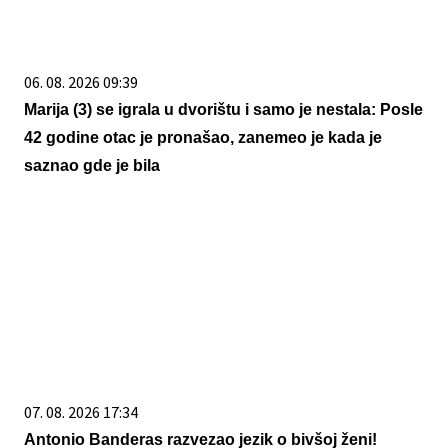
06. 08. 2026 09:39
Marija (3) se igrala u dvorištu i samo je nestala: Posle
42 godine otac je pronašao, zanemeo je kada je
saznao gde je bila
07. 08. 2026 17:34
Antonio Banderas razvezao jezik o bivšoj ženi!