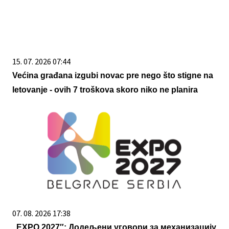
15. 07. 2026 07:44
Većina građana izgubi novac pre nego što stigne na
letovanje - ovih 7 troškova skoro niko ne planira
07. 08. 2026 17:38
,,ЕXPO 2027″: Додељени уговори за механизацију