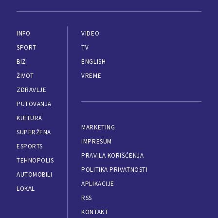
INFO
VIDEO
SPORT
TV
BIZ
ENGLISH
ŽIVOT
VREME
ZDRAVLJE
PUTOVANJA
KULTURA
MARKETING
SUPERŽENA
IMPRESUM
ESPORTS
PRAVILA KORIŠĆENJA
TEHNOPOLIS
POLITIKA PRIVATNOSTI
AUTOMOBILI
APLIKACIJE
LOKAL
RSS
KONTAKT