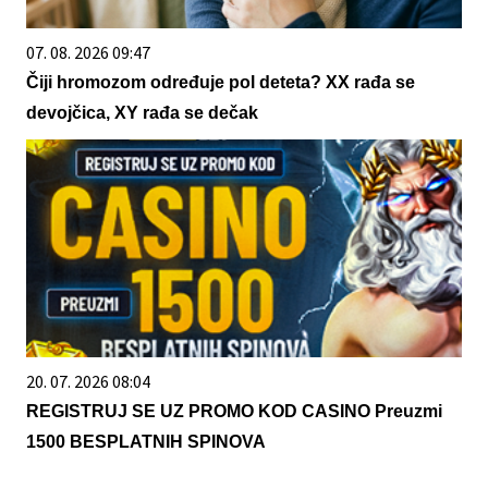
07. 08. 2026 09:47
Čiji hromozom određuje pol deteta? XX rađa se
devojčica, XY rađa se dečak
20. 07. 2026 08:04
REGISTRUJ SE UZ PROMO KOD CASINO Preuzmi
1500 BESPLATNIH SPINOVA