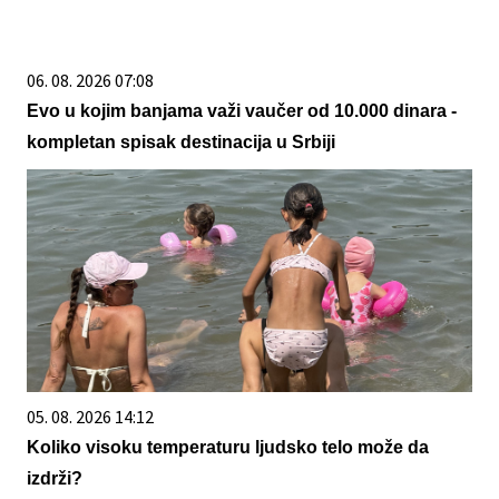
06. 08. 2026 07:08
Evo u kojim banjama važi vaučer od 10.000 dinara -
kompletan spisak destinacija u Srbiji
05. 08. 2026 14:12
Koliko visoku temperaturu ljudsko telo može da
izdrži?