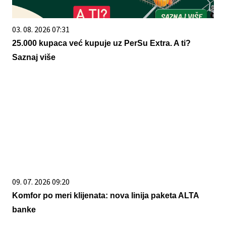
03. 08. 2026 07:31
25.000 kupaca već kupuje uz PerSu Extra. A ti?
Saznaj više
09. 07. 2026 09:20
Komfor po meri klijenata: nova linija paketa ALTA
banke