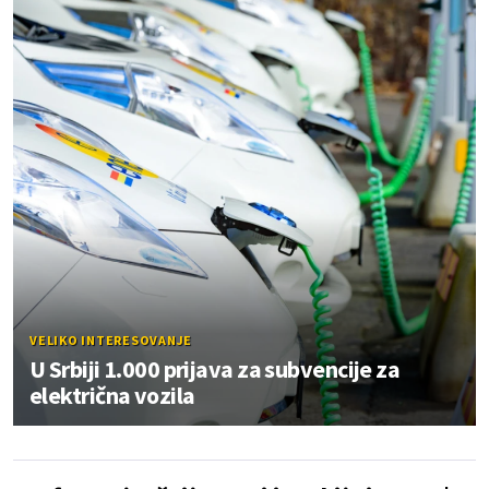
VELIKO INTERESOVANJE
U Srbiji 1.000 prijava za subvencije za
električna vozila