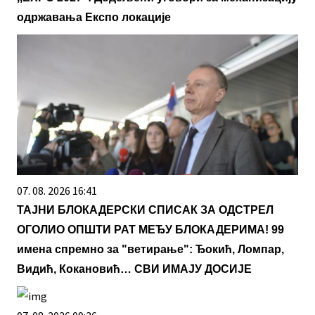
одржавања Експо локације
07. 08. 2026 16:41
ТАЈНИ БЛОКАДЕРСКИ СПИСАК ЗА ОДСТРЕЛ
ОГОЛИО ОПШТИ РАТ МЕЂУ БЛОКАДЕРИМА! 99
имена спремно за "ветирање": Ђокић, Ломпар,
Видић, Кокановић… СВИ ИМАЈУ ДОСИЈЕ