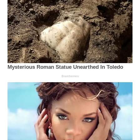
Mysterious Roman Statue Unearthed In Toledo
Brainberries