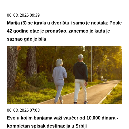
06. 08. 2026 09:39
Marija (3) se igrala u dvorištu i samo je nestala: Posle
42 godine otac je pronašao, zanemeo je kada je
saznao gde je bila
06. 08. 2026 07:08
Evo u kojim banjama važi vaučer od 10.000 dinara -
kompletan spisak destinacija u Srbiji