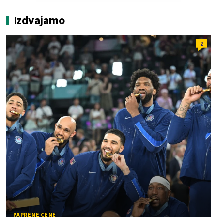
Izdvajamo
2
PAPRENE CENE