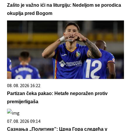
Zašto je važno ići na liturgiju: Nedeljom se porodica
okuplja pred Bogom
08. 08. 2026 16:22
Partizan čeka pakao: Hetafe neporažen protiv
premijerligaša
07. 08. 2026 09:14
Сазнања „Политике”: Црна Гора следећа у