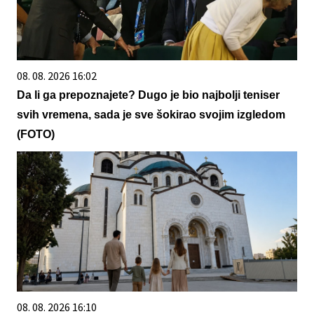
08. 08. 2026 16:02
Da li ga prepoznajete? Dugo je bio najbolji teniser
svih vremena, sada je sve šokirao svojim izgledom
(FOTO)
08. 08. 2026 16:10