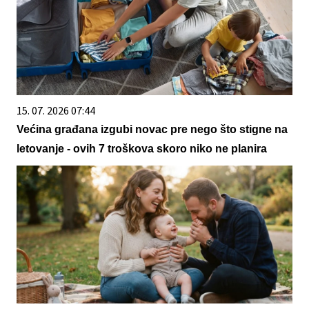
15. 07. 2026 07:44
Većina građana izgubi novac pre nego što stigne na
letovanje - ovih 7 troškova skoro niko ne planira