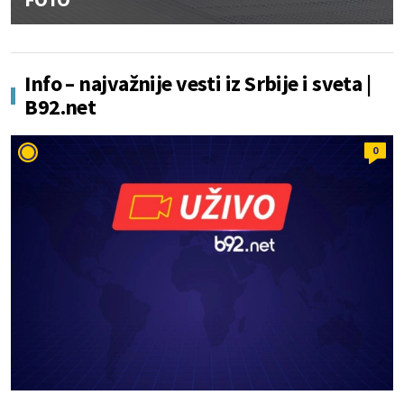
Info – najvažnije vesti iz Srbije i sveta |
B92.net
0