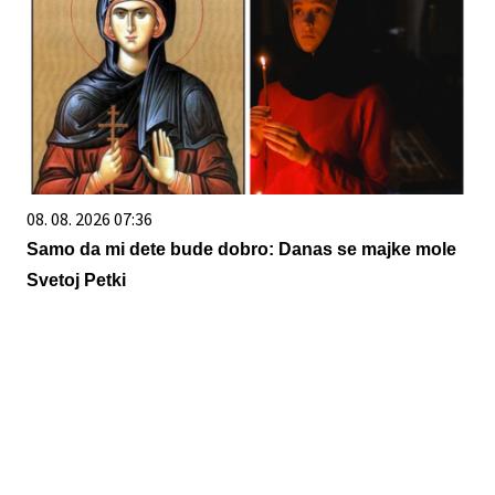
08. 08. 2026 07:36
Samo da mi dete bude dobro: Danas se majke mole
Svetoj Petki