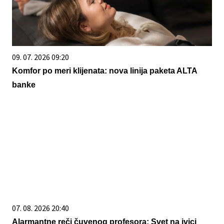
09. 07. 2026 09:20
Komfor po meri klijenata: nova linija paketa ALTA
banke
07. 08. 2026 20:40
Alarmantne reči čuvenog profesora: Svet na ivici