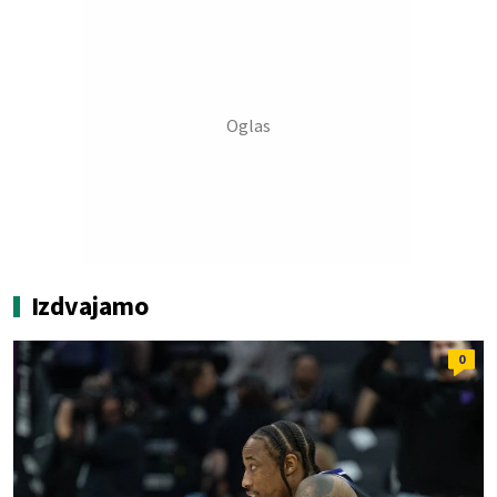
Izdvajamo
0