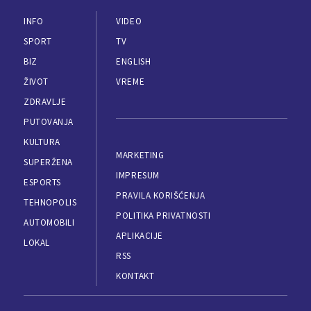
INFO
VIDEO
SPORT
TV
BIZ
ENGLISH
ŽIVOT
VREME
ZDRAVLJE
PUTOVANJA
KULTURA
MARKETING
SUPERŽENA
IMPRESUM
ESPORTS
PRAVILA KORIŠĆENJA
TEHNOPOLIS
POLITIKA PRIVATNOSTI
AUTOMOBILI
APLIKACIJE
LOKAL
RSS
KONTAKT