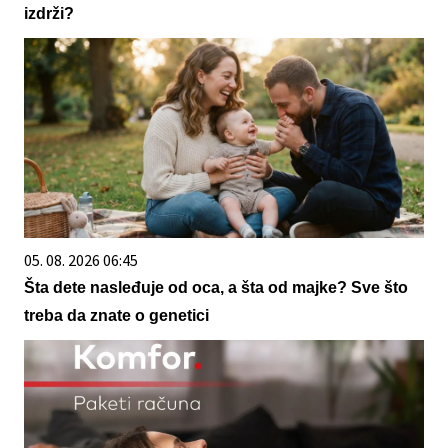
izdrži?
05. 08. 2026 06:45
Šta dete nasleđuje od oca, a šta od majke? Sve što
treba da znate o genetici