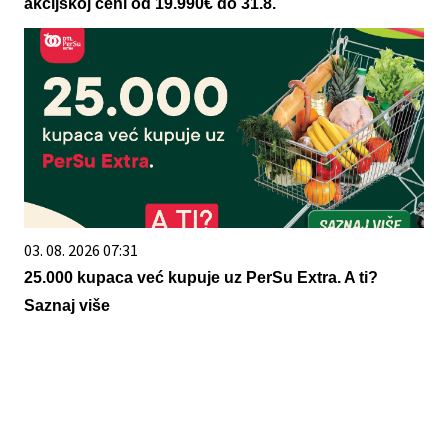
akcijskoj ceni od 19.990€ do 31.8.
03. 08. 2026 07:31
25.000 kupaca već kupuje uz PerSu Extra. A ti?
Saznaj više