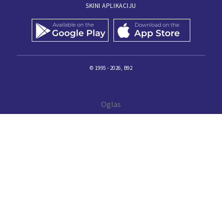
SKINI APLIKACIJU
© 1995 - 2026, B92