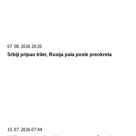
07. 08. 2026 20:20
Srbiji pripao triler, Rusija pala posle preokreta
15. 07. 2026 07:44