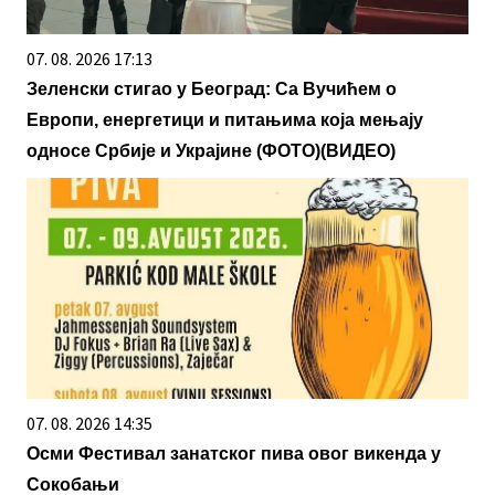
07. 08. 2026 17:13
Зеленски стигао у Београд: Са Вучићем о
Европи, енергетици и питањима која мењају
односе Србије и Украјине (ФОТО)(ВИДЕО)
07. 08. 2026 14:35
Осми Фестивал занатског пива овог викенда у
Сокобањи