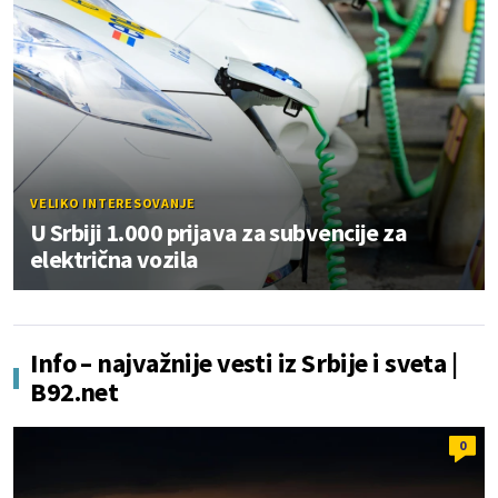
VELIKO INTERESOVANJE
U Srbiji 1.000 prijava za subvencije za
električna vozila
Info – najvažnije vesti iz Srbije i sveta |
B92.net
0