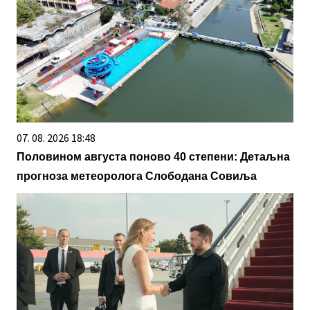
07. 08. 2026 18:48
Половином августа поново 40 степени: Детаљна
прогноза метеоролога Слободана Совиља