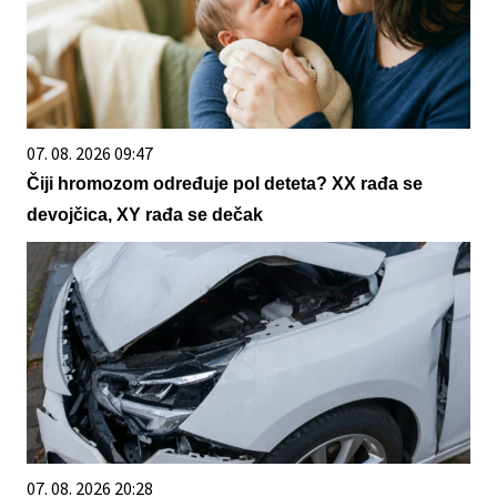
07. 08. 2026 09:47
Čiji hromozom određuje pol deteta? XX rađa se
devojčica, XY rađa se dečak
07. 08. 2026 20:28