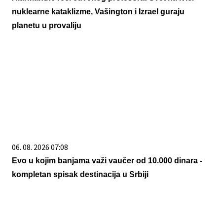
nuklearne kataklizme, Vašington i Izrael guraju
planetu u provaliju
06. 08. 2026 07:08
Evo u kojim banjama važi vaučer od 10.000 dinara -
kompletan spisak destinacija u Srbiji