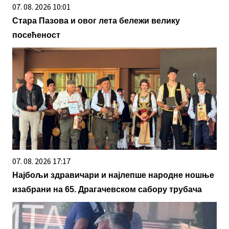
07. 08. 2026 10:01
Стара Пазова и овог лета бележи велику
посећеност
07. 08. 2026 17:17
Најбољи здравичари и најлепше народне ношње
изабрани на 65. Драгачевском сабору трубача