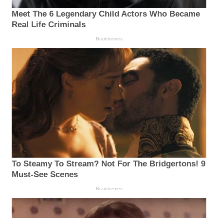
Meet The 6 Legendary Child Actors Who Became
Real Life Criminals
Brainberries
To Steamy To Stream? Not For The Bridgertons! 9
Must-See Scenes
Brainberries