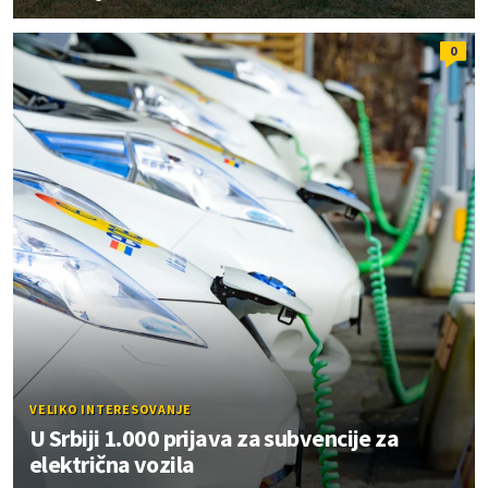
0
VELIKO INTERESOVANJE
U Srbiji 1.000 prijava za subvencije za
električna vozila