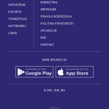
MARKETING
SUPERŽENA
IMPRESUM
ESPORTS
PRAVILA KORIŠĆENJA
TEHNOPOLIS
POLITIKA PRIVATNOSTI
AUTOMOBILI
APLIKACIJE
LOKAL
RSS
KONTAKT
SKINI APLIKACIJU
© 1995 - 2026, B92