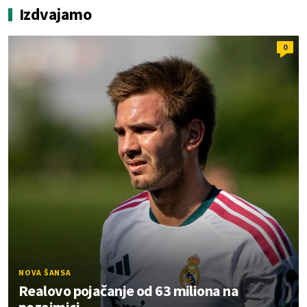
Izdvajamo
0
NOVA ŠANSA
Realovo pojačanje od 63 miliona na