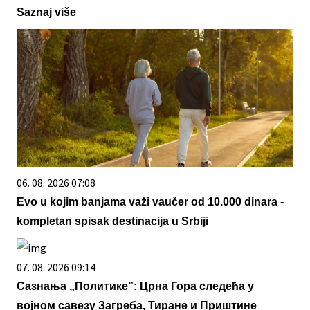
Saznaj više
06. 08. 2026 07:08
Evo u kojim banjama važi vaučer od 10.000 dinara -
kompletan spisak destinacija u Srbiji
07. 08. 2026 09:14
Сазнања „Политике”: Црна Гора следећа у
војном савезу Загреба, Тиране и Приштине