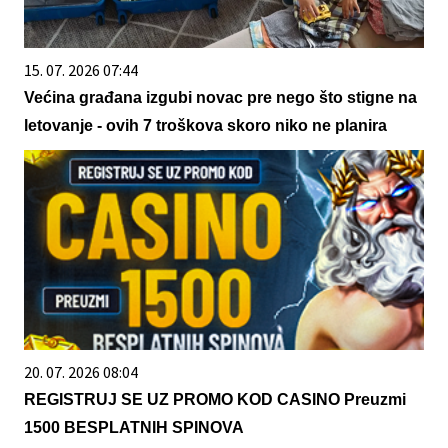
15. 07. 2026 07:44
Većina građana izgubi novac pre nego što stigne na
letovanje - ovih 7 troškova skoro niko ne planira
20. 07. 2026 08:04
REGISTRUJ SE UZ PROMO KOD CASINO Preuzmi
1500 BESPLATNIH SPINOVA