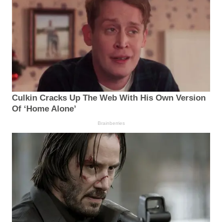
Culkin Cracks Up The Web With His Own Version
Of ‘Home Alone’
Brainberries