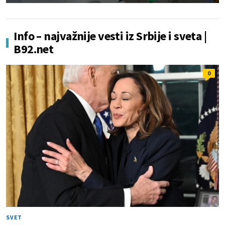
Info – najvažnije vesti iz Srbije i sveta |
B92.net
0
SVET