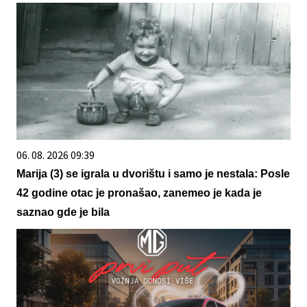
06. 08. 2026 09:39
Marija (3) se igrala u dvorištu i samo je nestala: Posle
42 godine otac je pronašao, zanemeo je kada je
saznao gde je bila