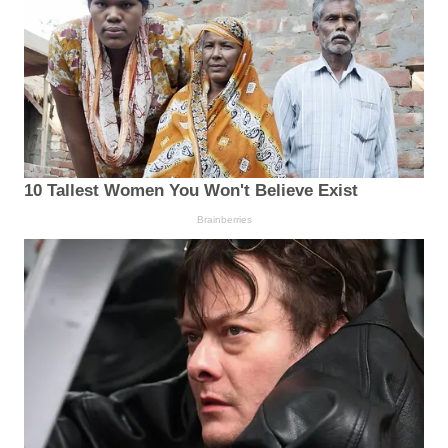
10 Tallest Women You Won't Believe Exist
Brainberries