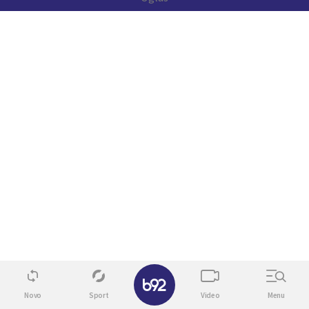
✕
Novo
Sport
Video
Menu