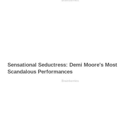
Brainberries
Sensational Seductress: Demi Moore's Most
Scandalous Performances
Brainberries