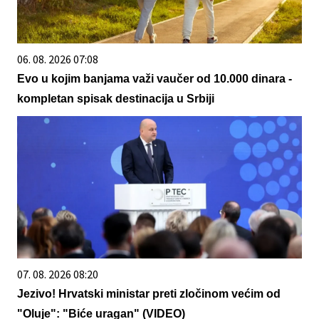
06. 08. 2026 07:08
Evo u kojim banjama važi vaučer od 10.000 dinara -
kompletan spisak destinacija u Srbiji
07. 08. 2026 08:20
Jezivo! Hrvatski ministar preti zločinom većim od
"Oluje": "Biće uragan" (VIDEO)