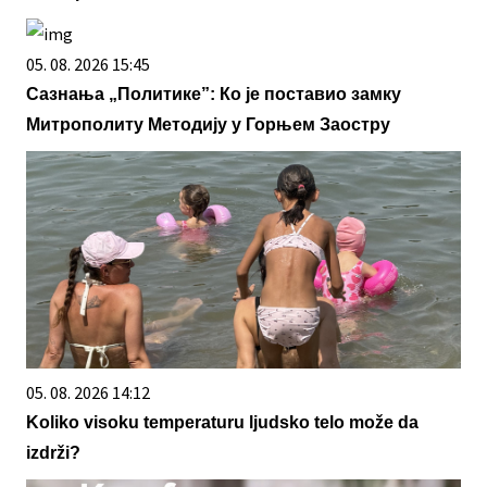
05. 08. 2026 15:45
Сазнања „Политике”: Ко је поставио замку
Митрополиту Методију у Горњем Заостру
05. 08. 2026 14:12
Koliko visoku temperaturu ljudsko telo može da
izdrži?