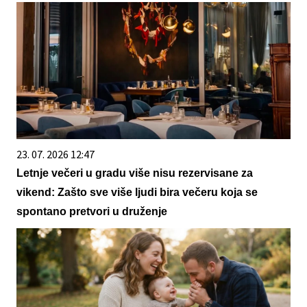
23. 07. 2026 12:47
Letnje večeri u gradu više nisu rezervisane za
vikend: Zašto sve više ljudi bira večeru koja se
spontano pretvori u druženje