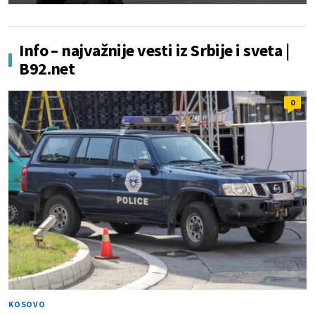
Info – najvažnije vesti iz Srbije i sveta |
B92.net
0
KOSOVO