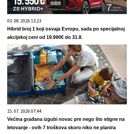
03. 08. 2026 13:23
Hibrid broj 1 koji osvaja Evropu, sada po specijalnoj
akcijskoj ceni od 19.990€ do 31.8.
15. 07. 2026 07:44
Većina građana izgubi novac pre nego što stigne na
letovanje - ovih 7 troškova skoro niko ne planira