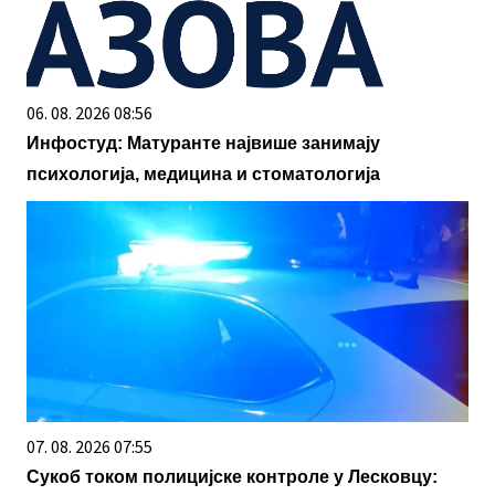
06. 08. 2026 08:56
Инфостуд: Матуранте највише занимају
психологија, медицина и стоматологија
07. 08. 2026 07:55
Сукоб током полицијске контроле у Лесковцу: