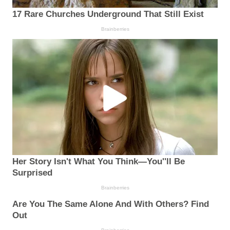
17 Rare Churches Underground That Still Exist
Brainberries
Her Story Isn't What You Think—You''ll Be
Surprised
Brainberries
Are You The Same Alone And With Others? Find
Out