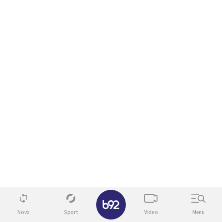
✕
Novo
Sport
Video
Menu