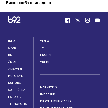
Више особа приведено
INFO
VIDEO
SPORT
TV
BIZ
ENGLISH
ŽIVOT
VREME
ZDRAVLJE
PUTOVANJA
KULTURA
MARKETING
SUPERŽENA
IMPRESUM
ESPORTS
PRAVILA KORIŠĆENJA
TEHNOPOLIS