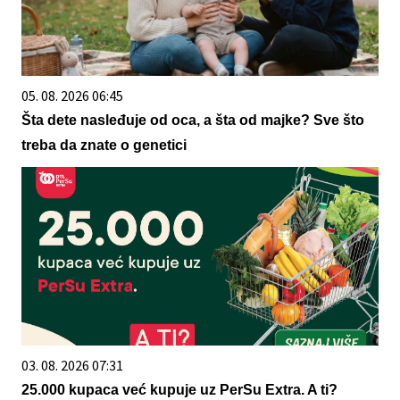
05. 08. 2026 06:45
Šta dete nasleđuje od oca, a šta od majke? Sve što
treba da znate o genetici
03. 08. 2026 07:31
25.000 kupaca već kupuje uz PerSu Extra. A ti?