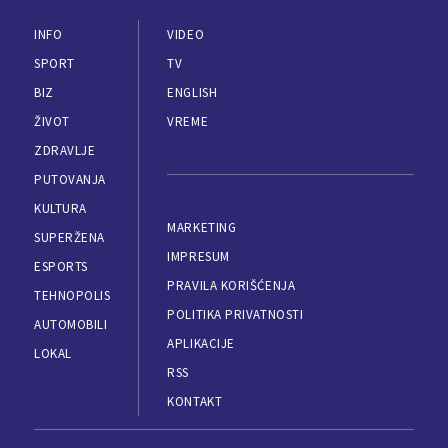
INFO
VIDEO
SPORT
TV
BIZ
ENGLISH
ŽIVOT
VREME
ZDRAVLJE
PUTOVANJA
KULTURA
MARKETING
SUPERŽENA
IMPRESUM
ESPORTS
PRAVILA KORIŠĆENJA
TEHNOPOLIS
POLITIKA PRIVATNOSTI
AUTOMOBILI
APLIKACIJE
LOKAL
RSS
KONTAKT