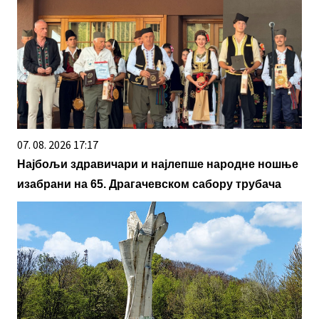
07. 08. 2026 17:17
Најбољи здравичари и најлепше народне ношње
изабрани на 65. Драгачевском сабору трубача