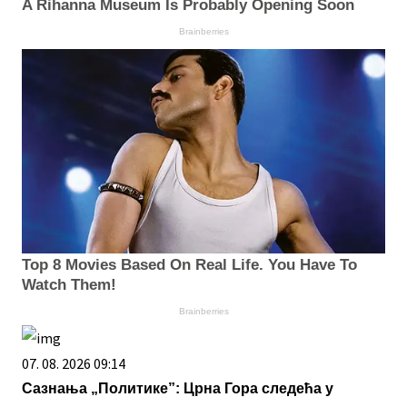
A Rihanna Museum Is Probably Opening Soon
Brainberries
Top 8 Movies Based On Real Life. You Have To
Watch Them!
Brainberries
07. 08. 2026 09:14
Сазнања „Политике”: Црна Гора следећа у