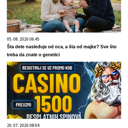
05. 08. 2026 06:45
Šta dete nasleđuje od oca, a šta od majke? Sve što
treba da znate o genetici
20. 07. 2026 08:04