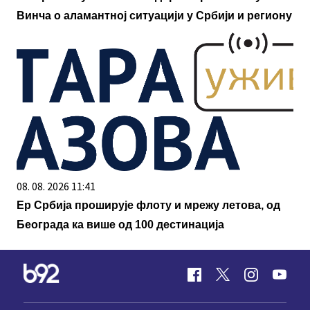
Винча о аламантној ситуацији у Србији и региону
08. 08. 2026 11:41
Ер Србија проширује флоту и мрежу летова, од
Београда ка више од 100 дестинација