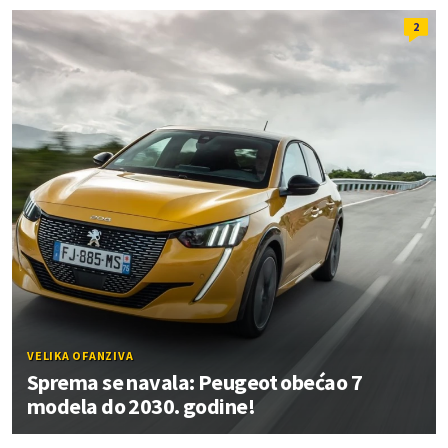
2
VELIKA OFANZIVA
Sprema se navala: Peugeot obećao 7
modela do 2030. godine!