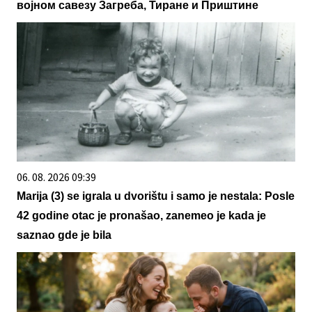
војном савезу Загреба, Тиране и Приштине
06. 08. 2026 09:39
Marija (3) se igrala u dvorištu i samo je nestala: Posle
42 godine otac je pronašao, zanemeo je kada je
saznao gde je bila