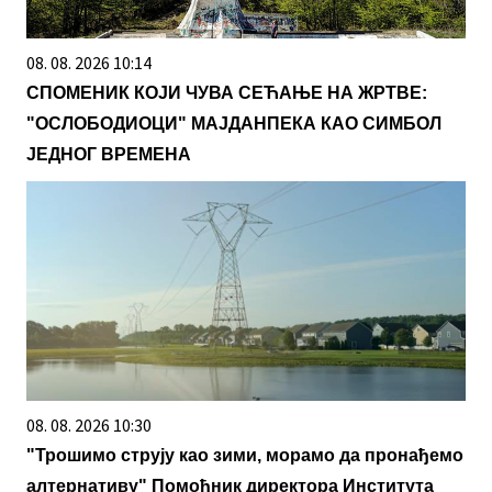
08. 08. 2026 10:14
СПОМЕНИК КОЈИ ЧУВА СЕЋАЊЕ НА ЖРТВЕ:
"ОСЛОБОДИОЦИ" МАЈДАНПЕКА КАО СИМБОЛ
ЈЕДНОГ ВРЕМЕНА
08. 08. 2026 10:30
"Трошимо струју као зими, морамо да пронађемо
алтернативу" Помоћник директора Института