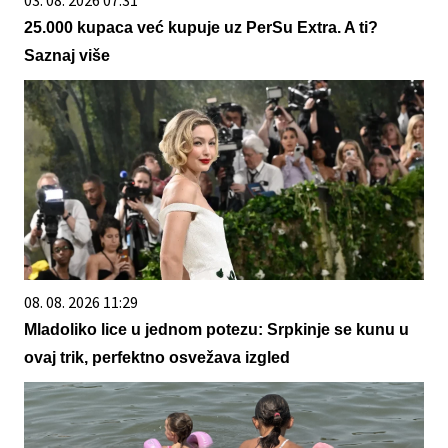
25.000 kupaca već kupuje uz PerSu Extra. A ti?
Saznaj više
08. 08. 2026 11:29
Mladoliko lice u jednom potezu: Srpkinje se kunu u
ovaj trik, perfektno osvežava izgled