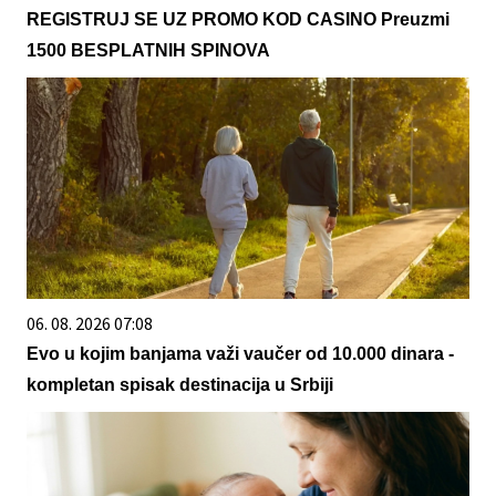
REGISTRUJ SE UZ PROMO KOD CASINO Preuzmi
1500 BESPLATNIH SPINOVA
06. 08. 2026 07:08
Evo u kojim banjama važi vaučer od 10.000 dinara -
kompletan spisak destinacija u Srbiji