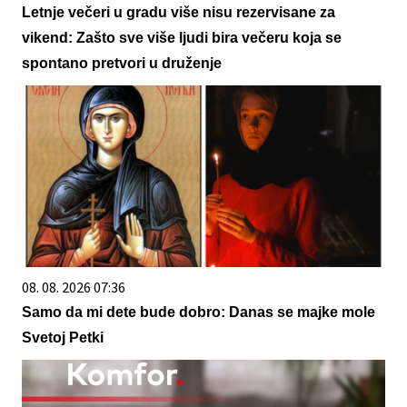
Letnje večeri u gradu više nisu rezervisane za
vikend: Zašto sve više ljudi bira večeru koja se
spontano pretvori u druženje
08. 08. 2026 07:36
Samo da mi dete bude dobro: Danas se majke mole
Svetoj Petki