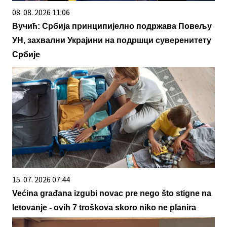
08. 08. 2026 11:06
Вучић: Србија принципијелно подржава Повељу
УН, захвални Украјини на подршци суверенитету
Србије
15. 07. 2026 07:44
Većina građana izgubi novac pre nego što stigne na
letovanje - ovih 7 troškova skoro niko ne planira