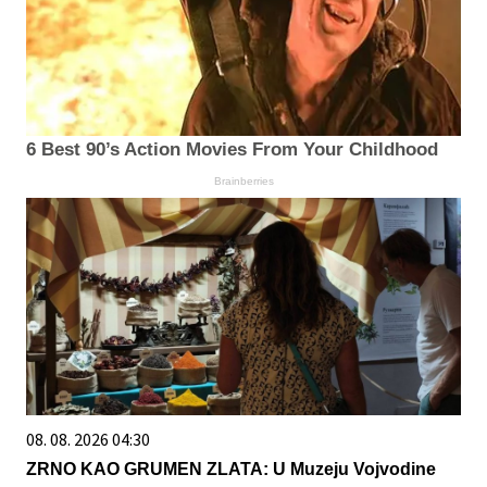
6 Best 90’s Action Movies From Your Childhood
Brainberries
08. 08. 2026 04:30
ZRNO KAO GRUMEN ZLATA: U Muzeju Vojvodine