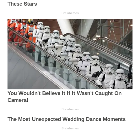
These Stars
Brainberries
You Wouldn't Believe It If It Wasn't Caught On
Camera!
Brainberries
The Most Unexpected Wedding Dance Moments
Brainberries