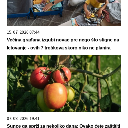
15. 07. 2026 07:44
Većina građana izgubi novac pre nego što stigne na
letovanje - ovih 7 troškova skoro niko ne planira
07. 08. 2026 19:41
Sunce ga sprži za nekoliko dana: Ovako ćete zaštititi