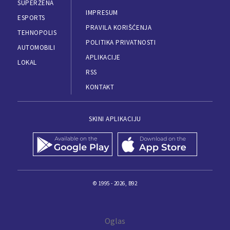
SUPERŽENA
IMPRESUM
ESPORTS
PRAVILA KORIŠĆENJA
TEHNOPOLIS
POLITIKA PRIVATNOSTI
AUTOMOBILI
APLIKACIJE
LOKAL
RSS
KONTAKT
SKINI APLIKACIJU
© 1995 - 2026, B92