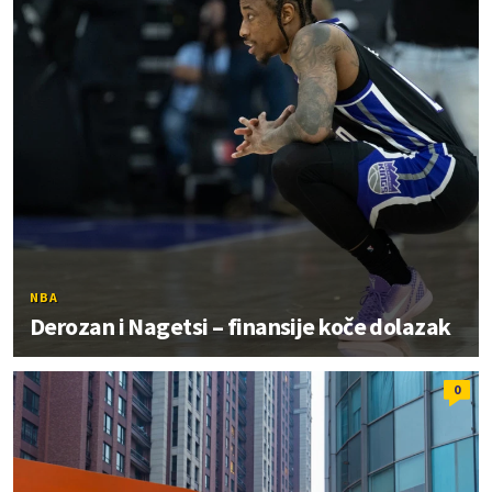
NBA
Derozan i Nagetsi – finansije koče dolazak
0