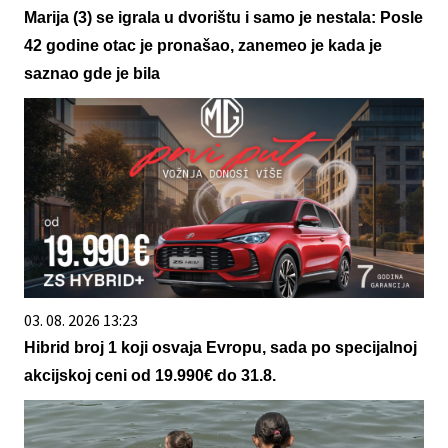
Marija (3) se igrala u dvorištu i samo je nestala: Posle
42 godine otac je pronašao, zanemeo je kada je
saznao gde je bila
03. 08. 2026 13:23
Hibrid broj 1 koji osvaja Evropu, sada po specijalnoj
akcijskoj ceni od 19.990€ do 31.8.