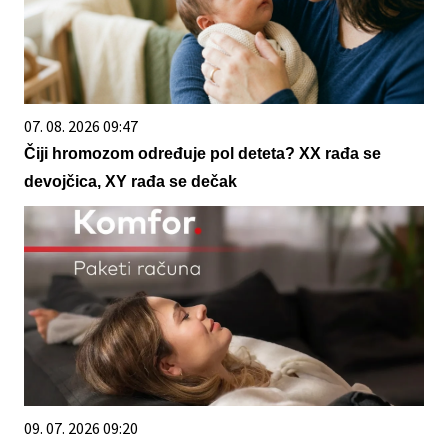
07. 08. 2026 09:47
Čiji hromozom određuje pol deteta? XX rađa se
devojčica, XY rađa se dečak
09. 07. 2026 09:20