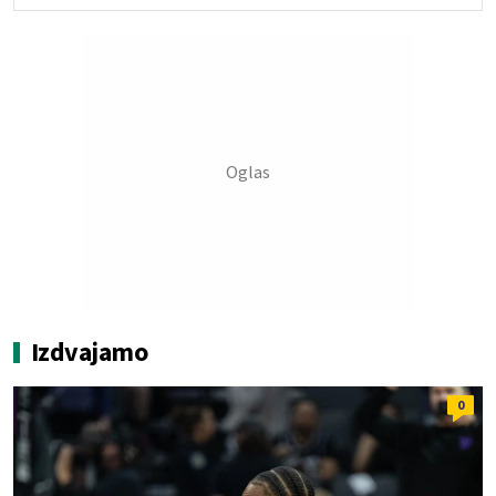
Izdvajamo
0