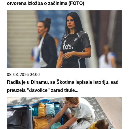
otvorena izložba o začinima (FOTO)
08. 08. 2026 04:00
Radila je u Dinamu, sa Škotima ispisala istoriju, sad
preuzela "đavolice" zarad titule...