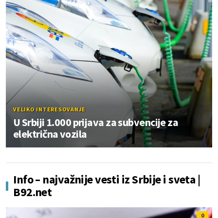
VELIKO INTERESOVANJE
U Srbiji 1.000 prijava za subvencije za
električna vozila
Info – najvažnije vesti iz Srbije i sveta |
B92.net
0