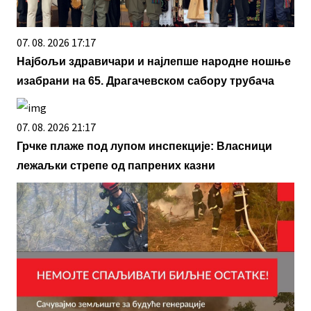
07. 08. 2026 17:17
Најбољи здравичари и најлепше народне ношње
изабрани на 65. Драгачевском сабору трубача
07. 08. 2026 21:17
Грчке плаже под лупом инспекције: Власници
лежаљки стрепе од папрених казни