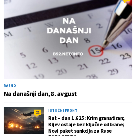
RAZNO
Na današnji dan, 8. avgust
ISTOČNI FRONT
21
Rat – dan 1.625: Krim granatiran;
Kijev ostaje bez ključne odbrane;
Novi paket sankcija za Ruse