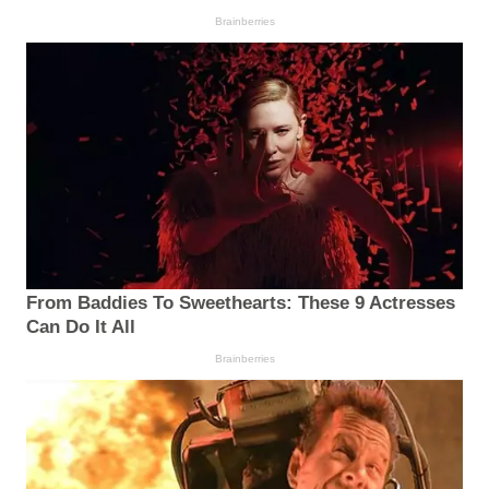
Brainberries
From Baddies To Sweethearts: These 9 Actresses
Can Do It All
Brainberries