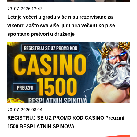
23. 07. 2026 12:47
Letnje večeri u gradu više nisu rezervisane za
vikend: Zašto sve više ljudi bira večeru koja se
spontano pretvori u druženje
20. 07. 2026 08:04
REGISTRUJ SE UZ PROMO KOD CASINO Preuzmi
1500 BESPLATNIH SPINOVA