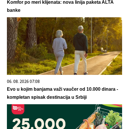
Komfor po meri klijenata: nova linija paketa ALTA
banke
06. 08. 2026 07:08
Evo u kojim banjama važi vaučer od 10.000 dinara -
kompletan spisak destinacija u Srbiji